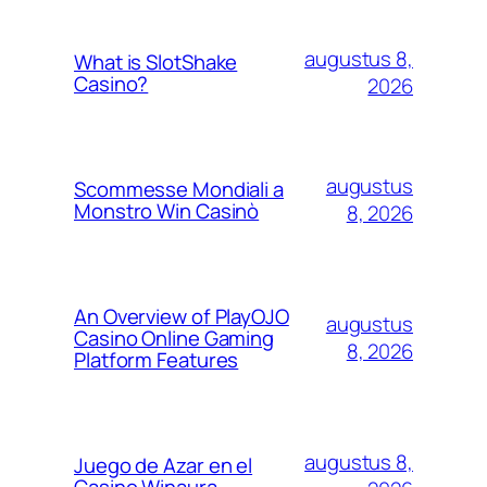
augustus 8,
What is SlotShake
Casino?
2026
augustus
Scommesse Mondiali a
Monstro Win Casinò
8, 2026
An Overview of PlayOJO
augustus
Casino Online Gaming
8, 2026
Platform Features
augustus 8,
Juego de Azar en el