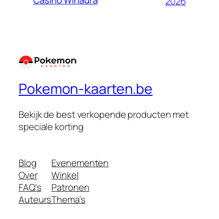
Casino Winaura
2026
Pokemon-kaarten.be
Bekijk de best verkopende producten met
speciale korting
Blog
Evenementen
Over
Winkel
FAQ's
Patronen
Auteurs
Thema’s