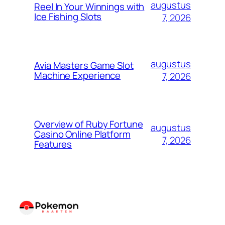
augustus
Reel In Your Winnings with
Ice Fishing Slots
7, 2026
augustus
Avia Masters Game Slot
Machine Experience
7, 2026
Overview of Ruby Fortune
augustus
Casino Online Platform
7, 2026
Features