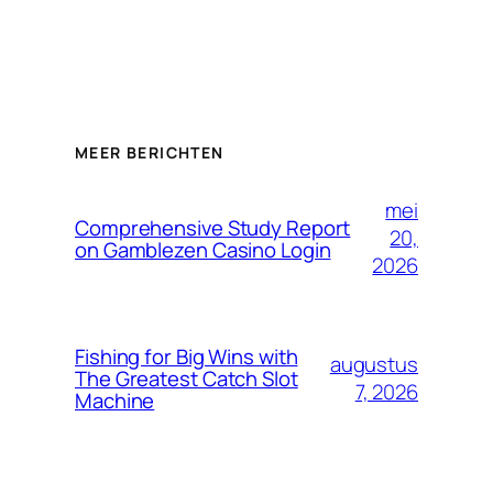
MEER BERICHTEN
mei
Comprehensive Study Report
20,
on Gamblezen Casino Login
2026
Fishing for Big Wins with
augustus
The Greatest Catch Slot
7, 2026
Machine