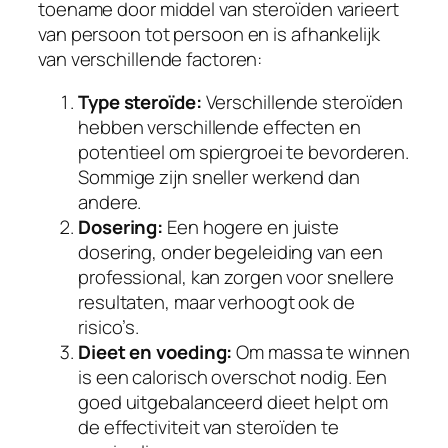
toename door middel van steroïden varieert
van persoon tot persoon en is afhankelijk
van verschillende factoren:
Type steroïde:
Verschillende steroïden
hebben verschillende effecten en
potentieel om spiergroei te bevorderen.
Sommige zijn sneller werkend dan
andere.
Dosering:
Een hogere en juiste
dosering, onder begeleiding van een
professional, kan zorgen voor snellere
resultaten, maar verhoogt ook de
risico’s.
Dieet en voeding:
Om massa te winnen
is een calorisch overschot nodig. Een
goed uitgebalanceerd dieet helpt om
de effectiviteit van steroïden te