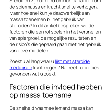
Steroïden zijn bekend om hun capaciteit om
de spiermassa en kracht snel te verhogen.
Maar hoe snel kun je daadwerkelijk aan
massa toenemen bij het gebruik van
steroïden? In dit artikel bespreken we de
factoren die een rol spelen in het versnellen
van spiergroei, de mogelijke resultaten en
de risico’s die gepaard gaan met het gebruik
van deze middelen.
Zoekt u al lang waar u
lijst met steroïde
medicijnen
kunt krijgen? Nu heeft u precies
gevonden wat u zoekt.
Factoren die invloed hebben
op massa toename
De snelheid waarmee iemand massa kan