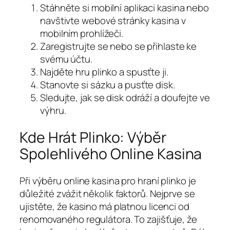
Stáhněte si mobilní aplikaci kasina nebo
navštivte webové stránky kasina v
mobilním prohlížeči.
Zaregistrujte se nebo se přihlaste ke
svému účtu.
Najděte hru plinko a spusťte ji.
Stanovte si sázku a pusťte disk.
Sledujte, jak se disk odráží a doufejte ve
výhru.
Kde Hrát Plinko: Výběr
Spolehlivého Online Kasina
Při výběru online kasina pro hraní plinko je
důležité zvážit několik faktorů. Nejprve se
ujistěte, že kasino má platnou licenci od
renomovaného regulátora. To zajišťuje, že