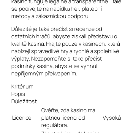
kasino funguje legálně a transparentně. Dále
se podívejte na nabídku her, platební
metody a zákaznickou podporu.
Důležité je také přečíst si recenze od
ostatních hráčů, abyste získali představu o
kvalitě kasina. Hrajte pouze v kasinech, která
nabízejí spravedlivé hry a rychlé a spolehlivé
výplaty. Nezapomeňte si také přečíst
podmínky kasina, abyste se vyhnuli
nepříjemným překvapením.
Kritérium
Popis
Důležitost
Ověřte, zda kasino má
Licence
platnou licenci od
Vysoká
regulátora.