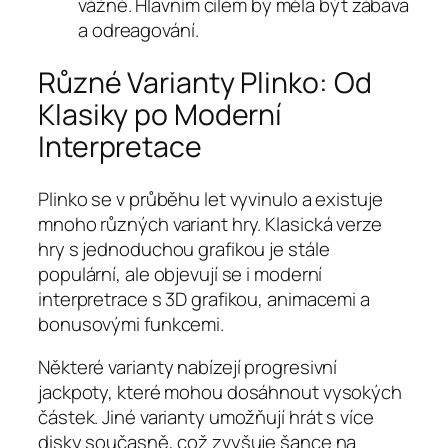
vážně. Hlavním cílem by měla být zábava
a odreagování.
Různé Varianty Plinko: Od
Klasiky po Moderní
Interpretace
Plinko se v průběhu let vyvinulo a existuje
mnoho různých variant hry. Klasická verze
hry s jednoduchou grafikou je stále
populární, ale objevují se i moderní
interpretrace s 3D grafikou, animacemi a
bonusovými funkcemi.
Některé varianty nabízejí progresivní
jackpoty, které mohou dosáhnout vysokých
částek. Jiné varianty umožňují hrát s více
disky současně, což zvyšuje šance na