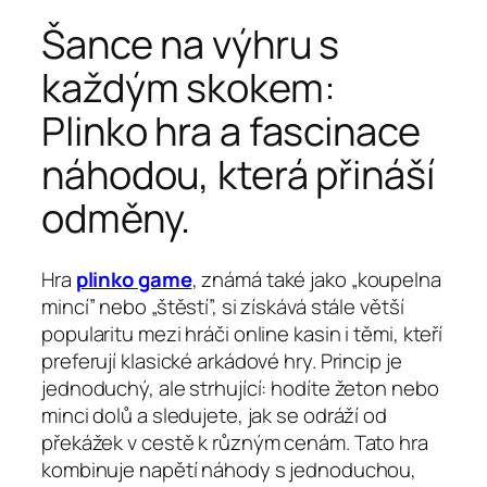
Šance na výhru s
každým skokem:
Plinko hra a fascinace
náhodou, která přináší
odměny.
Hra
plinko game
, známá také jako „koupelna
mincí” nebo „štěstí”, si získává stále větší
popularitu mezi hráči online kasin i těmi, kteří
preferují klasické arkádové hry. Princip je
jednoduchý, ale strhující: hodíte žeton nebo
minci dolů a sledujete, jak se odráží od
překážek v cestě k různým cenám. Tato hra
kombinuje napětí náhody s jednoduchou,