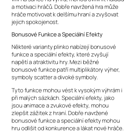
a motivaci hráčů. Dobře navržená hra může
hráče motivovat k delšímu hraní a zvyšovat
jejich spokojenost.
Bonusové Funkce a Speciální Efekty
Některé varianty plinko nabízejí bonusové
funkce a speciální efekty, které zvyšují
napětí a atraktivitu hry. Mezi běžné
bonusové funkce patří multiplikátory výher,
symboly scatter a divoké symboly.
Tyto funkce mohou vést k vysokým výhrám i
při malých sázkách. Speciální efekty, jako
jsou animace a zvukové efekty, mohou
zlepšit zážitek z hraní. Dobře navržené
bonusové funkce a speciální efekty mohou
hru odlišit od konkurence a lákat nové hráče.