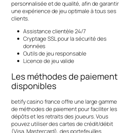
personnalisée et de qualité, afin de garantir
une expérience de jeu optimale à tous ses
clients.
Assistance clientèle 24/7
Cryptage SSL pour la sécurité des
données
Outils de jeu responsable
Licence de jeu valide
Les méthodes de paiement
disponibles
betify casino france offre une large gamme
de méthodes de paiement pour faciliter les
dépôts et les retraits des joueurs. Vous
pouvez utiliser des cartes de crédit/débit
(Visa, Mastercard), des portefeuilles