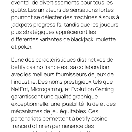
éventail de divertissements pour tous les
goûts. Les amateurs de sensations fortes
pourront se délecter des machines à sous à
jackpots progressifs, tandis que les joueurs
plus stratégiques apprécieront les
différentes variantes de blackjack, roulette
et poker.
L’une des caractéristiques distinctives de
betify casino france est sa collaboration
avec les meilleurs fournisseurs de jeux de
l’industrie. Des noms prestigieux tels que
NetEnt, Microgaming, et Evolution Gaming
garantissent une qualité graphique
exceptionnelle, une jouabilité fluide et des
mécanismes de jeu équitables. Ces
partenariats permettent à betify casino
france d’offrir en permanence des