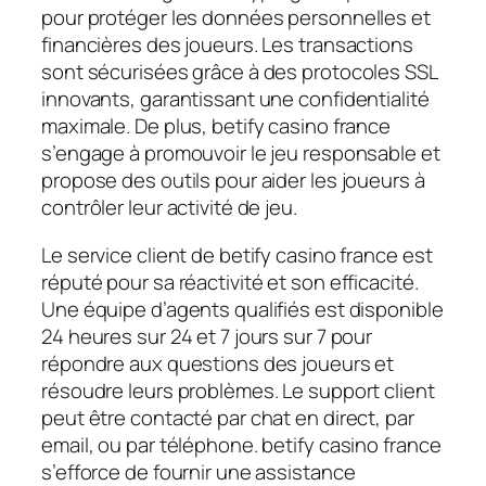
pour protéger les données personnelles et
financières des joueurs. Les transactions
sont sécurisées grâce à des protocoles SSL
innovants, garantissant une confidentialité
maximale. De plus, betify casino france
s’engage à promouvoir le jeu responsable et
propose des outils pour aider les joueurs à
contrôler leur activité de jeu.
Le service client de betify casino france est
réputé pour sa réactivité et son efficacité.
Une équipe d’agents qualifiés est disponible
24 heures sur 24 et 7 jours sur 7 pour
répondre aux questions des joueurs et
résoudre leurs problèmes. Le support client
peut être contacté par chat en direct, par
email, ou par téléphone. betify casino france
s’efforce de fournir une assistance