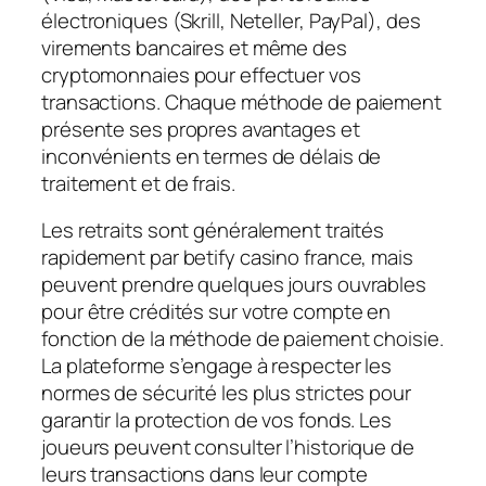
électroniques (Skrill, Neteller, PayPal), des
virements bancaires et même des
cryptomonnaies pour effectuer vos
transactions. Chaque méthode de paiement
présente ses propres avantages et
inconvénients en termes de délais de
traitement et de frais.
Les retraits sont généralement traités
rapidement par betify casino france, mais
peuvent prendre quelques jours ouvrables
pour être crédités sur votre compte en
fonction de la méthode de paiement choisie.
La plateforme s’engage à respecter les
normes de sécurité les plus strictes pour
garantir la protection de vos fonds. Les
joueurs peuvent consulter l’historique de
leurs transactions dans leur compte