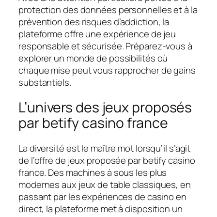
protection des données personnelles et à la
prévention des risques d’addiction, la
plateforme offre une expérience de jeu
responsable et sécurisée. Préparez-vous à
explorer un monde de possibilités où
chaque mise peut vous rapprocher de gains
substantiels.
L’univers des jeux proposés
par betify casino france
La diversité est le maître mot lorsqu’il s’agit
de l’offre de jeux proposée par betify casino
france. Des machines à sous les plus
modernes aux jeux de table classiques, en
passant par les expériences de casino en
direct, la plateforme met à disposition un