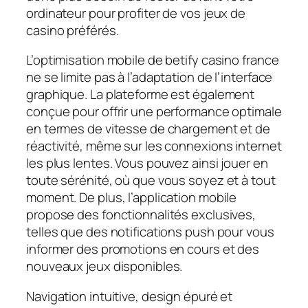
ordinateur pour profiter de vos jeux de
casino préférés.
L’optimisation mobile de betify casino france
ne se limite pas à l’adaptation de l’interface
graphique. La plateforme est également
conçue pour offrir une performance optimale
en termes de vitesse de chargement et de
réactivité, même sur les connexions internet
les plus lentes. Vous pouvez ainsi jouer en
toute sérénité, où que vous soyez et à tout
moment. De plus, l’application mobile
propose des fonctionnalités exclusives,
telles que des notifications push pour vous
informer des promotions en cours et des
nouveaux jeux disponibles.
Navigation intuitive, design épuré et