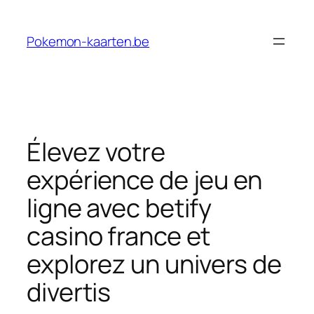
Ga
naar
Pokemon-kaarten.be
de
inhoud
Élevez votre
expérience de jeu en
ligne avec betify
casino france et
explorez un univers de
divertis