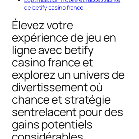
de betify casino france
Élevez votre
expérience de jeu en
ligne avec betify
casino france et
explorez un univers de
divertissement où
chance et stratégie
sentrelacent pour des
gains potentiels
considérables.