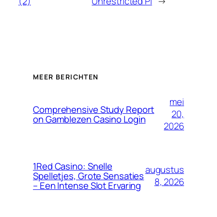
(2)
Unrestricted Pl
→
MEER BERICHTEN
mei
Comprehensive Study Report
20,
on Gamblezen Casino Login
2026
1Red Casino: Snelle
augustus
Spelletjes, Grote Sensaties
8, 2026
– Een Intense Slot Ervaring