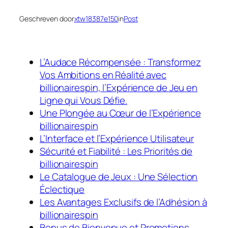
Geschreven door
xtw18387e150
in
Post
L’Audace Récompensée : Transformez
Vos Ambitions en Réalité avec
billionairespin, l’Expérience de Jeu en
Ligne qui Vous Défie.
Une Plongée au Cœur de l’Expérience
billionairespin
L’Interface et l’Expérience Utilisateur
Sécurité et Fiabilité : Les Priorités de
billionairespin
Le Catalogue de Jeux : Une Sélection
Éclectique
Les Avantages Exclusifs de l’Adhésion à
billionairespin
Bonus de Bienvenue et Promotions