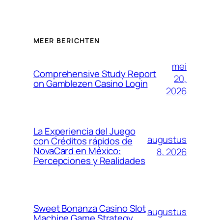
MEER BERICHTEN
mei
Comprehensive Study Report
20,
on Gamblezen Casino Login
2026
La Experiencia del Juego
augustus
con Créditos rápidos de
NovaCard en México:
8, 2026
Percepciones y Realidades
Sweet Bonanza Casino Slot
augustus
Machine Game Strategy