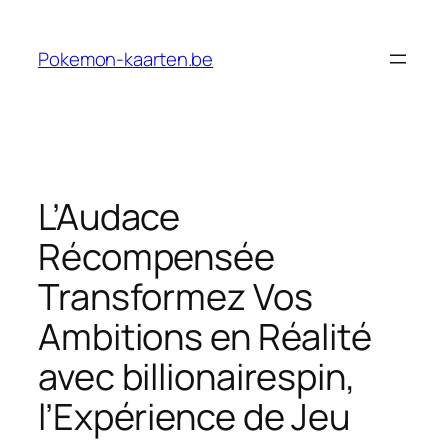
Ga
naar
Pokemon-kaarten.be
de
inhoud
L’Audace
Récompensée
Transformez Vos
Ambitions en Réalité
avec billionairespin,
l’Expérience de Jeu