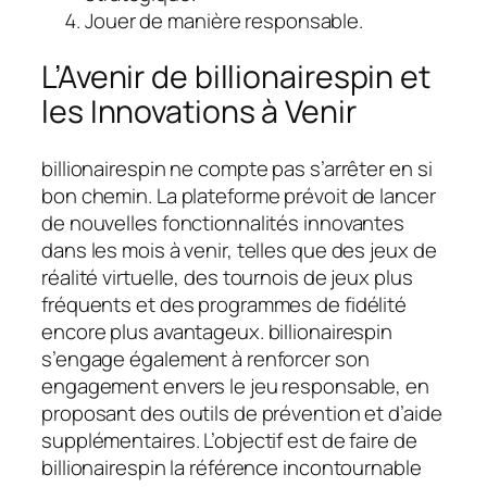
Jouer de manière responsable.
L’Avenir de billionairespin et
les Innovations à Venir
billionairespin ne compte pas s’arrêter en si
bon chemin. La plateforme prévoit de lancer
de nouvelles fonctionnalités innovantes
dans les mois à venir, telles que des jeux de
réalité virtuelle, des tournois de jeux plus
fréquents et des programmes de fidélité
encore plus avantageux. billionairespin
s’engage également à renforcer son
engagement envers le jeu responsable, en
proposant des outils de prévention et d’aide
supplémentaires. L’objectif est de faire de
billionairespin la référence incontournable