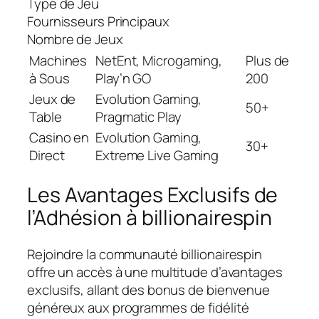
Type de Jeu
Fournisseurs Principaux
Nombre de Jeux
Machines
NetEnt, Microgaming,
Plus de
à Sous
Play’n GO
200
Jeux de
Evolution Gaming,
50+
Table
Pragmatic Play
Casino en
Evolution Gaming,
30+
Direct
Extreme Live Gaming
Les Avantages Exclusifs de
l’Adhésion à billionairespin
Rejoindre la communauté billionairespin
offre un accès à une multitude d’avantages
exclusifs, allant des bonus de bienvenue
généreux aux programmes de fidélité