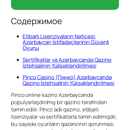
Содержимое
Etibarlı Lisenziyaların Nəticəsi:
Azərbaycan İstifadəçilərinin Güvənli
Oyunu
Sertifikatlar və Azərbaycanda Qazino
İstehsalinin Yüksəkləndirilməsi
Pinco Casino (Пинко) Azərbaycanda
Qazino İstehsalinin Yüksəkləndirilməsi
Pinco online kazino Azərbaycanda
populyarlaşdırılmış bir qazino tərəfindən
təmin edilir. Pinco adlı qazino, etibarlı
lisenziyalar və sertifikatlarla təmin edilmişdir,
bu sayədə oyunların qazancının qorunması