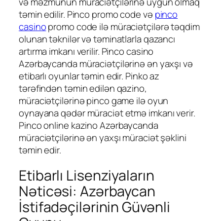
və məzmunun müraciətçilərinə uyğun olmaq
təmin edilir. Pinco promo code və
pinco
casino
promo code ilə müraciətçilərə təqdim
olunan təknilər və təminatlarla qazancı
artırma imkanı verilir. Pinco casino
Azərbaycanda müraciətçilərinə ən yaxşı və
etibarlı oyunlar təmin edir. Pinko az
tərəfindən təmin edilən qazino,
müraciətçilərinə pinco game ilə oyun
oynayana qədər müraciət etmə imkanı verir.
Pinco online kazino Azərbaycanda
müraciətçilərinə ən yaxşı müraciət şəklini
təmin edir.
Etibarlı Lisenziyaların
Nəticəsi: Azərbaycan
İstifadəçilərinin Güvənli