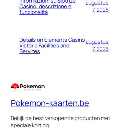
Informazioni su Slotrize
augustus
Casino: descrizione e
7, 2026
funzionalità
Details on Elements Casino
augustus
Victoria Facilities and
7, 2026
Services
Pokemon-kaarten.be
Bekijk de best verkopende producten met
speciale korting