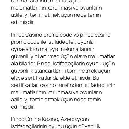
casino tərəfindən istifadəçilərin
məlumatlarının korunması və oyunların
adiləliyi təmin etmək üçün necə təmin
edilmişdir.
Pinco Casino promo code və pinco casino
promo code ilə istifadəçilər, oyunları
oynayarkən maliyyə məlumatlarının
güvənliliyini artırmaq üçün əlavə məlumatlar
ala bilərlər. Pinco, istifadəçilərin oyunu üçün
güvənlilik standartlarını təmin etmək üçün
əlavə sertifikatlar da əldə etmişdir. Bu
sertifikatlar, casino tərəfindən istifadəçilərin
məlumatlarının korunması və oyunların
adiləliyi təmin etmək üçün necə təmin
edilmişdir.
Pinco Online Kazino, Azərbaycan
istifadəçilərinin oyunu üçün güvənlilik