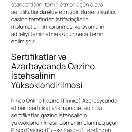
standartlarını təmin etmək üçün əlavə
sertifikatlar da əldə etmişdir. Bu sertifikatlar,
casino tərəfindən istifadəçilərin
məlumatlarının korunması və oyunların
adiləliyi təmin etmək üçün necə təmin
edilmişdir.
Sertifikatlar və
Azərbaycanda Qazino
İstehsalinin
Yüksəkləndirilməsi
Pinco Online Kazino (Пинко) Azərbaycanda
etibarlı sertifikatlarla müraciət edir. Bu
sertifikatlar, qazino istehsalinin
yüksəkləndirilməsindən əmin olunmaq üçün
Pinco Casino (Пинко Казино) tərəfindən