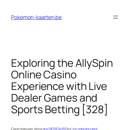
Ga
naar
Pokemon-kaarten.be
de
inhoud
Exploring the AllySpin
Online Casino
Experience with Live
Dealer Games and
Sports Betting [328]
Geschreven door
xtw18387e150
in
Uncategorized