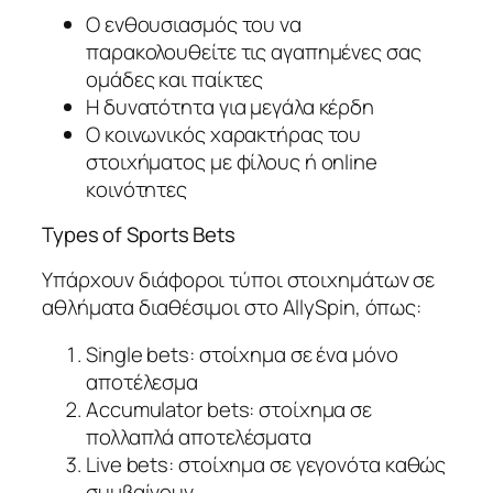
Ο ενθουσιασμός του να
παρακολουθείτε τις αγαπημένες σας
ομάδες και παίκτες
Η δυνατότητα για μεγάλα κέρδη
Ο κοινωνικός χαρακτήρας του
στοιχήματος με φίλους ή online
κοινότητες
Types of Sports Bets
Υπάρχουν διάφοροι τύποι στοιχημάτων σε
αθλήματα διαθέσιμοι στο AllySpin, όπως:
Single bets: στοίχημα σε ένα μόνο
αποτέλεσμα
Accumulator bets: στοίχημα σε
πολλαπλά αποτελέσματα
Live bets: στοίχημα σε γεγονότα καθώς
συμβαίνουν