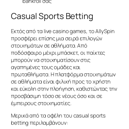
bankroll σας
Casual Sports Betting
Εκτός από τα live casino games, το AllySpin
προσφέρει επίσης μια σειρά επιλογών
στοιχημάτων σε αθλήματα. Από
ποδόσφαιρο μέχρι μπάσκετ, οι παίκτες
μπορούν να στοιχηματίσουν στις
αγαπημένες τους ομάδες και
πρωταθλήματα. Η πλατφόρμα στοιχημάτων
σε αθλήματα είναι φιλική προς το χρήστη
και εύκολη στην πλοήγηση, καθιστώντας την
προσβάσιμη τόσο σε νέους όσο και σε
έμπειρους στοιχηματίες.
Μερικά από τα οφέλη του casual sports
betting περιλαμβάνουν: