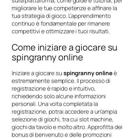
sulla piattaforma, come guide e tutorial, per
migliorare le tue competenze e affinare la
tua strategia di gioco. L’apprendimento
continuo è fondamentale per rimanere
competitivi e ottimizzare i tuoi risultati.
Come iniziare a giocare su
spingranny online
Iniziare a giocare su
spingranny online
è
estremamente semplice. Il processo di
registrazione è rapido e intuitivo,
richiedendo solo alcune informazioni
personali. Una volta completata la
registrazione, potrai accedere a un’ampia
selezione di giochi, tra cui slot machine,
giochi da tavolo e molto altro. Approfitta dei
bonus di benvenuto e delle promozioni