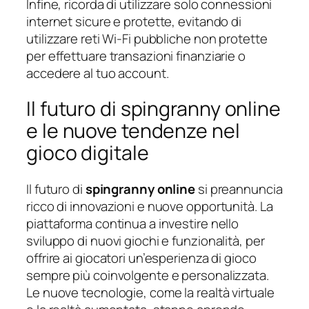
Infine, ricorda di utilizzare solo connessioni
internet sicure e protette, evitando di
utilizzare reti Wi-Fi pubbliche non protette
per effettuare transazioni finanziarie o
accedere al tuo account.
Il futuro di spingranny online
e le nuove tendenze nel
gioco digitale
Il futuro di
spingranny online
si preannuncia
ricco di innovazioni e nuove opportunità. La
piattaforma continua a investire nello
sviluppo di nuovi giochi e funzionalità, per
offrire ai giocatori un’esperienza di gioco
sempre più coinvolgente e personalizzata.
Le nuove tecnologie, come la realtà virtuale