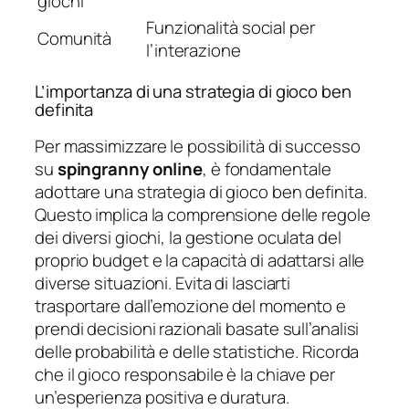
giochi
Funzionalità social per
Comunità
l’interazione
L’importanza di una strategia di gioco ben
definita
Per massimizzare le possibilità di successo
su
spingranny online
, è fondamentale
adottare una strategia di gioco ben definita.
Questo implica la comprensione delle regole
dei diversi giochi, la gestione oculata del
proprio budget e la capacità di adattarsi alle
diverse situazioni. Evita di lasciarti
trasportare dall’emozione del momento e
prendi decisioni razionali basate sull’analisi
delle probabilità e delle statistiche. Ricorda
che il gioco responsabile è la chiave per
un’esperienza positiva e duratura.