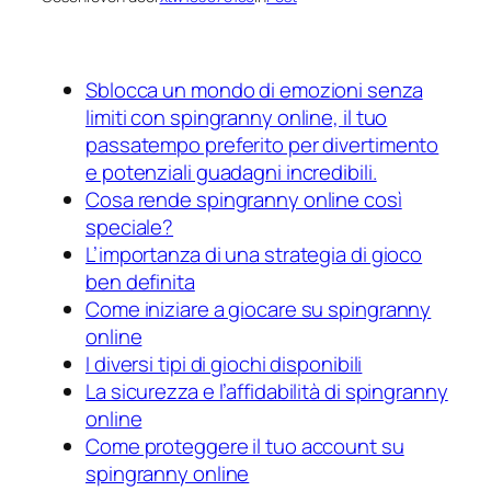
Sblocca un mondo di emozioni senza
limiti con spingranny online, il tuo
passatempo preferito per divertimento
e potenziali guadagni incredibili.
Cosa rende spingranny online così
speciale?
L’importanza di una strategia di gioco
ben definita
Come iniziare a giocare su spingranny
online
I diversi tipi di giochi disponibili
La sicurezza e l’affidabilità di spingranny
online
Come proteggere il tuo account su
spingranny online