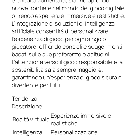
e la realtà aumentata, stanno aprendo
nuove frontiere nel mondo del gioco digitale,
offrendo esperienze immersive e realistiche.
L’integrazione di soluzioni di intelligenza
artificiale consentirà di personalizzare
l’esperienza di gioco per ogni singolo
giocatore, offrendo consigli e suggerimenti
basati sulle sue preferenze e abitudini.
L’attenzione verso il gioco responsabile e la
sostenibilità sarà sempre maggiore,
garantendo un’esperienza di gioco sicura e
divertente per tutti.
Tendenza
Descrizione
Esperienze immersive e
Realtà Virtuale
realistiche
Intelligenza
Personalizzazione