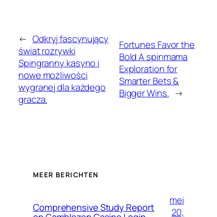
←
Odkryj fascynujący
Fortunes Favor the
świat rozrywki
Bold A spinmama
Spingranny kasyno i
Exploration for
nowe możliwości
Smarter Bets &
wygranej dla każdego
Bigger Wins.
→
gracza.
MEER BERICHTEN
mei
Comprehensive Study Report
20,