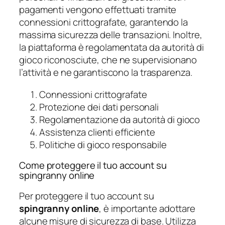
pagamenti vengono effettuati tramite
connessioni crittografate, garantendo la
massima sicurezza delle transazioni. Inoltre,
la piattaforma è regolamentata da autorità di
gioco riconosciute, che ne supervisionano
l’attività e ne garantiscono la trasparenza.
Connessioni crittografate
Protezione dei dati personali
Regolamentazione da autorità di gioco
Assistenza clienti efficiente
Politiche di gioco responsabile
Come proteggere il tuo account su
spingranny online
Per proteggere il tuo account su
spingranny online
, è importante adottare
alcune misure di sicurezza di base. Utilizza