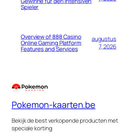
Gewinne für den intensiven
Spieler
Overview of 888 Casino
augustus
Online Gaming Platform
7, 2026
Features and Services
Pokemon-kaarten.be
Bekijk de best verkopende producten met
speciale korting