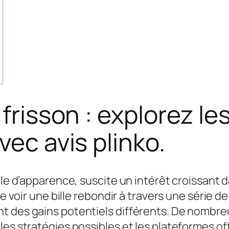
 frisson : explorez le
vec avis plinko.
ple d’apparence, suscite un intérêt croissant 
de voir une bille rebondir à travers une série de
nt des gains potentiels différents. De nombr
les stratégies possibles et les plateformes of