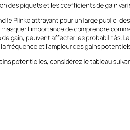
ion des piquets et les coefficients de gain vari
 le Plinko attrayant pour un large public, d
as masquer l’importance de comprendre commen
 de gain, peuvent affecter les probabilités. La
 la fréquence et l’ampleur des gains potentiels
ains potentielles, considérez le tableau suivan