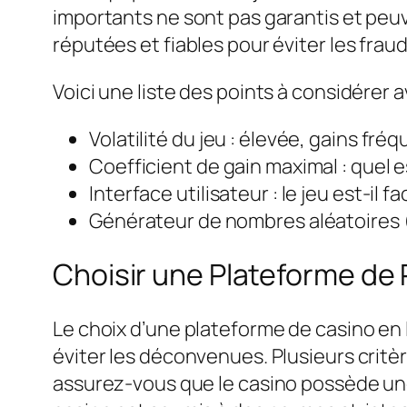
importants ne sont pas garantis et peuve
réputées et fiables pour éviter les fraud
Voici une liste des points à considérer a
Volatilité du jeu : élevée, gains fr
Coefficient de gain maximal : quel es
Interface utilisateur : le jeu est-il 
Générateur de nombres aléatoires (RNG
Choisir une Plateforme de 
Le choix d’une plateforme de casino en l
éviter les déconvenues. Plusieurs critèr
assurez-vous que le casino possède une 