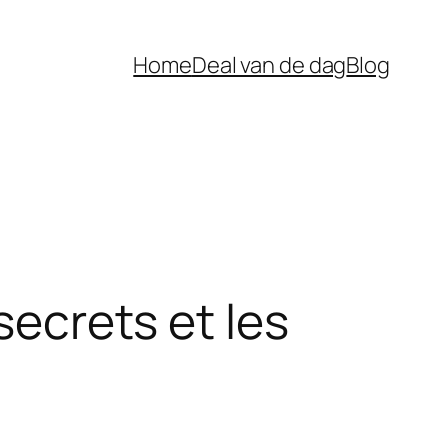
Home
Deal van de dag
Blog
secrets et les