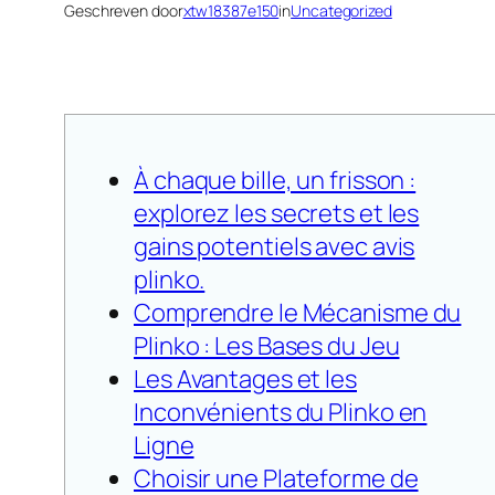
Geschreven door
xtw18387e150
in
Uncategorized
À chaque bille, un frisson :
explorez les secrets et les
gains potentiels avec avis
plinko.
Comprendre le Mécanisme du
Plinko : Les Bases du Jeu
Les Avantages et les
Inconvénients du Plinko en
Ligne
Choisir une Plateforme de