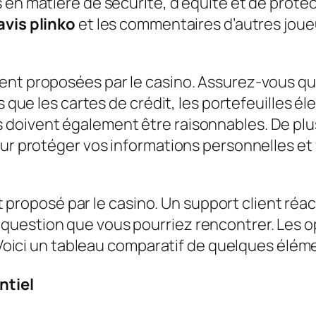
 en matière de sécurité, d’équité et de protec
avis plinko
et les commentaires d’autres joueu
ent proposées par le casino. Assurez-vous q
s que les cartes de crédit, les portefeuilles é
 doivent également être raisonnables. De plu
ur protéger vos informations personnelles et f
ent proposé par le casino. Un support client ré
uestion que vous pourriez rencontrer. Les op
. Voici un tableau comparatif de quelques élém
ntiel