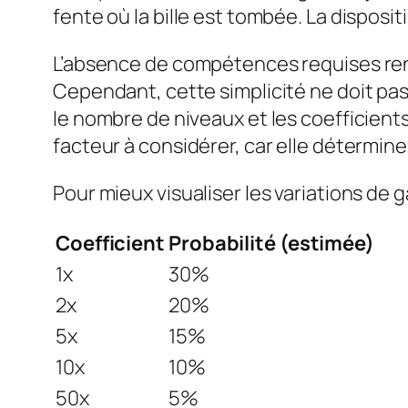
fente où la bille est tombée. La disposit
L’absence de compétences requises rend
Cependant, cette simplicité ne doit p
le nombre de niveaux et les coefficients
facteur à considérer, car elle détermine
Pour mieux visualiser les variations de g
Coefficient
Probabilité (estimée)
1x
30%
2x
20%
5x
15%
10x
10%
50x
5%