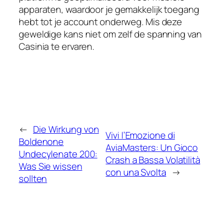
apparaten, waardoor je gemakkelijk toegang
hebt tot je account onderweg. Mis deze
geweldige kans niet om zelf de spanning van
Casinia te ervaren.
←
Die Wirkung von
Vivi l’Emozione di
Boldenone
AviaMasters: Un Gioco
Undecylenate 200:
Crash a Bassa Volatilità
Was Sie wissen
con una Svolta
→
sollten