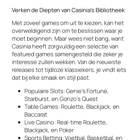
Verken de Diepten van Casinia’s Bibliotheek
Met zoveel games om uit te kiezen, kan het
overweldigend zijn om te beslissen waar je
moet beginnen. Maar wees niet bang, want
Casinia heeft zorgvuldig een selectie van
featured games samengesteld die zeker je
interesse zullen wekken. Van de nieuwste
releases tot tijdloze klassiekers, je vindt iets
dat bij elke smaak en stijl past.
Populaire Slots: Genie’s Fortune,
Starburst, en Gonzo’s Quest
Table Games: Roulette, Blackjack, en
Baccarat
Live Casino: Real-time Roulette,
Blackjack, en Poker
Sports Betting: Voetbal, Basketbal, en