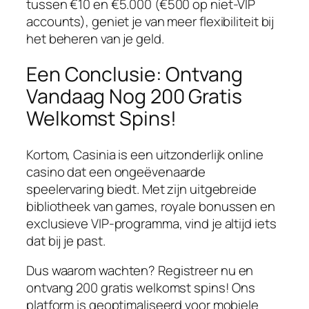
tussen €10 en €5.000 (€500 op niet-VIP
accounts), geniet je van meer flexibiliteit bij
het beheren van je geld.
Een Conclusie: Ontvang
Vandaag Nog 200 Gratis
Welkomst Spins!
Kortom, Casinia is een uitzonderlijk online
casino dat een ongeëvenaarde
speelervaring biedt. Met zijn uitgebreide
bibliotheek van games, royale bonussen en
exclusieve VIP-programma, vind je altijd iets
dat bij je past.
Dus waarom wachten? Registreer nu en
ontvang 200 gratis welkomst spins! Ons
platform is geoptimaliseerd voor mobiele