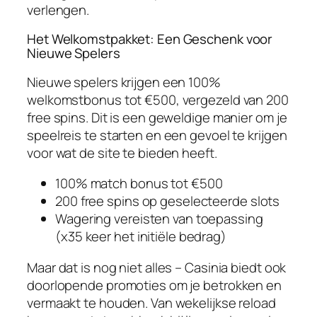
verlengen.
Het Welkomstpakket: Een Geschenk voor
Nieuwe Spelers
Nieuwe spelers krijgen een 100%
welkomstbonus tot €500, vergezeld van 200
free spins. Dit is een geweldige manier om je
speelreis te starten en een gevoel te krijgen
voor wat de site te bieden heeft.
100% match bonus tot €500
200 free spins op geselecteerde slots
Wagering vereisten van toepassing
(x35 keer het initiële bedrag)
Maar dat is nog niet alles – Casinia biedt ook
doorlopende promoties om je betrokken en
vermaakt te houden. Van wekelijkse reload