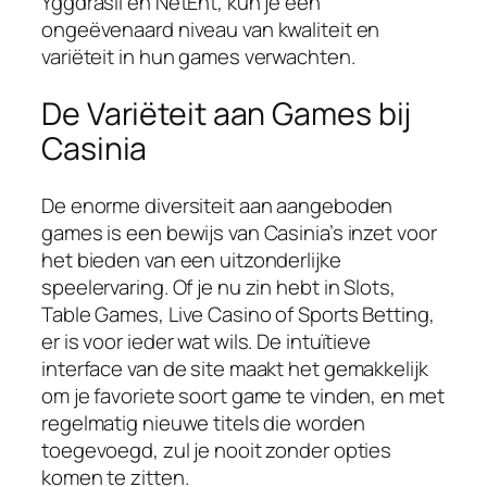
Yggdrasil en NetEnt, kun je een
ongeëvenaard niveau van kwaliteit en
variëteit in hun games verwachten.
De Variëteit aan Games bij
Casinia
De enorme diversiteit aan aangeboden
games is een bewijs van Casinia’s inzet voor
het bieden van een uitzonderlijke
speelervaring. Of je nu zin hebt in Slots,
Table Games, Live Casino of Sports Betting,
er is voor ieder wat wils. De intuïtieve
interface van de site maakt het gemakkelijk
om je favoriete soort game te vinden, en met
regelmatig nieuwe titels die worden
toegevoegd, zul je nooit zonder opties
komen te zitten.