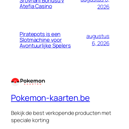
Srovnání Bonusů v
Atefia Casino
2026
Piratepots is een
augustus
Slotmachine voor
6, 2026
Avontuurlijke Spelers
Pokemon-kaarten.be
Bekijk de best verkopende producten met
speciale korting