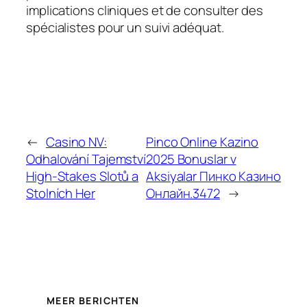
implications cliniques et de consulter des
spécialistes pour un suivi adéquat.
←
Casino NV:
Pinco Online Kazino
Odhalování Tajemství
2025 Bonuslar v
High-Stakes Slotů a
Aksiyalar Пинко Казино
Stolních Her
Онлайн.3472
→
MEER BERICHTEN