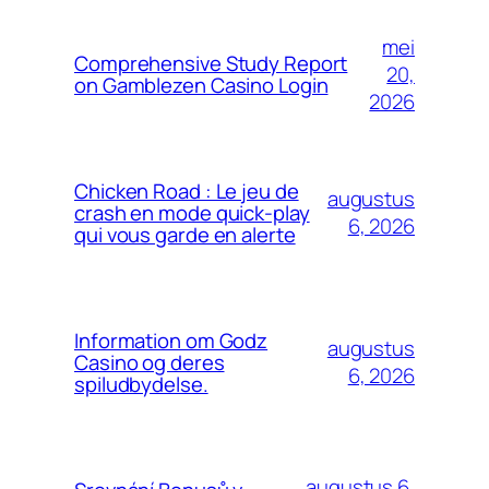
mei
Comprehensive Study Report
20,
on Gamblezen Casino Login
2026
Chicken Road : Le jeu de
augustus
crash en mode quick‑play
6, 2026
qui vous garde en alerte
Information om Godz
augustus
Casino og deres
6, 2026
spiludbydelse.
augustus 6,