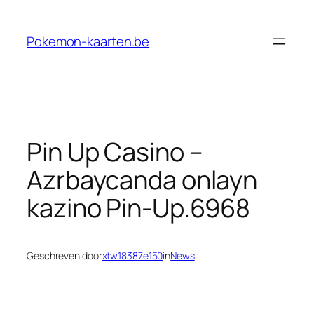
Ga
naar
Pokemon-kaarten.be
de
inhoud
Pin Up Casino –
Azrbaycanda onlayn
kazino Pin-Up.6968
Geschreven door
xtw18387e150
in
News