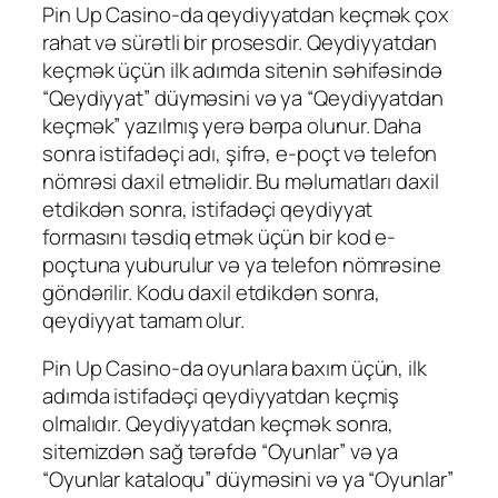
Pin Up Casino-da qeydiyyatdan keçmək çox
rahat və sürətli bir prosesdir. Qeydiyyatdan
keçmək üçün ilk adımda sitenin səhifəsində
“Qeydiyyat” düyməsini və ya “Qeydiyyatdan
keçmək” yazılmış yerə bərpa olunur. Daha
sonra istifadəçi adı, şifrə, e-poçt və telefon
nömrəsi daxil etməlidir. Bu məlumatları daxil
etdikdən sonra, istifadəçi qeydiyyat
formasını təsdiq etmək üçün bir kod e-
poçtuna yuburulur və ya telefon nömrəsine
göndərilir. Kodu daxil etdikdən sonra,
qeydiyyat tamam olur.
Pin Up Casino-da oyunlara baxım üçün, ilk
adımda istifadəçi qeydiyyatdan keçmiş
olmalıdır. Qeydiyyatdan keçmək sonra,
sitemizdən sağ tərəfdə “Oyunlar” və ya
“Oyunlar kataloqu” düyməsini və ya “Oyunlar”