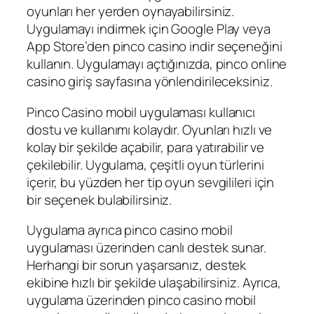
oyunları her yerden oynayabilirsiniz.
Uygulamayı indirmek için Google Play veya
App Store’den pinco casino indir seçeneğini
kullanın. Uygulamayı açtığınızda, pinco online
casino giriş sayfasına yönlendirileceksiniz.
Pinco Casino mobil uygulaması kullanıcı
dostu ve kullanımı kolaydır. Oyunları hızlı ve
kolay bir şekilde açabilir, para yatırabilir ve
çekilebilir. Uygulama, çeşitli oyun türlerini
içerir, bu yüzden her tip oyun sevgilileri için
bir seçenek bulabilirsiniz.
Uygulama ayrıca pinco casino mobil
uygulaması üzerinden canlı destek sunar.
Herhangi bir sorun yaşarsanız, destek
ekibine hızlı bir şekilde ulaşabilirsiniz. Ayrıca,
uygulama üzerinden pinco casino mobil