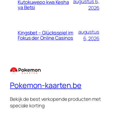
augustus 6,
Kutokuwepo kwa Kesha
ya Betsi
2026
augustus
Kingsbet – Glücksspiel im
Fokus der Online Casinos
6, 2026
Pokemon-kaarten.be
Bekijk de best verkopende producten met
speciale korting