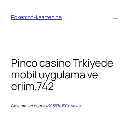
Ga
naar
Pokemon-kaarten.be
de
inhoud
Pinco casino Trkiyede
mobil uygulama ve
eriim.742
Geschreven door
xtw18387e150
in
News