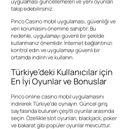
uygulaması güncellemeleri ve yeni oyunları
takip edebilirsiniz.
Pinco Casino mobil uygulaması, güvenliği ve
veri korumasını önemine sahiptir. Bu
nedenle, uygulamayı güvenli bir şekilde
kullanmanız önemlidir. İnternet bağlantınızı
kontrol edin ve uygulamayı güvenli bir
ortamda indirin ve kullanın.
Türkiye’deki Kullanıcılar için
En İyi Oyunlar ve Bonuslar
Pinco online casino mobil uygulamasını
indirerek Türkiye’de oynayın. Güncel giriş
sayfasında bulunan çeşitli oyunlar arasında
seçin. Özellikle slot oyunları, blackjack, poker
ve bakarat gibi popüler oyunlar mevcuttur.