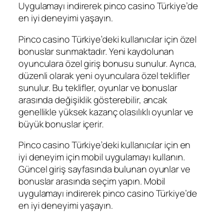
Uygulamayı indirerek pinco casino Türkiye’de
en iyi deneyimi yaşayın.
Pinco casino Türkiye’deki kullanıcılar için özel
bonuslar sunmaktadır. Yeni kaydolunan
oyunculara özel giriş bonusu sunulur. Ayrıca,
düzenli olarak yeni oyunculara özel teklifler
sunulur. Bu teklifler, oyunlar ve bonuslar
arasında değişiklik gösterebilir, ancak
genellikle yüksek kazanç olasılıklı oyunlar ve
büyük bonuslar içerir.
Pinco casino Türkiye’deki kullanıcılar için en
iyi deneyim için mobil uygulamayı kullanın.
Güncel giriş sayfasında bulunan oyunlar ve
bonuslar arasında seçim yapın. Mobil
uygulamayı indirerek pinco casino Türkiye’de
en iyi deneyimi yaşayın.