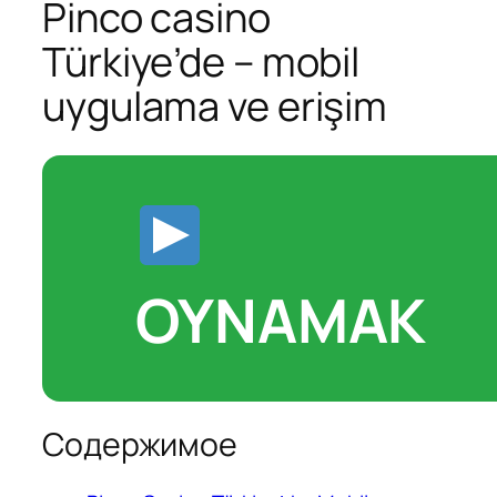
Pinco casino
Türkiye’de – mobil
uygulama ve erişim
OYNAMAK
Содержимое