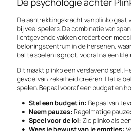
De psychologie achter Plin
De aantrekkingskracht van plinko gaat 
bij veel spelers. De combinatie van span
lichtgevende vakken creëert een meesle
beloningscentrum in de hersenen, waar
bal te spelen is groot, vooral na een kle
Dit maakt plinko een verslavend spel. Het
gevoel van zekerheid creëren. Het is be
spelen. Bepaal vooraf een budget en hou
Stel een budget in:
Bepaal van tevo
Neem pauzes:
Regelmatige pauzes 
Speel voor de lol:
Zie plinko als ee
Wees je bewust van je emoties:
Ve