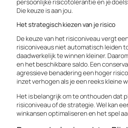
persoonlijke risicotolerantie en je doelst
Die keuze is aan jou.
Het strategisch kiezen van je risico
De keuze van het risiconiveau vergt ee
risiconiveaus niet automatisch leiden t
daadwerkelijk te winnen kleiner. Daarom i
en het beschikbare saldo. Een conservat
agressieve benadering een hoger risico
inzet verhogen als je een reeks kleine 
Het is belangrijk om te onthouden dat pl
risiconiveau of de strategie. Wel kan 
winkansen optimaliseren en het spel 