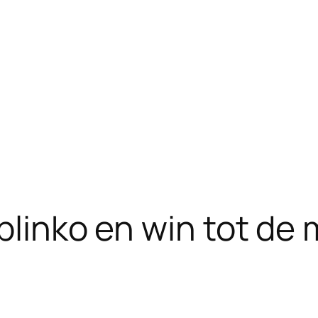
plinko en win tot de