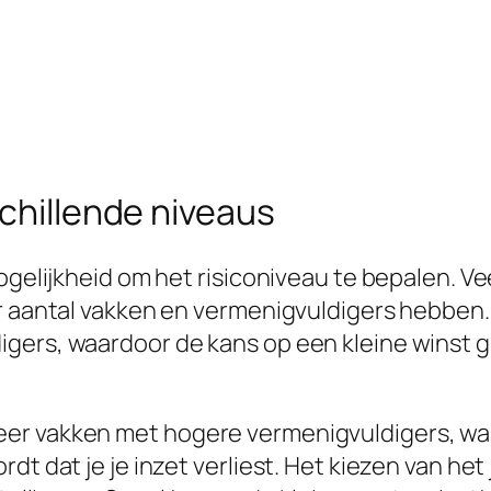
schillende niveaus
ogelijkheid om het risiconiveau te bepalen. Ve
er aantal vakken en vermenigvuldigers hebben
gers, waardoor de kans op een kleine winst gr
er vakken met hogere vermenigvuldigers, wa
t dat je je inzet verliest. Het kiezen van het 