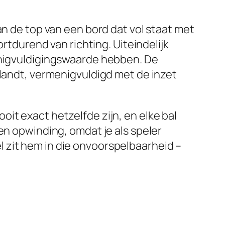
an de top van een bord dat vol staat met
ortdurend van richting. Uiteindelijk
menigvuldigingswaarde hebben. De
 landt, vermenigvuldigd met de inzet
 ooit exact hetzelfde zijn, en elke bal
en opwinding, omdat je als speler
 zit hem in die onvoorspelbaarheid –