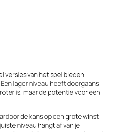
el versies van het spel bieden
. Een lager niveau heeft doorgaans
oter is, maar de potentie voor een
ardoor de kans op een grote winst
juiste niveau hangt af van je