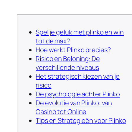
Spel je geluk met plinko en win
tot de max?
Hoe werkt Plinko precies?
Risico en Beloning: De
verschillende niveaus
Het strategisch kiezen van je
risico
De psychologie achter Plinko
De evolutie van Plinko: van
Casino tot Online
Tips en Strategieën voor Plinko