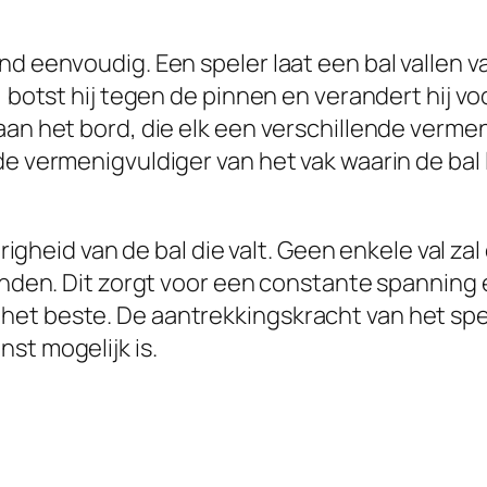
nd eenvoudig. Een speler laat een bal vallen v
, botst hij tegen de pinnen en verandert hij vo
raan het bord, die elk een verschillende ver
de vermenigvuldiger van het vak waarin de bal
urigheid van de bal die valt. Geen enkele val zal
landen. Dit zorgt voor een constante spanning 
et beste. De aantrekkingskracht van het spel
st mogelijk is.