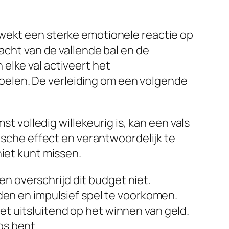
 wekt een sterke emotionele reactie op
acht van de vallende bal en de
elke val activeert het
elen. De verleiding om een volgende
st volledig willekeurig is, kan een vals
gische effect en verantwoordelijk te
niet kunt missen.
n overschrijd dit budget niet.
en en impulsief spel te voorkomen.
et uitsluitend op het winnen van geld.
os bent.