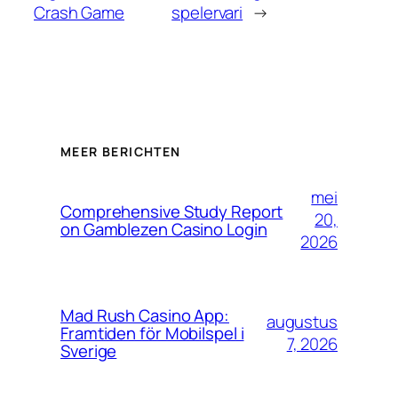
Crash Game
spelervari
→
MEER BERICHTEN
mei
Comprehensive Study Report
20,
on Gamblezen Casino Login
2026
Mad Rush Casino App:
augustus
Framtiden för Mobilspel i
7, 2026
Sverige