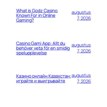
What is Godz Casino
augustus
Known For in Online
7, 2026
Gaming?
Casino Gami App: Allt du
augustus
behöver veta för en smidig
7, 2026
spelupplevelse
augustus
Казино онлайн Казахстан:
играйте и выигрывайте
7, 2026