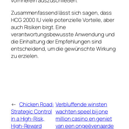
vornherein auszuschließen.
Zusammenfassend lässt sich sagen, dass
HCG 2000 IU viele potenzielle Vorteile, aber
auch Risiken birgt. Eine
verantwortungsbewusste Anwendung und
die Einhaltung der Empfehlungen sind
entscheidend, um die gewünschte Wirkung
zu erzielen.
←
Chicken Road:
Verbluffende winsten
Strategic Control
wachten speel bij one
in a High-Risk,
million casino en geniet
High-Reward
van een ongeëvenaarde