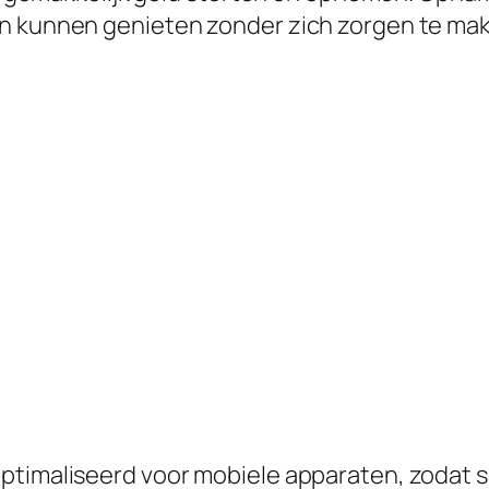
n kunnen genieten zonder zich zorgen te mak
optimaliseerd voor mobiele apparaten, zodat 