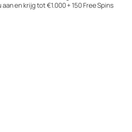
an en krijg tot €1.000 + 150 Free Spins