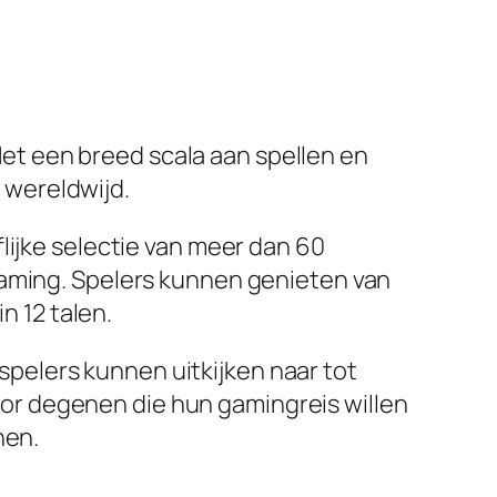
t een breed scala aan spellen en
 wereldwijd.
lijke selectie van meer dan 60
Gaming. Spelers kunnen genieten van
n 12 talen.
pelers kunnen uitkijken naar tot
 voor degenen die hun gamingreis willen
nen.