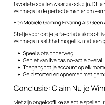
favoriete spellen waar ze ook zijn. Of 
Winmega is de perfecte manier om verma
Een Mobiele Gaming Ervaring Als Geen
Stel je voor dat je je favoriete slots of
Winmega maakt het mogelijk, met een ge
Speel slots onderweg
Geniet van live casino-actie overal
Toegang tot je account op elk mom
Geld storten en opnemen met gem
Conclusie: Claim Nu je Wi
Met zijn ongelooflijke selectie spelle