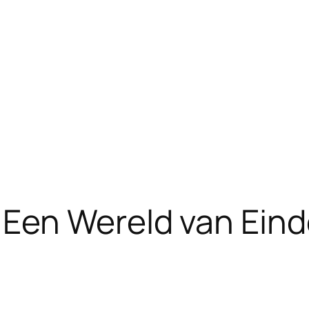
Een Wereld van Eind