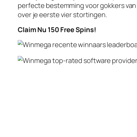
perfecte bestemming voor gokkers van a
over je eerste vier stortingen.
Claim Nu 150 Free Spins!