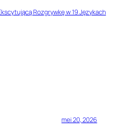
 Ekscytującą Rozgrywkę w 19 Językach
mei 20, 2026