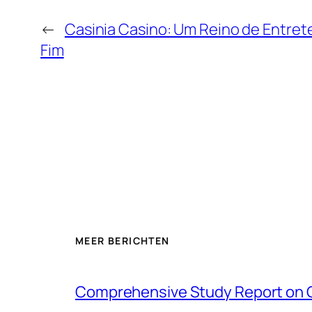
←
Casinia Casino: Um Reino de Entre
Fim
MEER BERICHTEN
Comprehensive Study Report on 