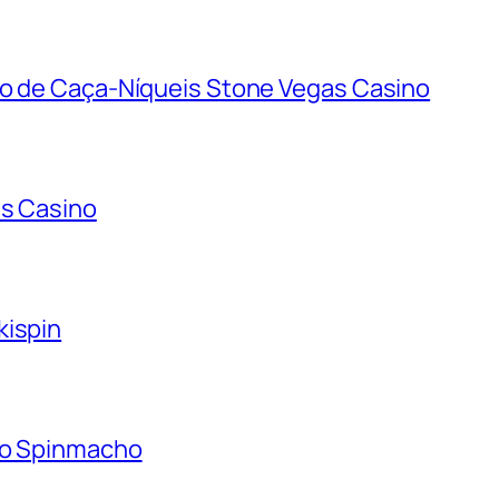
go de Caça-Níqueis Stone Vegas Casino
ns Casino
kispin
ino Spinmacho