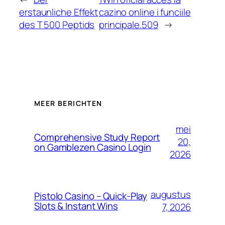
erstaunliche Effekt
cazino online i funciile
des T 500 Peptids
principale.509
→
MEER BERICHTEN
mei
Comprehensive Study Report
20,
on Gamblezen Casino Login
2026
augustus
Pistolo Casino – Quick‑Play
Slots & Instant Wins
7, 2026