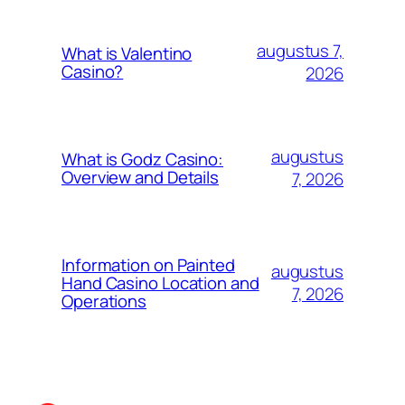
augustus 7,
What is Valentino
Casino?
2026
augustus
What is Godz Casino:
Overview and Details
7, 2026
Information on Painted
augustus
Hand Casino Location and
7, 2026
Operations