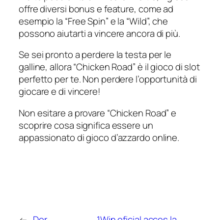
offre diversi bonus e feature, come ad
esempio la “Free Spin” e la “Wild”, che
possono aiutarti a vincere ancora di più.
Se sei pronto a perdere la testa per le
galline, allora “Chicken Road” è il gioco di slot
perfetto per te. Non perdere l’opportunità di
giocare e di vincere!
Non esitare a provare “Chicken Road” e
scoprire cosa significa essere un
appassionato di gioco d’azzardo online.
←
Der
1Win oficial acces la