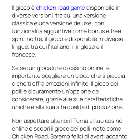
Il gioco è
chicken road game
disponibile in
diverse versioni, tra cui una versione
classica e una versione deluxe, con
funzionalità aggiuntive come bonus e free
spin. Inoltre, il gioco è disponibile in diverse
lingue, tra cui l’italiano, il inglese e il
francese.
Se sei un giocatore di casino online, è
importante scegliere un gioco che ti piaccia
e che ti offra emozioni infinite. Il gioco dei
polli è sicuramente un’opzione da
considerare, grazie alle sue caratteristiche
uniche e alla sua alta qualità di produzione.
Non aspettare ulteriori! Torna al tuo casino
online e scopri il gioco dei polli, noto come
Chicken Road. Saremo felici di averti accanto