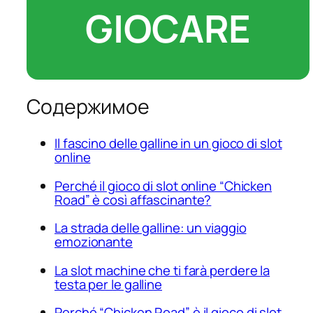
GIOCARE
Содержимое
Il fascino delle galline in un gioco di slot
online
Perché il gioco di slot online “Chicken
Road” è così affascinante?
La strada delle galline: un viaggio
emozionante
La slot machine che ti farà perdere la
testa per le galline
Perché “Chicken Road” è il gioco di slot