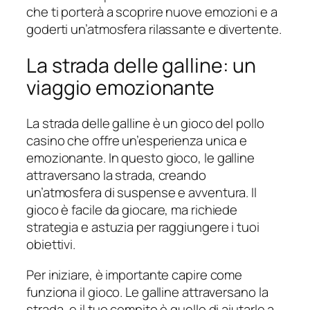
che ti porterà a scoprire nuove emozioni e a
goderti un’atmosfera rilassante e divertente.
La strada delle galline: un
viaggio emozionante
La strada delle galline è un gioco del pollo
casino che offre un’esperienza unica e
emozionante. In questo gioco, le galline
attraversano la strada, creando
un’atmosfera di suspense e avventura. Il
gioco è facile da giocare, ma richiede
strategia e astuzia per raggiungere i tuoi
obiettivi.
Per iniziare, è importante capire come
funziona il gioco. Le galline attraversano la
strada, e il tuo compito è quello di aiutarle a