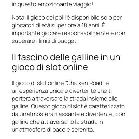
in questo emozionante viaggio!
Nota: Il gioco dei polli è disponibile solo per
giocatori di età superiore a 18 anni. È
importante giocare responsabilmente e non
superare i limiti di budget.
Il fascino delle galline in un
gioco di slot online
Il gioco di slot online “Chicken Road” è
un’esperienza unica e divertente che ti
porterà a traversare la strada insieme alle
galline. Questo gioco di slot è caratterizzato
da un’atmosfera rilassante e divertente, con
galline che attraversano la strada in
un’atmosfera di pace e serenità.