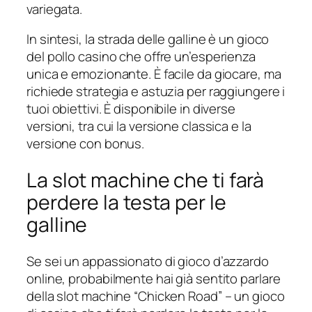
variegata.
In sintesi, la strada delle galline è un gioco
del pollo casino che offre un’esperienza
unica e emozionante. È facile da giocare, ma
richiede strategia e astuzia per raggiungere i
tuoi obiettivi. È disponibile in diverse
versioni, tra cui la versione classica e la
versione con bonus.
La slot machine che ti farà
perdere la testa per le
galline
Se sei un appassionato di gioco d’azzardo
online, probabilmente hai già sentito parlare
della slot machine “Chicken Road” – un gioco