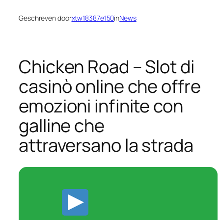
Geschreven door
xtw18387e150
in
News
Chicken Road – Slot di
casinò online che offre
emozioni infinite con
galline che
attraversano la strada