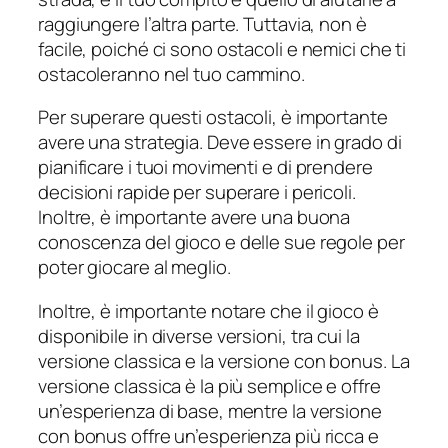
raggiungere l’altra parte. Tuttavia, non è
facile, poiché ci sono ostacoli e nemici che ti
ostacoleranno nel tuo cammino.
Per superare questi ostacoli, è importante
avere una strategia. Deve essere in grado di
pianificare i tuoi movimenti e di prendere
decisioni rapide per superare i pericoli.
Inoltre, è importante avere una buona
conoscenza del gioco e delle sue regole per
poter giocare al meglio.
Inoltre, è importante notare che il gioco è
disponibile in diverse versioni, tra cui la
versione classica e la versione con bonus. La
versione classica è la più semplice e offre
un’esperienza di base, mentre la versione
con bonus offre un’esperienza più ricca e