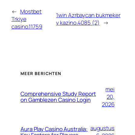
←
Mostbet
1win Azrbaycan bukmeker
Trkiye
v kazino.4085 (2)
→
casino.11759
MEER BERICHTEN
mei
Comprehensive Study Report
20,
on Gamblezen Casino Login
2026
augustus
Aura Play Casino Australia: