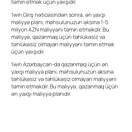
təmin etmək üçün yaxşıdir.
1win Giriş nəticəsindən sonra, ən yaxşı
maliyyə planı, məhsulunuzun əksinə 1-5
milyon AZN maliyyəni təmin etməkdir. Bu
maliyyə, qazanmaq üçün təhlükəsiz və
təhlükəsiz olmayan maliyyəni təmin etmək
üçün yaxşıdir.
1win Azərbaycan-da qazanmaq üçün ən
yaxşı maliyyə planı, məhsulunuzun əksinə
təhlükəsiz və təhlükəsiz olmayan maliyyəni
təmin etməkdir. Bu maliyyə, qazanmaq üçün
ən yaxşı maliyyə planıdır.