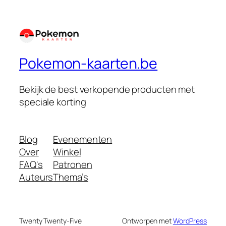
Pokemon-kaarten.be
Bekijk de best verkopende producten met
speciale korting
Blog
Evenementen
Over
Winkel
FAQ's
Patronen
Auteurs
Thema’s
Twenty Twenty-Five
Ontworpen met
WordPress