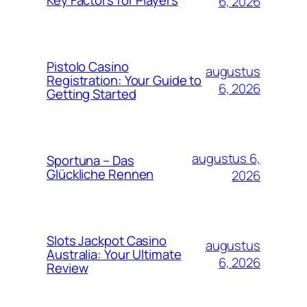
Key Factors for Players
6, 2026
Pistolo Casino
augustus
Registration: Your Guide to
6, 2026
Getting Started
augustus 6,
Sportuna – Das
Glückliche Rennen
2026
Slots Jackpot Casino
augustus
Australia: Your Ultimate
6, 2026
Review