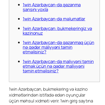
1win Azərbaycan-da qazanma
şansını yoxla
1win Azərbaycan-də məlumatlar
1win Azərbaycan: bukmekeringiz və
kazinonuz
1win Azərbaycan-da qazanmaq üçün
nə qədər maliyyəni təmin
etməlisiniz?
1win Azərbaycan-da maliyyəni təmin
etmək üçün nə qədər maliyyəni
təmin etməlisiniz?
1win Azərbaycan, bukmekering və kazino
xidmətlərindən istifadə edən oyunçular
üçün məhsul xidməti verir. 1win giriş saytına