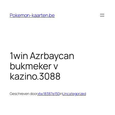
Ga
naar
Pokemon-kaarten.be
de
inhoud
1win Azrbaycan
bukmeker v
kazino.3088
Geschreven door
xtw18387e150
in
Uncategorized