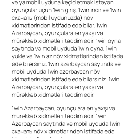
və ya mobil uyduna keçid etmək istəyən
oyunçular üçün 1win giriş, 1win indir və 1win
скачать (mobil uydunuzda) növ
xidmətlərindən istifadə edə bilər. 1win
Azərbaycan, oyunçulara ən yaxşı və
mürəkkəb xidmətləri təqdim edir. 1win oyna
saytında və mobil uyduda 1win oyna, 1win
yukle və 1win az növ xidmətlərindən istifadə
edə bilərsiniz. 1win azerbaycan saytında və
mobil uyduda 1win azerbaycan növ
xidmətlərindən istifadə edə bilərsiniz. 1win
Azərbaycan, oyunçulara ən yaxşı və
mürəkkəb xidmətləri təqdim edir.
1win Azərbaycan, oyunçulara ən yaxşı və
mürəkkəb xidmətləri təqdim edir. 1win
Azərbaycan saytında və mobil uyduda 1win
скачать növ xidmətlərindən istifadə edə