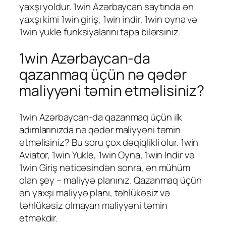
yaxşı yoldur. 1win Azərbaycan saytında ən
yaxşı kimi 1win giriş, 1win indir, 1win oyna və
1win yukle funksiyalarını tapa bilərsiniz.
1win Azərbaycan-da
qazanmaq üçün nə qədər
maliyyəni təmin etməlisiniz?
1win Azərbaycan-da qazanmaq üçün ilk
adımlarınızda nə qədər maliyyəni təmin
etməlisiniz? Bu soru çox dəqiqlikli olur. 1win
Aviator, 1win Yukle, 1win Oyna, 1win Indir və
1win Giriş nəticəsindən sonra, ən mühüm
olan şey – maliyyə planınız. Qazanmaq üçün
ən yaxşı maliyyə planı, təhlükəsiz və
təhlükəsiz olmayan maliyyəni təmin
etməkdir.