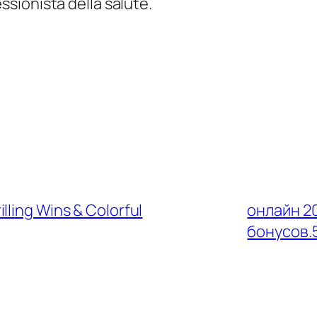
sionista della salute.
lling Wins & Colorful
онлайн 2
бонусов.