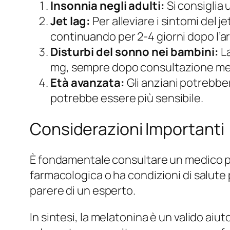
Insonnia negli adulti:
Si consiglia 
Jet lag:
Per alleviare i sintomi del 
continuando per 2-4 giorni dopo l’ar
Disturbi del sonno nei bambini:
La
mg, sempre dopo consultazione me
Età avanzata:
Gli anziani potrebber
potrebbe essere più sensibile.
Considerazioni Importanti
È fondamentale consultare un medico pri
farmacologica o ha condizioni di salute p
parere di un esperto.
In sintesi, la melatonina è un valido ai