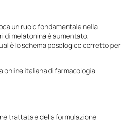
ioca un ruolo fondamentale nella
tori di melatonina è aumentato,
qual è lo schema posologico corretto per
a online italiana di farmacologia
ne trattata e della formulazione