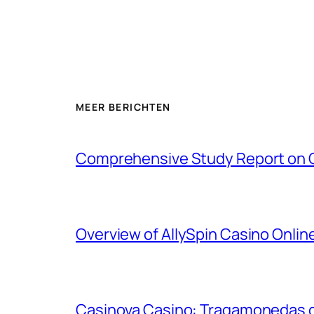
MEER BERICHTEN
Comprehensive Study Report on 
Overview of AllySpin Casino Onli
Casinova Casino: Tragamonedas d