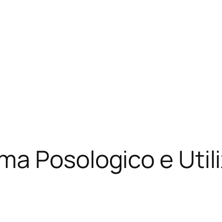
a Posologico e Utili