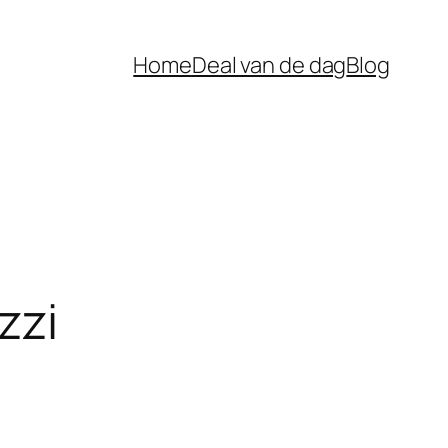
Home
Deal van de dag
Blog
zzi