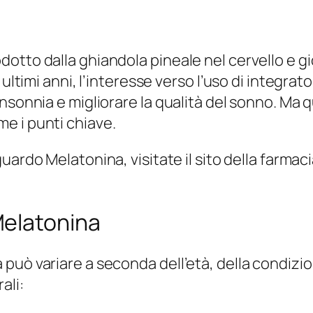
otto dalla ghiandola pineale nel cervello e g
 ultimi anni, l’interesse verso l’uso di integra
nsonnia e migliorare la qualità del sonno. Ma 
e i punti chiave.
guardo Melatonina, visitate il sito della farmaci
Melatonina
può variare a seconda dell’età, della condizio
ali: