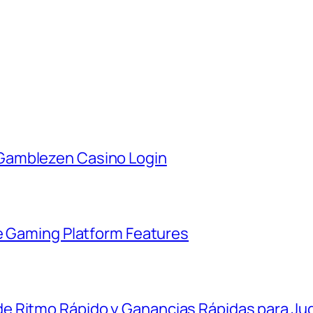
Gamblezen Casino Login
ne Gaming Platform Features
e Ritmo Rápido y Ganancias Rápidas para Ju