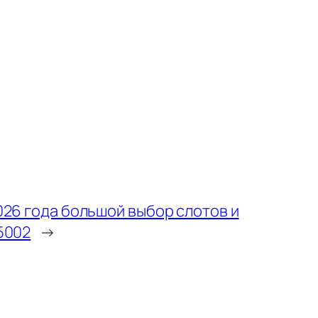
026 года большой выбор слотов и
5002
→