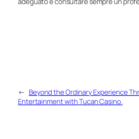
adeguato e consultare sempre un profes
←
Beyond the Ordinary Experience Thri
Entertainment with Tucan Casino.