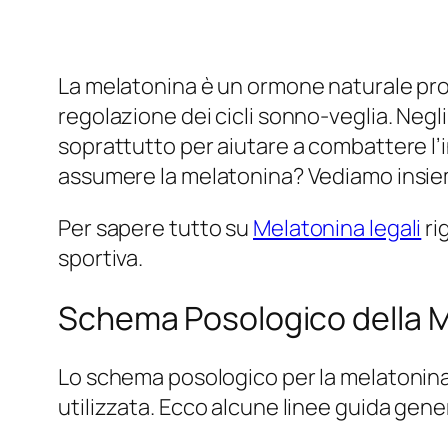
La melatonina è un ormone naturale prod
regolazione dei cicli sonno-veglia. Negli
soprattutto per aiutare a combattere l’i
assumere la melatonina? Vediamo insiem
Per sapere tutto su
Melatonina legali
ri
sportiva.
Schema Posologico della 
Lo schema posologico per la melatonina 
utilizzata. Ecco alcune linee guida gener