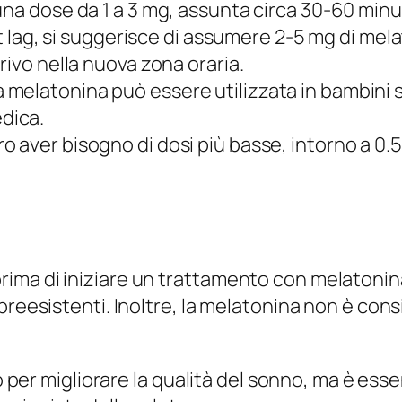
una dose da 1 a 3 mg, assunta circa 30-60 minut
jet lag, si suggerisce di assumere 2-5 mg di mel
rivo nella nuova zona oraria.
 melatonina può essere utilizzata in bambini sop
dica.
o aver bisogno di dosi più basse, intorno a 0.5
ma di iniziare un trattamento con melatonina,
reesistenti. Inoltre, la melatonina non è consi
uto per migliorare la qualità del sonno, ma è e