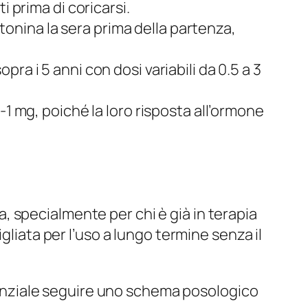
i prima di coricarsi.
atonina la sera prima della partenza,
ra i 5 anni con dosi variabili da 0.5 a 3
-1 mg, poiché la loro risposta all’ormone
 specialmente per chi è già in terapia
gliata per l’uso a lungo termine senza il
ssenziale seguire uno schema posologico