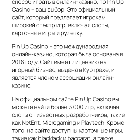
способ играть в онлайн-казино, то Pin Up
Casino – ваш выбор. Это официальный
сайт, который предлагает игрокам
широкий спектр игр, включая слоты,
карточные игры и рулетку.
Pin Up Casino – это международная
онлайн-казино, которая была основана в
2016 году. Сайт имеет лицензию на
игорный бизнес, выдана в Куртрахе, и
является членом ассоциации онлайн-
казино.
На официальном сайте Pin Up Casino вы
можете найти более 3 000 игр, включая
слоты от известных разработчиков, такие
как NetEnt, Microgaming и Playtech. Кроме
того, на сайте доступны карточные игры,
такие как blackjack и baccarat, а также