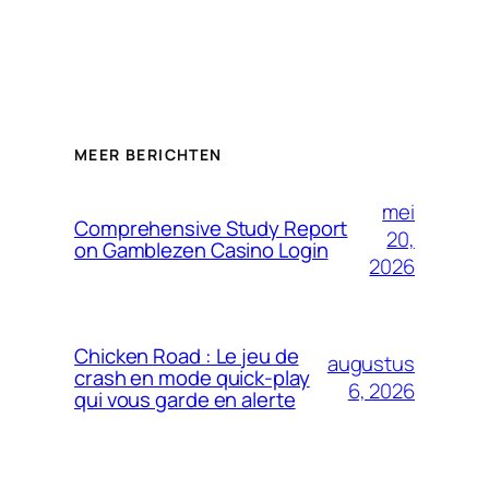
MEER BERICHTEN
mei
Comprehensive Study Report
20,
on Gamblezen Casino Login
2026
Chicken Road : Le jeu de
augustus
crash en mode quick‑play
6, 2026
qui vous garde en alerte