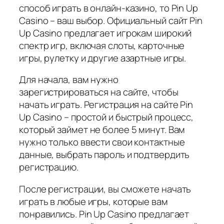
способ играть в онлайн-казино, то Pin Up
Casino – ваш выбор. Официальный сайт Pin
Up Casino предлагает игрокам широкий
спектр игр, включая слоты, карточные
игры, рулетку и другие азартные игры.
Для начала, вам нужно
зарегистрироваться на сайте, чтобы
начать играть. Регистрация на сайте Pin
Up Casino – простой и быстрый процесс,
который займет не более 5 минут. Вам
нужно только ввести свои контактные
данные, выбрать пароль и подтвердить
регистрацию.
После регистрации, вы сможете начать
играть в любые игры, которые вам
понравились. Pin Up Casino предлагает