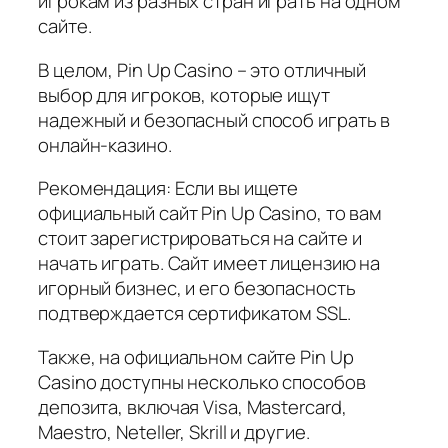
игрокам из разных стран играть на одном
сайте.
В целом, Pin Up Casino – это отличный
выбор для игроков, которые ищут
надежный и безопасный способ играть в
онлайн-казино.
Рекомендация: Если вы ищете
официальный сайт Pin Up Casino, то вам
стоит зарегистрироваться на сайте и
начать играть. Сайт имеет лицензию на
игорный бизнес, и его безопасность
подтверждается сертификатом SSL.
Также, на официальном сайте Pin Up
Casino доступны несколько способов
депозита, включая Visa, Mastercard,
Maestro, Neteller, Skrill и другие.