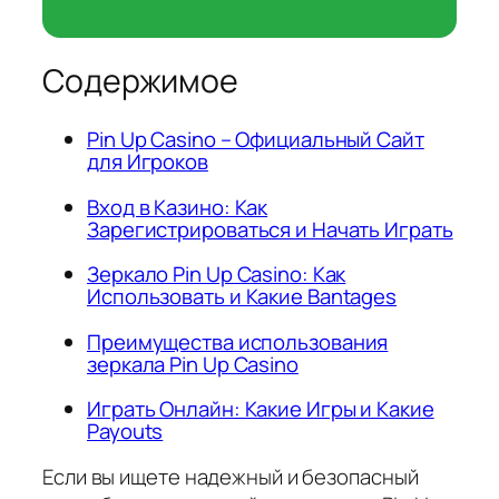
Содержимое
Pin Up Casino – Официальный Сайт
для Игроков
Вход в Казино: Как
Зарегистрироваться и Начать Играть
Зеркало Pin Up Casino: Как
Использовать и Какие Вantages
Преимущества использования
зеркала Pin Up Casino
Играть Онлайн: Какие Игры и Какие
Payouts
Если вы ищете надежный и безопасный