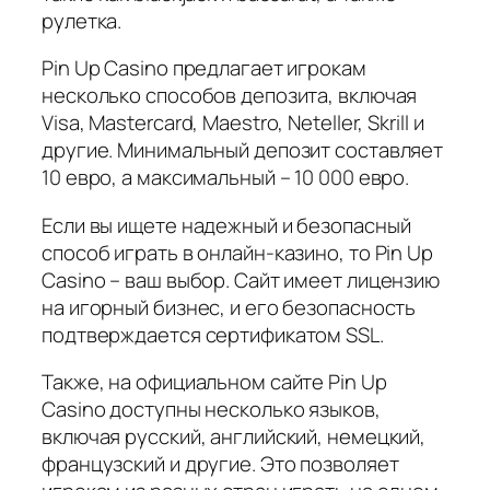
рулетка.
Pin Up Casino предлагает игрокам
несколько способов депозита, включая
Visa, Mastercard, Maestro, Neteller, Skrill и
другие. Минимальный депозит составляет
10 евро, а максимальный – 10 000 евро.
Если вы ищете надежный и безопасный
способ играть в онлайн-казино, то Pin Up
Casino – ваш выбор. Сайт имеет лицензию
на игорный бизнес, и его безопасность
подтверждается сертификатом SSL.
Также, на официальном сайте Pin Up
Casino доступны несколько языков,
включая русский, английский, немецкий,
французский и другие. Это позволяет