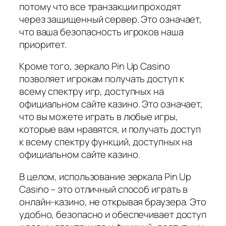
потому что все транзакции проходят
через защищенный сервер. Это означает,
что ваша безопасность игроков наша
приоритет.
Кроме того, зеркало Pin Up Casino
позволяет игрокам получать доступ к
всему спектру игр, доступных на
официальном сайте казино. Это означает,
что вы можете играть в любые игры,
которые вам нравятся, и получать доступ
к всему спектру функций, доступных на
официальном сайте казино.
В целом, использование зеркала Pin Up
Casino – это отличный способ играть в
онлайн-казино, не открывая браузера. Это
удобно, безопасно и обеспечивает доступ