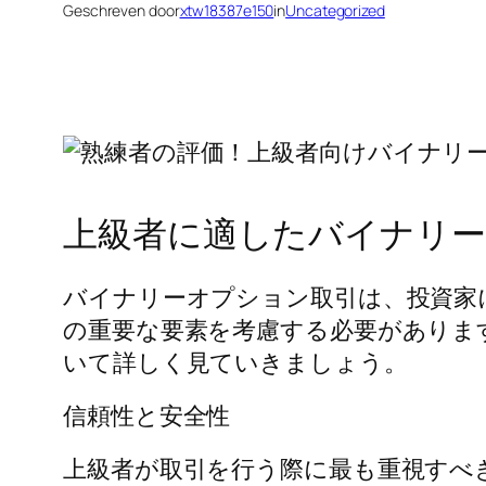
Geschreven door
xtw18387e150
in
Uncategorized
上級者に適したバイナリー
バイナリーオプション取引は、投資家
の重要な要素を考慮する必要がありま
いて詳しく見ていきましょう。
信頼性と安全性
上級者が取引を行う際に最も重視すべ