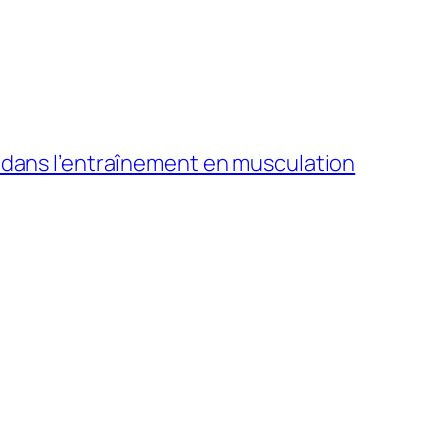
dans l’entraînement en musculation