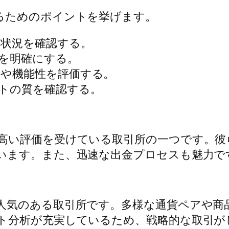
るためのポイントを挙げます。
状況を確認する。
を明確にする。
や機能性を評価する。
トの質を確認する。
高い評価を受けている取引所の一つです。彼
います。また、迅速な出金プロセスも魅力で
人気のある取引所です。多様な通貨ペアや商
ト分析が充実しているため、戦略的な取引が