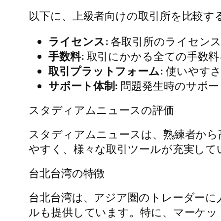
以下に、上級者向けの取引所を比較す
ライセンス:
各取引所のライセンス
手数料:
取引にかかる全ての手数料
取引プラットフォーム:
使いやすさ
サポート体制:
問題発生時のサポー
スタディアムニュースの評価
スタディアムニュースは、熟練者から
やすく、様々な取引ツールが充実して
台北台湾の特徴
台北台湾は、アジア圏のトレーダーに
ルも提供しています。特に、マーケッ