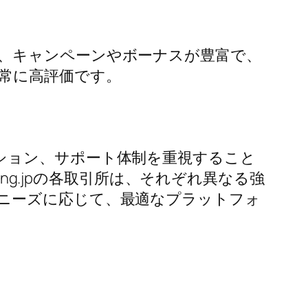
、キャンペーンやボーナスが豊富で、
常に高評価です。
ション、サポート体制を重視すること
saka-wedding.jpの各取引所は、それぞれ異なる強
ニーズに応じて、最適なプラットフォ