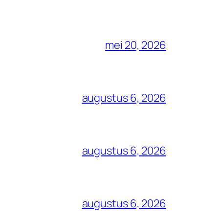
mei 20, 2026
augustus 6, 2026
augustus 6, 2026
augustus 6, 2026