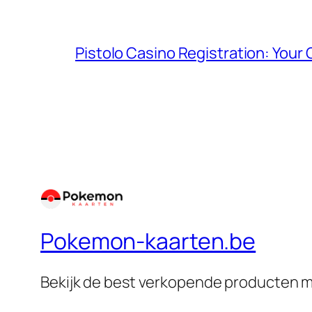
Pistolo Casino Registration: Your 
Pokemon-kaarten.be
Bekijk de best verkopende producten m