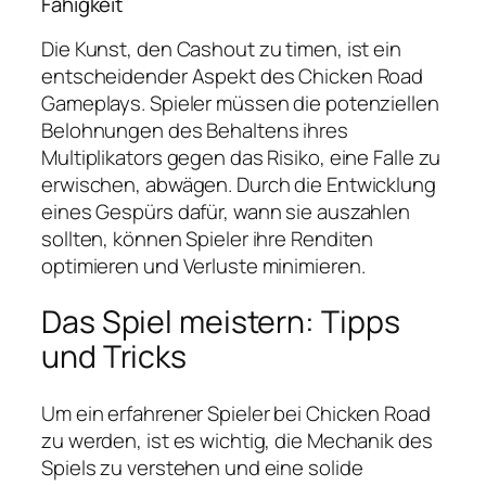
Fähigkeit
Die Kunst, den Cashout zu timen, ist ein
entscheidender Aspekt des Chicken Road
Gameplays. Spieler müssen die potenziellen
Belohnungen des Behaltens ihres
Multiplikators gegen das Risiko, eine Falle zu
erwischen, abwägen. Durch die Entwicklung
eines Gespürs dafür, wann sie auszahlen
sollten, können Spieler ihre Renditen
optimieren und Verluste minimieren.
Das Spiel meistern: Tipps
und Tricks
Um ein erfahrener Spieler bei Chicken Road
zu werden, ist es wichtig, die Mechanik des
Spiels zu verstehen und eine solide