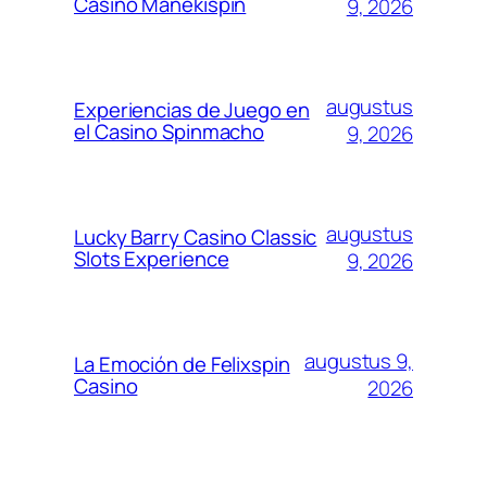
Casino Manekispin
9, 2026
augustus
Experiencias de Juego en
el Casino Spinmacho
9, 2026
augustus
Lucky Barry Casino Classic
Slots Experience
9, 2026
augustus 9,
La Emoción de Felixspin
Casino
2026