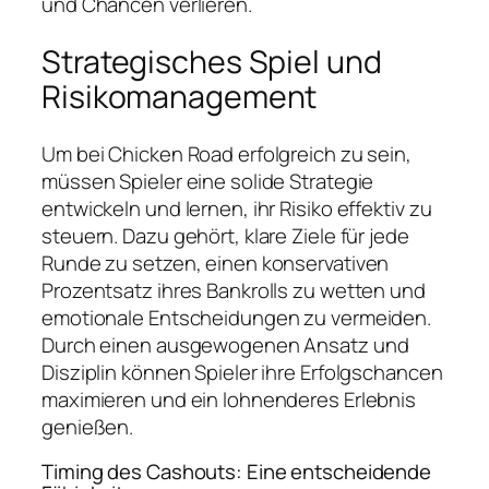
und Chancen verlieren.
Strategisches Spiel und
Risikomanagement
Um bei Chicken Road erfolgreich zu sein,
müssen Spieler eine solide Strategie
entwickeln und lernen, ihr Risiko effektiv zu
steuern. Dazu gehört, klare Ziele für jede
Runde zu setzen, einen konservativen
Prozentsatz ihres Bankrolls zu wetten und
emotionale Entscheidungen zu vermeiden.
Durch einen ausgewogenen Ansatz und
Disziplin können Spieler ihre Erfolgschancen
maximieren und ein lohnenderes Erlebnis
genießen.
Timing des Cashouts: Eine entscheidende