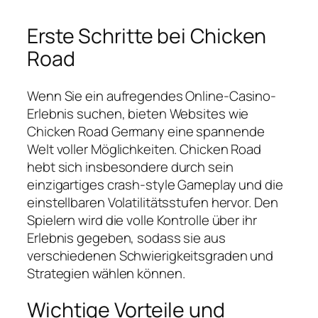
Erste Schritte bei Chicken
Road
Wenn Sie ein aufregendes Online-Casino-
Erlebnis suchen, bieten Websites wie
Chicken Road Germany eine spannende
Welt voller Möglichkeiten. Chicken Road
hebt sich insbesondere durch sein
einzigartiges crash-style Gameplay und die
einstellbaren Volatilitätsstufen hervor. Den
Spielern wird die volle Kontrolle über ihr
Erlebnis gegeben, sodass sie aus
verschiedenen Schwierigkeitsgraden und
Strategien wählen können.
Wichtige Vorteile und