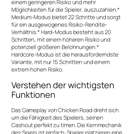
einem geringeren Risiko und mehr
Möglichkeiten für die Spieler, auszuzahlen.*
Medium-Modus bietet 22 Schritte und sorgt
für ein ausgewogenes Risiko-Rendite-
Verhältnis.* Hard-Modus besteht aus 20
Schritten, mit einem höheren Risiko und
potenziell größeren Belohnungen.*
Hardcore-Modus ist die herausforderndste
Variante, mit nur 15 Schritten und einem
extrem hohen Risiko.
Verstehen der wichtigsten
Funktionen
Das Gameplay von Chicken Road dreht sich
um die Fähigkeit des Spielers, seinen
Cashout perfekt zu timen. Die Kernmechanik
des Spiels ist einfach: Spieler platzieren eine