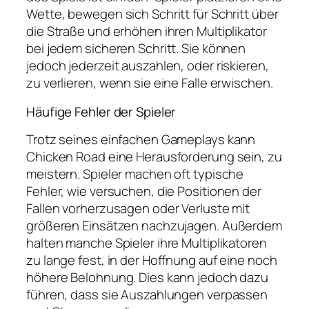
Wette, bewegen sich Schritt für Schritt über
die Straße und erhöhen ihren Multiplikator
bei jedem sicheren Schritt. Sie können
jedoch jederzeit auszahlen, oder riskieren,
zu verlieren, wenn sie eine Falle erwischen.
Häufige Fehler der Spieler
Trotz seines einfachen Gameplays kann
Chicken Road eine Herausforderung sein, zu
meistern. Spieler machen oft typische
Fehler, wie versuchen, die Positionen der
Fallen vorherzusagen oder Verluste mit
größeren Einsätzen nachzujagen. Außerdem
halten manche Spieler ihre Multiplikatoren
zu lange fest, in der Hoffnung auf eine noch
höhere Belohnung. Dies kann jedoch dazu
führen, dass sie Auszahlungen verpassen