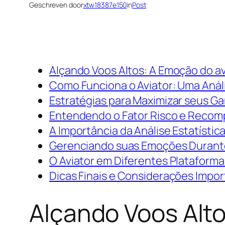
Geschreven door
xtw18387e150
in
Post
Alçando Voos Altos: A Emoção do av
Como Funciona o Aviator: Uma Anál
Estratégias para Maximizar seus Ga
Entendendo o Fator Risco e Reco
A Importância da Análise Estatístic
Gerenciando suas Emoções Durant
O Aviator em Diferentes Plataforma
Dicas Finais e Considerações Impor
Alçando Voos Alto