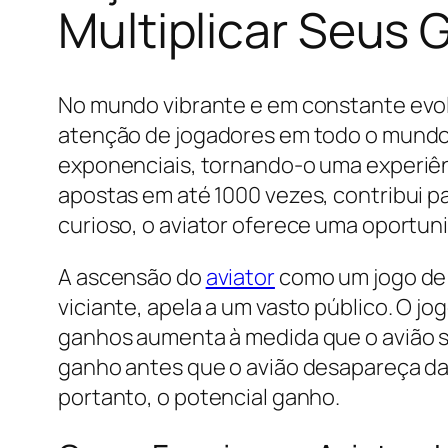
Multiplicar Seus 
No mundo vibrante e em constante evol
atenção de jogadores em todo o mundo.
exponenciais, tornando-o uma experiênci
apostas em até 1000 vezes, contribui p
curioso, o aviator oferece uma oportun
A ascensão do
aviator
como um jogo de 
viciante, apela a um vasto público. O j
ganhos aumenta à medida que o avião so
ganho antes que o avião desapareça da 
portanto, o potencial ganho.