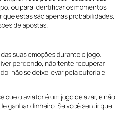
po, ou para identificar os momentos
r que estas são apenas probabilidades,
isões de apostas.
e das suas emoções durante o jogo.
tiver perdendo, não tente recuperar
, não se deixe levar pela euforia e
 que o aviator é um jogo de azar, e não
e ganhar dinheiro. Se você sentir que