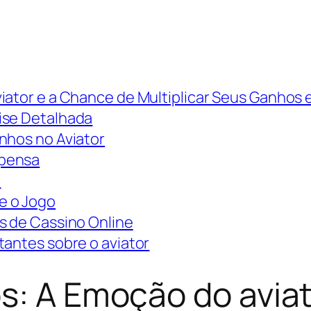
iator e a Chance de Multiplicar Seus Ganhos 
ise Detalhada
nhos no Aviator
mpensa
a
e o Jogo
s de Cassino Online
tantes sobre o aviator
s: A Emoção do avia