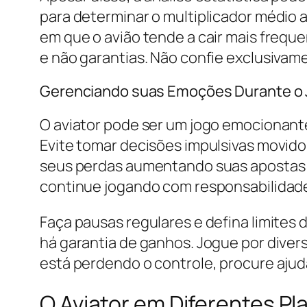
para determinar o multiplicador médio
em que o avião tende a cair mais frequ
e não garantias. Não confie exclusivame
Gerenciando suas Emoções Durante o
O aviator pode ser um jogo emocionante
Evite tomar decisões impulsivas movido
seus perdas aumentando suas apostas de
continue jogando com responsabilidad
Faça pausas regulares e defina limites 
há garantia de ganhos. Jogue por diver
está perdendo o controle, procure ajuda
O Aviator em Diferentes Pl