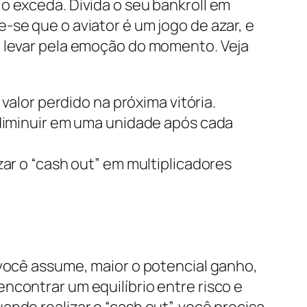
o exceda. Divida o seu bankroll em
-se que o aviator é um jogo de azar, e
e levar pela emoção do momento. Veja
alor perdido na próxima vitória.
iminuir em uma unidade após cada
r o “cash out” em multiplicadores
 você assume, maior o potencial ganho,
ncontrar um equilíbrio entre risco e
ndo realizar o “cash out”, você precisa