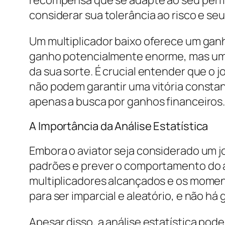
considerar sua tolerância ao risco e se
Um multiplicador baixo oferece um gan
ganho potencialmente enorme, mas uma 
da sua sorte. É crucial entender que o 
não podem garantir uma vitória constant
apenas a busca por ganhos financeiros
A Importância da Análise Estatística
Embora o aviator seja considerado um jog
padrões e prever o comportamento do a
multiplicadores alcançados e os moment
para ser imparcial e aleatório, e não h
Apesar disso, a análise estatística pod