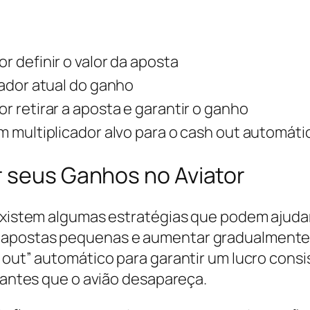
r definir o valor da aposta
cador atual do ganho
r retirar a aposta e garantir o ganho
um multiplicador alvo para o cash out automáti
r seus Ganhos no Aviator
 existem algumas estratégias que podem ajuda
apostas pequenas e aumentar gradualmente à
h out” automático para garantir um lucro con
a antes que o avião desapareça.