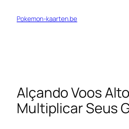
Ga
naar
Pokemon-kaarten.be
de
inhoud
Alçando Voos Alto
Multiplicar Seus 