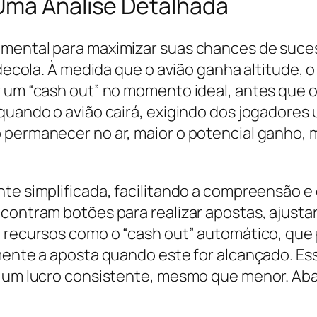
Uma Análise Detalhada
amental para maximizar suas chances de suc
e decola. À medida que o avião ganha altitude,
r um “cash out” no momento ideal, antes que 
 quando o avião cairá, exigindo dos jogadores
 permanecer no ar, maior o potencial ganho, 
nte simplificada, facilitando a compreensão 
contram botões para realizar apostas, ajustar
m recursos como o “cash out” automático, que 
amente a aposta quando este for alcançado. Es
ir um lucro consistente, mesmo que menor. A