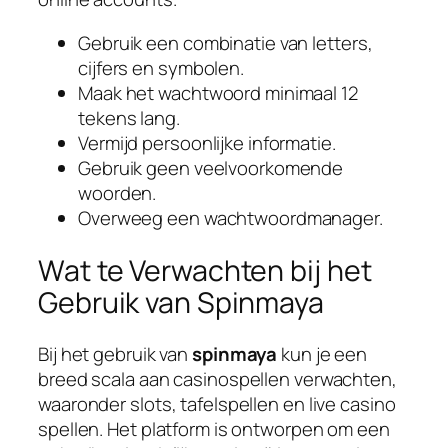
Gebruik een combinatie van letters,
cijfers en symbolen.
Maak het wachtwoord minimaal 12
tekens lang.
Vermijd persoonlijke informatie.
Gebruik geen veelvoorkomende
woorden.
Overweeg een wachtwoordmanager.
Wat te Verwachten bij het
Gebruik van Spinmaya
Bij het gebruik van
spinmaya
kun je een
breed scala aan casinospellen verwachten,
waaronder slots, tafelspellen en live casino
spellen. Het platform is ontworpen om een