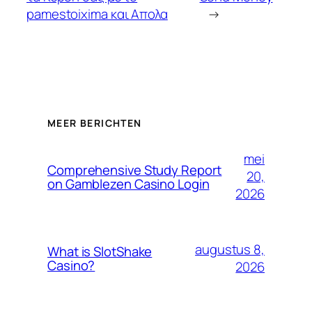
pamestoixima και Απολα
→
MEER BERICHTEN
mei
Comprehensive Study Report
20,
on Gamblezen Casino Login
2026
augustus 8,
What is SlotShake
Casino?
2026