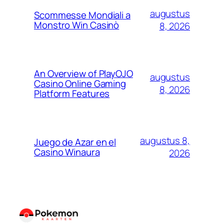
augustus
Scommesse Mondiali a
Monstro Win Casinò
8, 2026
An Overview of PlayOJO
augustus
Casino Online Gaming
8, 2026
Platform Features
augustus 8,
Juego de Azar en el
Casino Winaura
2026