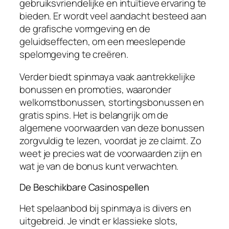
gebruiksvriendelijke en intuïtieve ervaring te
bieden. Er wordt veel aandacht besteed aan
de grafische vormgeving en de
geluidseffecten, om een meeslepende
spelomgeving te creëren.
Verder biedt spinmaya vaak aantrekkelijke
bonussen en promoties, waaronder
welkomstbonussen, stortingsbonussen en
gratis spins. Het is belangrijk om de
algemene voorwaarden van deze bonussen
zorgvuldig te lezen, voordat je ze claimt. Zo
weet je precies wat de voorwaarden zijn en
wat je van de bonus kunt verwachten.
De Beschikbare Casinospellen
Het spelaanbod bij spinmaya is divers en
uitgebreid. Je vindt er klassieke slots,