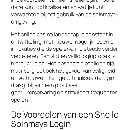
deze kunt optimaliseren en wat je kunt
verwachten bij het gebruik van de spinmaya-
omgeving.
Het online casino landschap is constant in
ontwikkeling, met nieuwe mogelijkheden en
innovaties die de spelervaring steeds verder
verbeteren. Een vlot en veilig loginproces is
hierbij cruciaal. Het bespaart niet alleen tijd,
maar vergroot ook het gevoel van veiligheid
en vertrouwen. Een geoptimaliseerde login
draagt bij aan een positieve
gebruikerservaring en stimuleert frequenter
spelen.
De Voordelen van een Snelle
Spinmaya Login