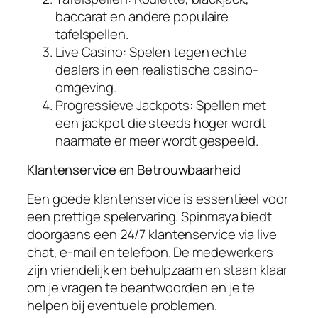
baccarat en andere populaire
tafelspellen.
Live Casino: Spelen tegen echte
dealers in een realistische casino-
omgeving.
Progressieve Jackpots: Spellen met
een jackpot die steeds hoger wordt
naarmate er meer wordt gespeeld.
Klantenservice en Betrouwbaarheid
Een goede klantenservice is essentieel voor
een prettige spelervaring. Spinmaya biedt
doorgaans een 24/7 klantenservice via live
chat, e-mail en telefoon. De medewerkers
zijn vriendelijk en behulpzaam en staan klaar
om je vragen te beantwoorden en je te
helpen bij eventuele problemen.