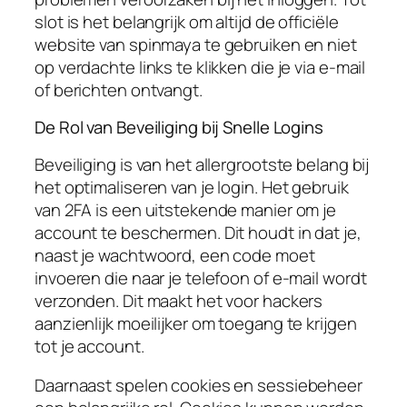
slot is het belangrijk om altijd de officiële
website van spinmaya te gebruiken en niet
op verdachte links te klikken die je via e-mail
of berichten ontvangt.
De Rol van Beveiliging bij Snelle Logins
Beveiliging is van het allergrootste belang bij
het optimaliseren van je login. Het gebruik
van 2FA is een uitstekende manier om je
account te beschermen. Dit houdt in dat je,
naast je wachtwoord, een code moet
invoeren die naar je telefoon of e-mail wordt
verzonden. Dit maakt het voor hackers
aanzienlijk moeilijker om toegang te krijgen
tot je account.
Daarnaast spelen cookies en sessiebeheer