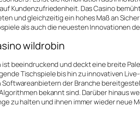
 auf Kundenzufriedenheit. Das Casino bemüht s
en und gleichzeitig ein hohes Maß an Sicher
piele als auch die neuesten Innovationen de
casino wildrobin
 ist beeindruckend und deckt eine breite Pa
ende Tischspiele bis hin zu innovativen Live-
 Softwareanbietern der Branche bereitgestellt
n Algorithmen bekannt sind. Darüber hinaus w
ange zu halten und ihnen immer wieder neue M