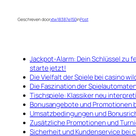
Geschreven door
xtw18387e150
in
Post
Jackpot-Alarm: Dein Schlüssel zu f
starte jetzt!
Die Vielfalt der Spiele bei casino wi
Die Faszination der Spielautomate
Tischspiele: Klassiker neu interpret
Bonusangebote und Promotionen be
Umsatzbedingungen und Bonusrich
Zusätzliche Promotionen und Turni
Sicherheit und Kundenservice bei c