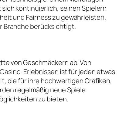
ich kontinuierlich, seinen Spielern
heit und Fairness zu gewährleisten.
r Branche berücksichtigt.
lette von Geschmäckern ab. Von
Casino-Erlebnissen ist für jeden etwas
, die für ihre hochwertigen Grafiken,
erden regelmäßig neue Spiele
öglichkeiten zu bieten.