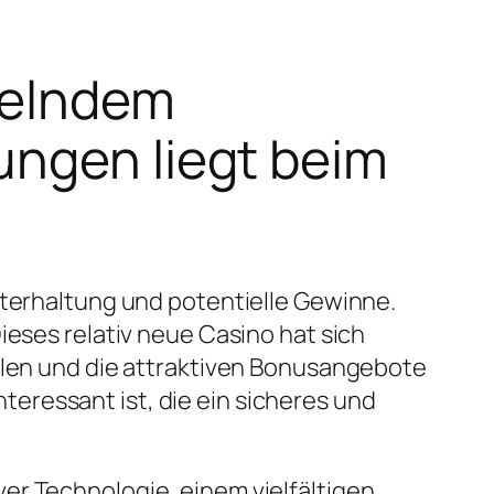
selndem
ungen liegt beim
nterhaltung und potentielle Gewinne.
Dieses relativ neue Casino hat sich
ielen und die attraktiven Bonusangebote
interessant ist, die ein sicheres und
ver Technologie, einem vielfältigen