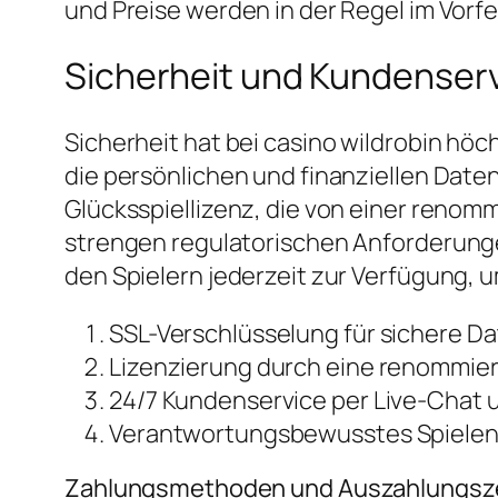
und Preise werden in der Regel im Vorf
Sicherheit und Kundenservi
Sicherheit hat bei casino wildrobin h
die persönlichen und finanziellen Daten
Glücksspiellizenz, die von einer renom
strengen regulatorischen Anforderungen
den Spielern jederzeit zur Verfügung, u
SSL-Verschlüsselung für sichere 
Lizenzierung durch eine renommie
24/7 Kundenservice per Live-Chat 
Verantwortungsbewusstes Spielen: 
Zahlungsmethoden und Auszahlungsz