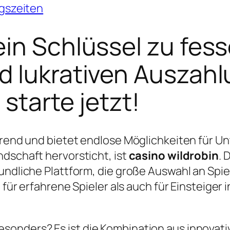
gszeiten
ein Schlüssel zu fes
 lukrativen Auszahl
 starte jetzt!
ierend und bietet endlose Möglichkeiten für U
ndschaft hervorsticht, ist
casino wildrobin
. 
eundliche Plattform, die große Auswahl an Sp
 für erfahrene Spieler als auch für Einsteiger 
esonders? Es ist die Kombination aus innovati