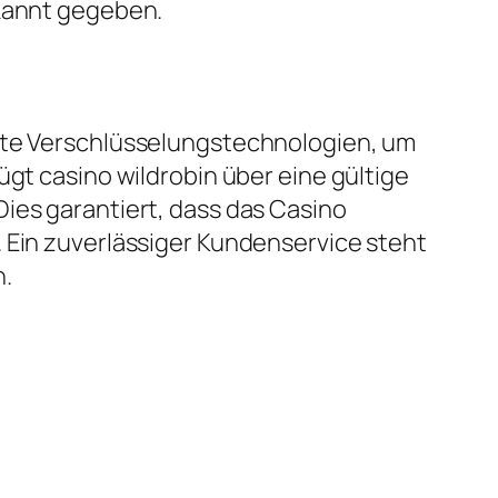
ekannt gegeben.
nste Verschlüsselungstechnologien, um
ügt casino wildrobin über eine gültige
ies garantiert, dass das Casino
. Ein zuverlässiger Kundenservice steht
n.