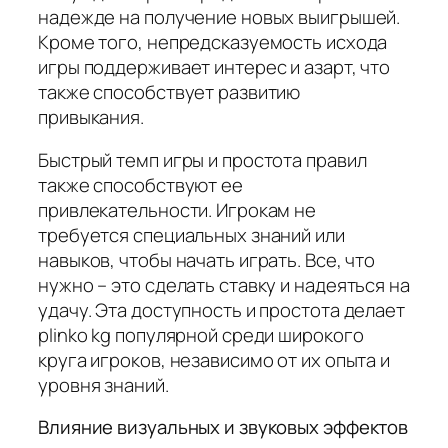
надежде на получение новых выигрышей.
Кроме того, непредсказуемость исхода
игры поддерживает интерес и азарт, что
также способствует развитию
привыкания.
Быстрый темп игры и простота правил
также способствуют ее
привлекательности. Игрокам не
требуется специальных знаний или
навыков, чтобы начать играть. Все, что
нужно – это сделать ставку и надеяться на
удачу. Эта доступность и простота делает
plinko kg популярной среди широкого
круга игроков, независимо от их опыта и
уровня знаний.
Влияние визуальных и звуковых эффектов