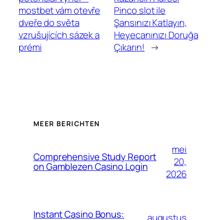
mostbet vám otevře
Pinco slot ile
dveře do světa
Şansınızı Katlayın,
vzrušujících sázek a
Heyecanınızı Doruğa
prémi
Çıkarın!
→
MEER BERICHTEN
mei
Comprehensive Study Report
20,
on Gamblezen Casino Login
2026
Instant Casino Bonus:
augustus