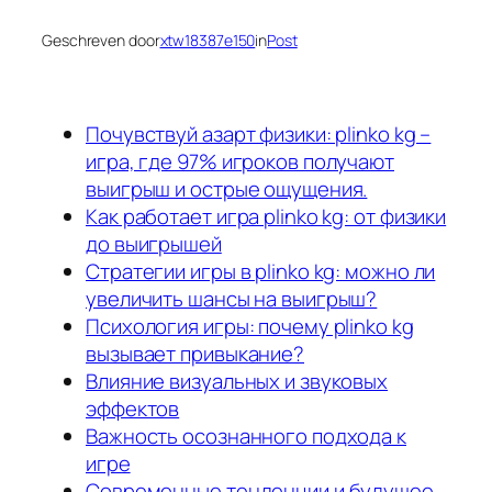
Geschreven door
xtw18387e150
in
Post
Почувствуй азарт физики: plinko kg –
игра, где 97% игроков получают
выигрыш и острые ощущения.
Как работает игра plinko kg: от физики
до выигрышей
Стратегии игры в plinko kg: можно ли
увеличить шансы на выигрыш?
Психология игры: почему plinko kg
вызывает привыкание?
Влияние визуальных и звуковых
эффектов
Важность осознанного подхода к
игре
Современные тенденции и будущее