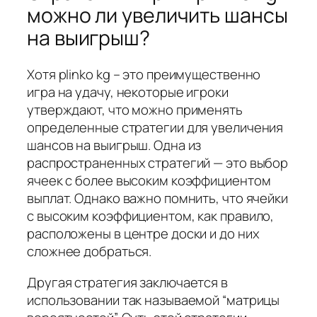
можно ли увеличить шансы
на выигрыш?
Хотя plinko kg – это преимущественно
игра на удачу, некоторые игроки
утверждают, что можно применять
определенные стратегии для увеличения
шансов на выигрыш. Одна из
распространенных стратегий — это выбор
ячеек с более высоким коэффициентом
выплат. Однако важно помнить, что ячейки
с высоким коэффициентом, как правило,
расположены в центре доски и до них
сложнее добраться.
Другая стратегия заключается в
использовании так называемой “матрицы