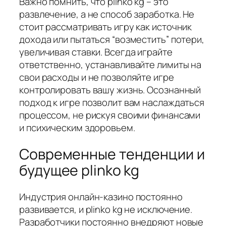
Важно помнить, что plinko kg – это
развлечение, а не способ заработка. Не
стоит рассматривать игру как источник
дохода или пытаться “возместить” потери,
увеличивая ставки. Всегда играйте
ответственно, устанавливайте лимиты на
свои расходы и не позволяйте игре
контролировать вашу жизнь. Осознанный
подход к игре позволит вам наслаждаться
процессом, не рискуя своими финансами
и психическим здоровьем.
Современные тенденции и
будущее plinko kg
Индустрия онлайн-казино постоянно
развивается, и plinko kg не исключение.
Разработчики постоянно внедряют новые