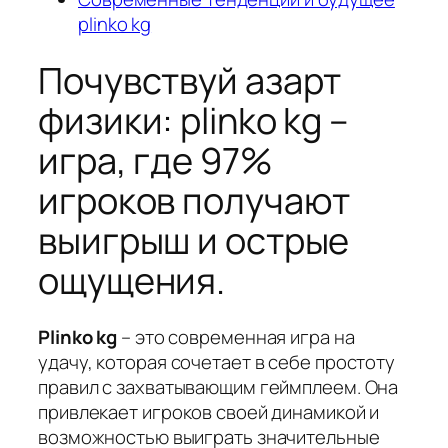
plinko kg
Почувствуй азарт
физики: plinko kg –
игра, где 97%
игроков получают
выигрыш и острые
ощущения.
Plinko kg
– это современная игра на
удачу, которая сочетает в себе простоту
правил с захватывающим геймплеем. Она
привлекает игроков своей динамикой и
возможностью выиграть значительные