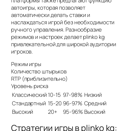
платформы также предлагают функцию
автоигры, которая позволяет
автоматически делать ставки и
наслаждаться игрой без необходимости
ручного управления. Разнообразие
режимов и настроек делает plinko kg
привлекательной для широкой аудитории
игроков.
Режим игры
Количество штырьков
RTP (приблизительно)
Уровень риска
Классический
10-15
97-98%
Низкий
Стандартный
15-20
96-97%
Средний
Высокий
20+
95-96%
Высокий
Стратегии игры в plinko kg: