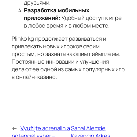
друзьями.
Разработка мобильных
приложений:
Удобный доступ к игре
в любое время и в любом месте.
Plinko kg продолжает развиваться и
привлекать новых игроков своим
простым, но захватывающим геймплеем.
Постоянные инновации и улучшения
делают ее одной из самых популярных игр
в онлайн-казино.
←
Využijte adrenalin a
Sanal Alemde
potenciál výher –
Kazancın Adresi