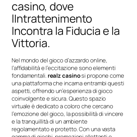
casino, dove
lIntrattenimento
Incontra la Fiducia e la
Vittoria.
Nel mondo del gioco d’azzardo online,
l’affidabilità e l’eccitazione sono elementi
fondamentali.
realz casino
si propone come
una piattaforma che incarna entrambi questi
aspetti, offrendo un’esperienza di gioco
coinvolgente e sicura. Questo spazio
virtuale è dedicato a coloro che cercano
l’emozione del gioco, la possibilità di vincere
e la tranquillità di un ambiente
regolamentato e protetto. Con una vasta
gamma di giochi, promozioni allettanti e