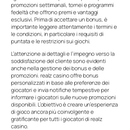
promozioni settimanali, tornei e programmi
fedeltà che offrono premi e vantaggi
esclusivi. Prima di accettare un bonus, è
importante leggere attentamente i termini e
le condizioni, in particolare i requisiti di
puntata e le restrizioni sui giochi.
L’attenzione ai dettagli e l’impegno verso la
soddisfazione del cliente sono evidenti
anche nella gestione dei bonus e delle
promozioni. realz casino offre bonus
personalizzati in base alle preferenze dei
giocatori e invia notifiche tempestive per
informare i giocatori sulle nuove promozioni
disponibili. L’obiettivo è creare un’esperienza
di gioco ancora più coinvolgente e
gratificante per tutti i giocatori di realz
casino.