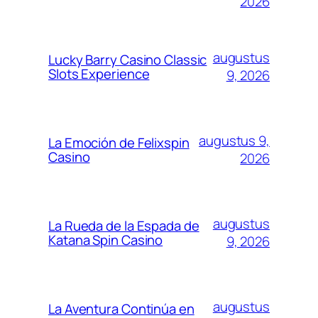
2026
augustus
Lucky Barry Casino Classic
Slots Experience
9, 2026
augustus 9,
La Emoción de Felixspin
Casino
2026
augustus
La Rueda de la Espada de
Katana Spin Casino
9, 2026
augustus
La Aventura Continúa en