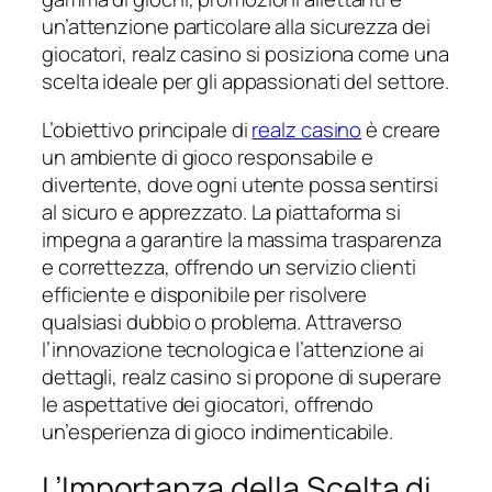
un’attenzione particolare alla sicurezza dei
giocatori, realz casino si posiziona come una
scelta ideale per gli appassionati del settore.
L’obiettivo principale di
realz casino
è creare
un ambiente di gioco responsabile e
divertente, dove ogni utente possa sentirsi
al sicuro e apprezzato. La piattaforma si
impegna a garantire la massima trasparenza
e correttezza, offrendo un servizio clienti
efficiente e disponibile per risolvere
qualsiasi dubbio o problema. Attraverso
l’innovazione tecnologica e l’attenzione ai
dettagli, realz casino si propone di superare
le aspettative dei giocatori, offrendo
un’esperienza di gioco indimenticabile.
L’Importanza della Scelta di