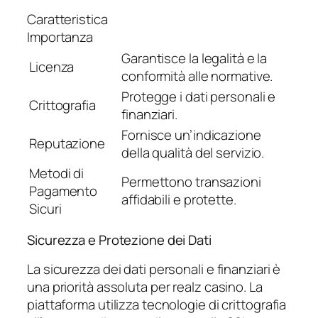
Caratteristica
Importanza
Garantisce la legalità e la
Licenza
conformità alle normative.
Protegge i dati personali e
Crittografia
finanziari.
Fornisce un’indicazione
Reputazione
della qualità del servizio.
Metodi di
Permettono transazioni
Pagamento
affidabili e protette.
Sicuri
Sicurezza e Protezione dei Dati
La sicurezza dei dati personali e finanziari è
una priorità assoluta per realz casino. La
piattaforma utilizza tecnologie di crittografia