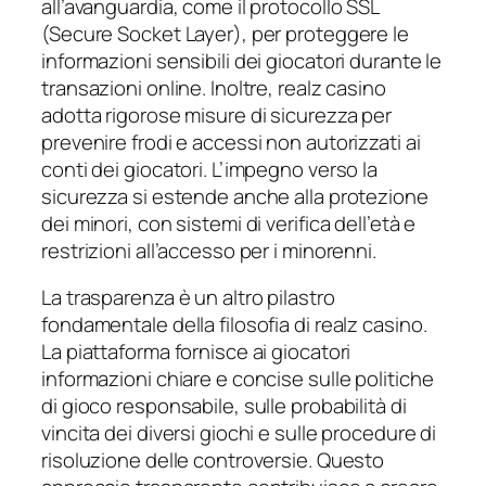
all’avanguardia, come il protocollo SSL
(Secure Socket Layer), per proteggere le
informazioni sensibili dei giocatori durante le
transazioni online. Inoltre, realz casino
adotta rigorose misure di sicurezza per
prevenire frodi e accessi non autorizzati ai
conti dei giocatori. L’impegno verso la
sicurezza si estende anche alla protezione
dei minori, con sistemi di verifica dell’età e
restrizioni all’accesso per i minorenni.
La trasparenza è un altro pilastro
fondamentale della filosofia di realz casino.
La piattaforma fornisce ai giocatori
informazioni chiare e concise sulle politiche
di gioco responsabile, sulle probabilità di
vincita dei diversi giochi e sulle procedure di
risoluzione delle controversie. Questo