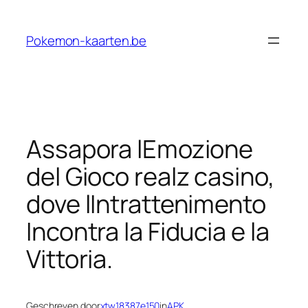
Ga
naar
Pokemon-kaarten.be
de
inhoud
Assapora lEmozione
del Gioco realz casino,
dove lIntrattenimento
Incontra la Fiducia e la
Vittoria.
Geschreven door
xtw18387e150
in
APK