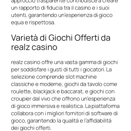
approccio trasparente contribuisce a creare
un rapporto di fiducia tra il casino e i suoi
utenti, garantendo un’esperienza di gioco
equa e rispettosa.
Varietà di Giochi Offerti da
realz casino
realz casino offre una vasta gamma di giochi
per soddisfare i gusti di tutti i giocatori. La
selezione comprende slot machine
classiche e moderne, giochi da tavolo come
roulette, blackjack e baccarat, e giochi con
croupier dal vivo che offrono un’esperienza
di gioco immersiva e realistica. La piattaforma
collabora con i migliori fornitori di software di
gioco, garantendo la qualità e l’affidabilità
dei giochi offerti.