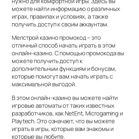
нужно для комфортной игры. Здесь вы
можете найти информацию о различных
играх, правилах и условиях, а также
получить доступ к своим аккаунтам.
Мелстрой казино промокод – это
отличный способ начать играть в этом
онлайн-казино. С помощью промокода вы
можете получить доступ к
дополнительным функциям и бонусам,
которые помогут вам начать играть с
максимальной выгодой.
В этом онлайн-казино вы можете найти
игровые автоматы от таких известных
разработчиков, как NetEnt, Microgaming и
Playtech. Это означает, что вы можете
играть в игры, которые вам знакомы и
которые вы любите.