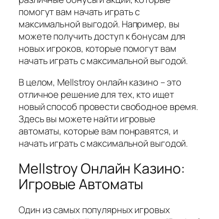
помогут вам начать играть с
максимальной выгодой. Например, вы
можете получить доступ к бонусам для
новых игроков, которые помогут вам
начать играть с максимальной выгодой.
В целом, Mellstroy онлайн казино – это
отличное решение для тех, кто ищет
новый способ провести свободное время.
Здесь вы можете найти игровые
автоматы, которые вам понравятся, и
начать играть с максимальной выгодой.
Mellstroy Онлайн Казино:
Игровые Автоматы
Один из самых популярных игровых