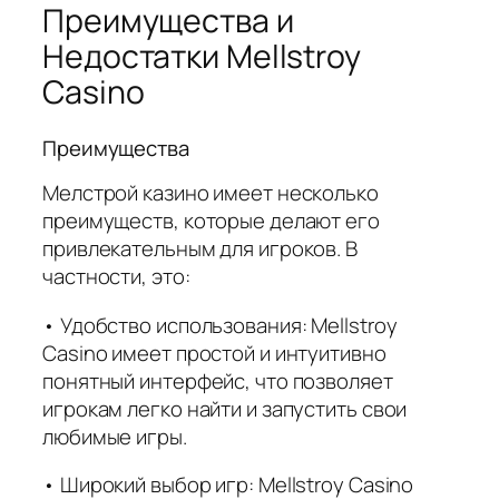
Преимущества и
Недостатки Mellstroy
Casino
Преимущества
Мелстрой казино имеет несколько
преимуществ, которые делают его
привлекательным для игроков. В
частности, это:
• Удобство использования: Mellstroy
Casino имеет простой и интуитивно
понятный интерфейс, что позволяет
игрокам легко найти и запустить свои
любимые игры.
• Широкий выбор игр: Mellstroy Casino