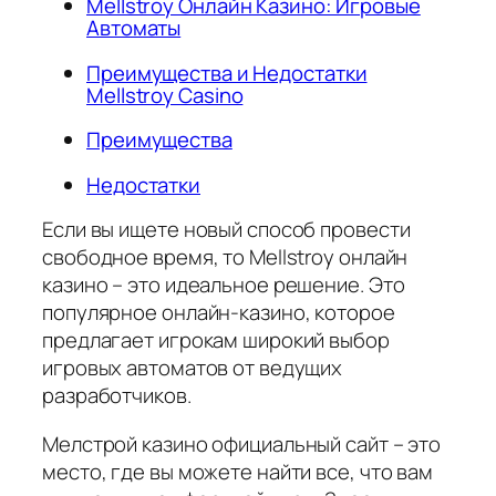
Mellstroy Онлайн Казино: Игровые
Автоматы
Преимущества и Недостатки
Mellstroy Casino
Преимущества
Недостатки
Если вы ищете новый способ провести
свободное время, то Mellstroy онлайн
казино – это идеальное решение. Это
популярное онлайн-казино, которое
предлагает игрокам широкий выбор
игровых автоматов от ведущих
разработчиков.
Мелстрой казино официальный сайт – это
место, где вы можете найти все, что вам