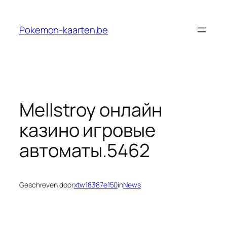
Ga
naar
Pokemon-kaarten.be
de
inhoud
Mellstroy онлайн
казино игровые
автоматы.5462
Geschreven door
xtw18387e150
in
News