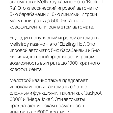
автоматов в Mellstroy казино – это “Book of
Ra”. Это классический игровой автомат с
5-ю барабанами и 10-ю линиями. Игроки
могут выиграть до 5000-кратного
коэффициента, играя в этом автомате.
Еще один популярный игровой автомат в
Mellstroy казино – это “Sizzling Hot”. Это
игровой автомат с 5-ю барабанами и 5-ю
линиями, который предлагает игрокам
возможность выиграть до 1000-кратного
коэффициента.
Мелстрой казино также предлагает
игрокам игровые автоматы с более
сложными функциями, такими как “Jackpot
6000” и “Mega Joker”. Эти автоматы
предлагают игрокам возможность
выиграть до 6000-кратного