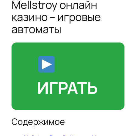
Mellstroy онлайн
казино – игровые
автоматы
ИГРАТЬ
Содержимое