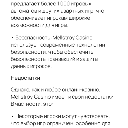
предлагает более 1 000 игровых
автоматов и других азартных игр, что
обеспечивает игрокам широкие
возможности для игры.
• Безопасность: Mellstroy Casino
использует современные технологии
безопасности, чтобы обеспечить
безопасность транзакций и защиты
данных игроков.
Недостатки
Однако, как и любое онлайн-казино,
Mellstroy Casino имеет и свои недостатки.
В частности, это:
• Некоторые игроки могут чувствовать,
что выбор игр ограничен, особенно для