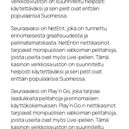
verkkosivuston on suunniteltu helposti
käytettäväksi ja sen pelit ovat erittäin
populaarisia Suomessa.
Seuraavaksi on NetEnt, joka on tunnettu
erinomaisesta graafisuudesta ja
pelimatematiikasta. NetEntin nettikasinot
tarjoavat monipuolisen valikoiman pelitahoja,
joista useita ovat myös Live-pelien. Tämä
kasinon verkkosivuston on suunniteltu
helposti käytettäväksi ja sen pelit ovat
erittäin populaarisia Suomessa.
Seuraavaksi on Play’n Go, joka tarjoaa
laadukkaita pelitahoja ja erinomaisen
käyttökokemuksen. Play’n Go:n nettikasinot
tarjoavat monipuolisen valikoiman pelitahoja,
joista useita ovat myös Live-pelien. Tämä
kasinon verkkosivuston on suunniteltu