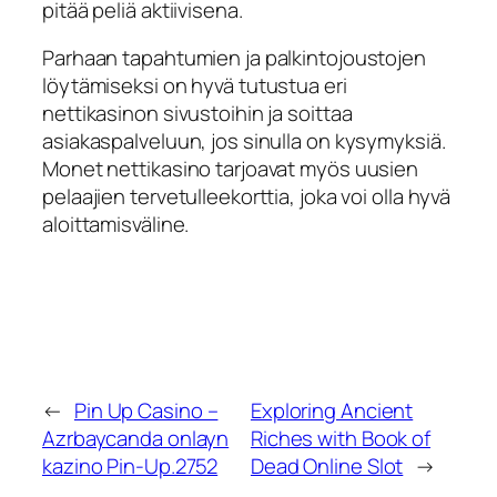
pitää peliä aktiivisena.
Parhaan tapahtumien ja palkintojoustojen
löytämiseksi on hyvä tutustua eri
nettikasinon sivustoihin ja soittaa
asiakaspalveluun, jos sinulla on kysymyksiä.
Monet nettikasino tarjoavat myös uusien
pelaajien tervetulleekorttia, joka voi olla hyvä
aloittamisväline.
←
Pin Up Casino –
Exploring Ancient
Azrbaycanda onlayn
Riches with Book of
kazino Pin-Up.2752
Dead Online Slot
→