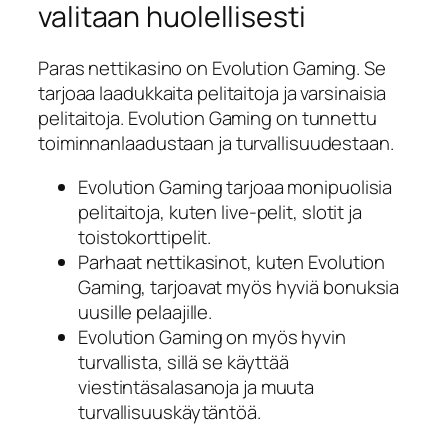
valitaan huolellisesti
Paras nettikasino on Evolution Gaming. Se
tarjoaa laadukkaita pelitaitoja ja varsinaisia
pelitaitoja. Evolution Gaming on tunnettu
toiminnanlaadustaan ja turvallisuudestaan.
Evolution Gaming tarjoaa monipuolisia
pelitaitoja, kuten live-pelit, slotit ja
toistokorttipelit.
Parhaat nettikasinot, kuten Evolution
Gaming, tarjoavat myös hyviä bonuksia
uusille pelaajille.
Evolution Gaming on myös hyvin
turvallista, sillä se käyttää
viestintäsalasanoja ja muuta
turvallisuuskäytäntöä.