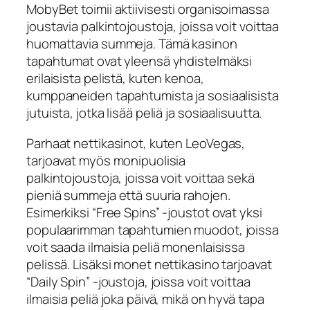
MobyBet toimii aktiivisesti organisoimassa
joustavia palkintojoustoja, joissa voit voittaa
huomattavia summeja. Tämä kasinon
tapahtumat ovat yleensä yhdistelmäksi
erilaisista pelistä, kuten kenoa,
kumppaneiden tapahtumista ja sosiaalisista
jutuista, jotka lisää peliä ja sosiaalisuutta.
Parhaat nettikasinot, kuten LeoVegas,
tarjoavat myös monipuolisia
palkintojoustoja, joissa voit voittaa sekä
pieniä summeja että suuria rahojen.
Esimerkiksi “Free Spins” -joustot ovat yksi
populaarimman tapahtumien muodot, joissa
voit saada ilmaisia peliä monenlaisissa
pelissä. Lisäksi monet nettikasino tarjoavat
“Daily Spin” -joustoja, joissa voit voittaa
ilmaisia peliä joka päivä, mikä on hyvä tapa