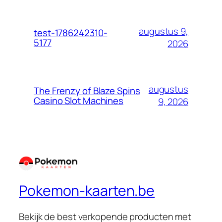
augustus 9,
test-1786242310-
5177
2026
augustus
The Frenzy of Blaze Spins
Casino Slot Machines
9, 2026
Pokemon-kaarten.be
Bekijk de best verkopende producten met