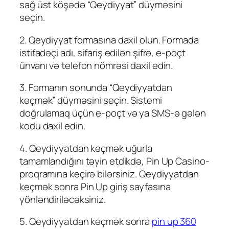
sağ üst köşədə “Qeydiyyat” düyməsini
seçin.
2. Qeydiyyat formasına daxil olun. Formada
istifadəçi adı, sifariş edilən şifrə, e-poçt
ünvanı və telefon nömrəsi daxil edin.
3. Formanın sonunda “Qeydiyyatdan
keçmək” düyməsini seçin. Sistemi
doğrulamaq üçün e-poçt və ya SMS-ə gələn
kodu daxil edin.
4. Qeydiyyatdan keçmək uğurla
tamamlandığını təyin etdikdə, Pin Up Casino-
proqramına keçirə bilərsiniz. Qeydiyyatdan
keçmək sonra Pin Up giriş sayfasına
yönləndiriləcəksiniz.
5. Qeydiyyatdan keçmək sonra
pin up 360