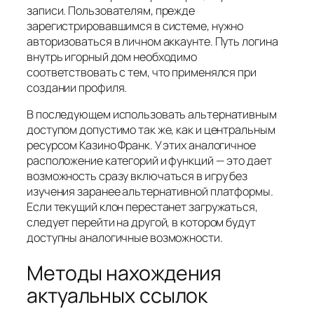
записи. Пользователям, прежде
зарегистрировавшимся в системе, нужно
авторизоваться в личном аккаунте. Путь логина
внутрь игорный дом необходимо
соответствовать с тем, что применялся при
создании профиля.
В последующем использовать альтернативным
доступом допустимо так же, как и центральным
ресурсом Казино Франк. У этих аналогичное
расположение категорий и функций — это дает
возможность сразу включаться в игру без
изучения заранее альтернативной платформы.
Если текущий клон перестанет загружаться,
следует перейти на другой, в котором будут
доступны аналогичные возможности.
Методы нахождения
актуальных ссылок