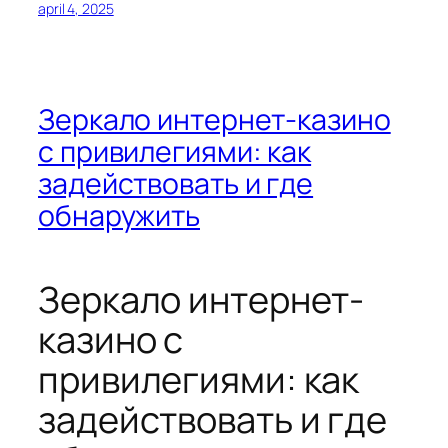
april 4, 2025
Зеркало интернет-казино
с привилегиями: как
задействовать и где
обнаружить
Зеркало интернет-
казино с
привилегиями: как
задействовать и где