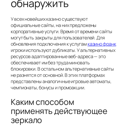
обнаружить
У всех новейших казино существуют
официальные сайты, на них предложены
корпоративные услуги. Время от времени сайты
могут быть закрыты для пользователей. Для
обновления подключения к услугам
казино франк
игроки используют дубликаты. У альтернативных
ресурсов адаптированные веб-адреса — это
обеспечивает им без труда миновать
блокировки. В остальном альтернативные сайты
не разнятся от основной. В этих платформах
представлены аналогичные игровые автоматы,
чемпионаты, бонусы и промоакции.
Каким способом
применять действующее
зеркало