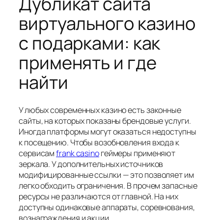
Дубликат сайта
виртуального казино
с подарками: как
применять и где
найти
У любых современных казино есть законные
сайты, на которых показаны брендовые услуги.
Иногда платформы могут оказаться недоступны
к посещению. Чтобы возобновления входа к
сервисам
frank casino
геймеры применяют
зеркала. У дополнительных источников
модифицированные ссылки — это позволяет им
легко обходить ограничения. В прочем запасные
ресурсы не различаются от главной. На них
доступны одинаковые аппараты, соревнования,
вознаграждения и акции.