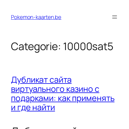
Ga
naar
Pokemon-kaarten.be
de
inhoud
Categorie:
10000sat5
Дубликат сайта
виртуального казино с
подарками: как применять
и где найти