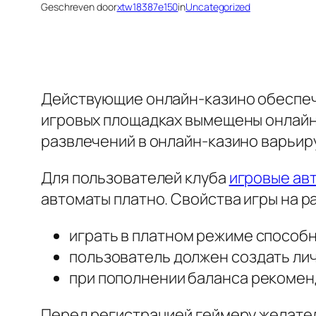
Geschreven door
xtw18387e150
in
Uncategorized
Действующие онлайн-казино обеспечи
игровых площадках вымещены онлайн-
развлечений в онлайн-казино варьиру
Для пользователей клуба
игровые ав
автоматы платно. Свойства игры на р
играть в платном режиме способ
пользователь должен создать лич
при пополнении баланса рекомен
Перед регистрацией геймеру желател