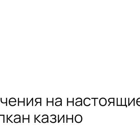
чения на настоящие
лкан казино