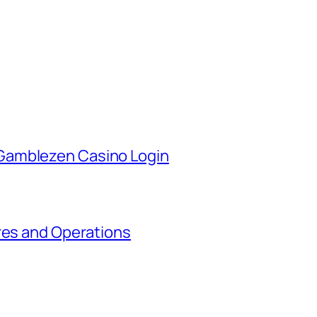
Gamblezen Casino Login
res and Operations