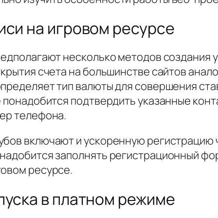
иси на игровом ресурсе
редполагают несколько методов создания уч
ткрытия счета на большинстве сайтов анал
определяет тип валюты для совершения ста
ше понадобится подтвердить указанные кон
мер телефона.
убов включают и ускоренную регистрацию 
онадобится заполнять регистрационный фо
товом ресурсе.
пуска в платном режиме