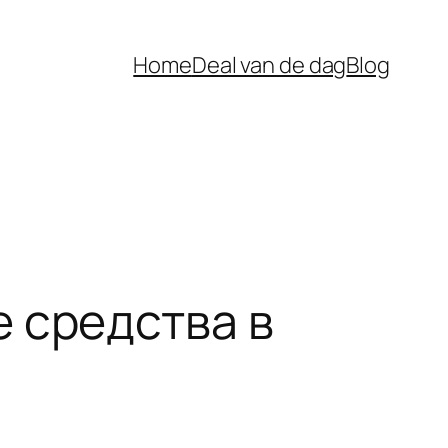
Home
Deal van de dag
Blog
 средства в