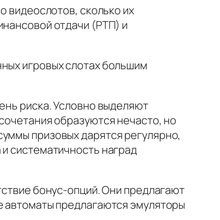
ло видеослотов, сколько их
инансовой отдачи (РТП) и
нных игровых слотах большим
вень риска. Условно выделяют
 сочетания образуются нечасто, но
суммы призовых дарятся регулярно,
 и систематичность наград
утствие бонус-опций. Они предлагают
ые автоматы предлагаются эмуляторы