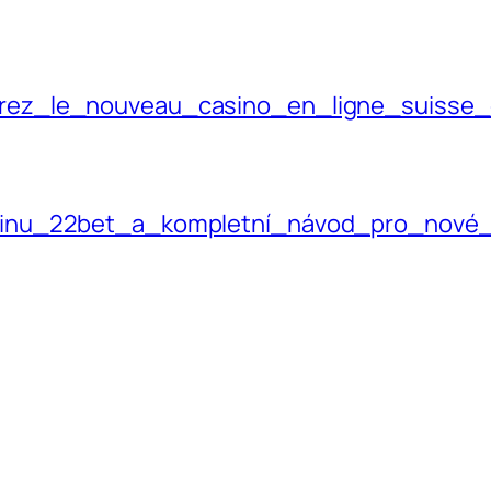
rez_le_nouveau_casino_en_ligne_suisse_
sinu_22bet_a_kompletní_návod_pro_nové