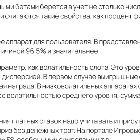
ными бетами берется в учет не столько чис
 считаются такие свойства, как процент ф
е аппарат для пользователя. В представле
личиной 96,5% и значительнее.
раметр, как волатильность слота. Это уро
й дисперсией. В первом случае выигрышные
я награда. В низковолатильных аппаратах 
х с волатильностью среднего уровня, сумма
ния платных ставок надо учитывать и прис
приз без денежных трат. На портале Игров
 FS, особенными символами и т.д.