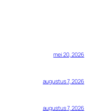
mei 20, 2026
augustus 7, 2026
augustus 7, 2026