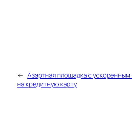
←
Азартная площадка с ускоренным
на кредитную карту