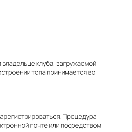
 владельце клуба, загружаемой
построении топа принимается во
 зарегистрироваться. Процедура
ектронной почте или посредством