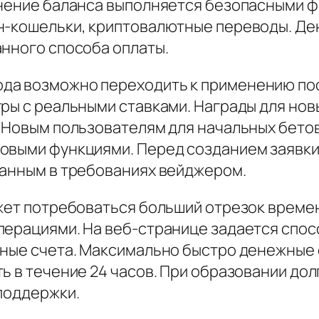
лнение баланса выполняется безопасными 
н-кошельки, криптовалютные переводы. Ден
анного способа оплаты.
да возможно переходить к применению поо
ры с реальными ставками. Награды для нов
. Новым пользователям для начальных бето
овыми функциями. Перед созданием заявки
данным в требованиях вейджером.
жет потребоваться больший отрезок времен
перациями. На веб-странице задается спос
жные счета. Максимально быстро денежные с
ть в течение 24 часов. При образовании д
хподдержки.