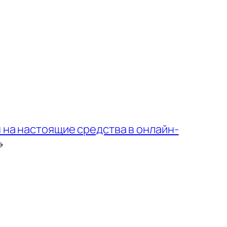
 на настоящие средства в онлайн-
→