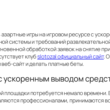
азартные игры на игровом ресурсе с уско
ной системы и требований развлекательной
новенной обработкой заявок на снятие при
сутствует клуб
slotozal официальный сайт
. 
веб-сайт и делать платные беты.
 с ускоренным выводом средс
 площадки потребуется немало времени. В
авляются профессионалами, принимаются в