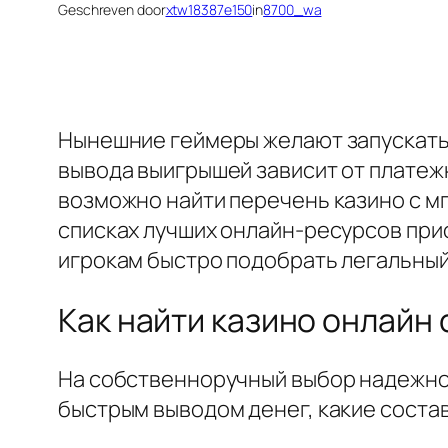
Geschreven door
xtw18387e150
in
8700_wa
Нынешние геймеры желают запускать 
вывода выигрышей зависит от платеж
возможно найти перечень казино с мг
списках лучших онлайн-ресурсов при
игрокам быстро подобрать легальный 
Как найти казино онлайн
На собственноручный выбор надежной
быстрым выводом денег, какие сост