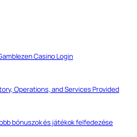
Gamblezen Casino Login
ory, Operations, and Services Provided
jobb bónuszok és játékok felfedezése