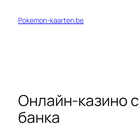
Ga
naar
Pokemon-kaarten.be
de
inhoud
Онлайн-казино с
банка