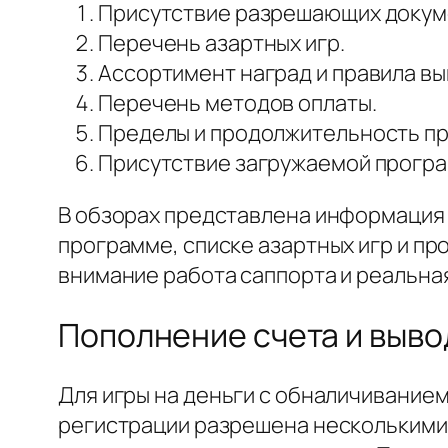
Присутствие разрешающих докум
Перечень азартных игр.
Ассортимент наград и правила вы
Перечень методов оплаты.
Пределы и продолжительность пр
Присутствие загружаемой прогр
В обзорах представлена информация 
программе, списке азартных игр и пр
внимание работа саппорта и реальна
Пополнение счета и выво
Для игры на деньги с обналичиванием
регистрации разрешена несколькими 