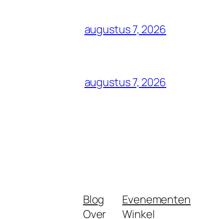
augustus 7, 2026
augustus 7, 2026
Blog
Evenementen
Over
Winkel