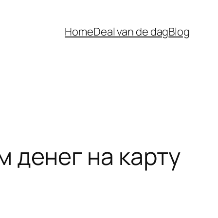
Home
Deal van de dag
Blog
 денег на карту