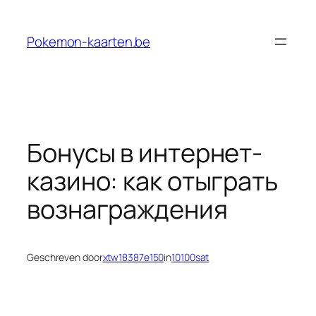
Ga
naar
Pokemon-kaarten.be
de
inhoud
Бонусы в интернет-
казино: как отыграть
вознаграждения
Geschreven door
xtw18387e150
in
10100sat