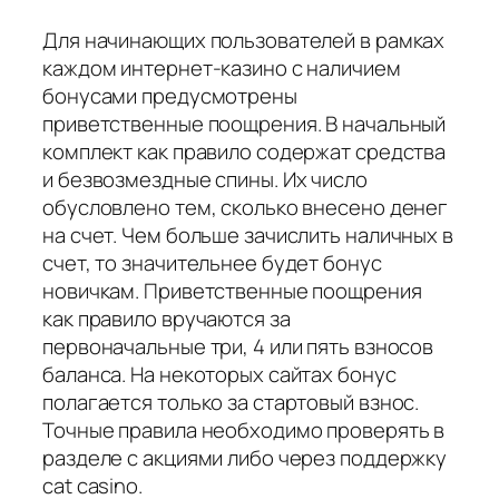
Для начинающих пользователей в рамках
каждом интернет-казино с наличием
бонусами предусмотрены
приветственные поощрения. В начальный
комплект как правило содержат средства
и безвозмездные спины. Их число
обусловлено тем, сколько внесено денег
на счет. Чем больше зачислить наличных в
счет, то значительнее будет бонус
новичкам. Приветственные поощрения
как правило вручаются за
первоначальные три, 4 или пять взносов
баланса. На некоторых сайтах бонус
полагается только за стартовый взнос.
Точные правила необходимо проверять в
разделе с акциями либо через поддержку
cat casino.