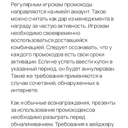
Регулярным игрокам промокоды
направляются на имейл аккаунт. Такое
можно считать как дар из менеджмента в
награду за частую активность. Игрокам
необходимо своевременно
воспользоваться доставшейся
комбинацией. Следует осознавать, что у
каждого промокодов есть свои сроки
активации. Если не успеть ввести купон в
указанный период, он будет аннулирован.
Такие же требования применяются в
случае сочетаний, обнаруженных в
интернете.
Как и обычные вознаграждения, презенты
за использование промокодексов
необходимо разыграть перед
обналичиванием. Требования к вейджеру