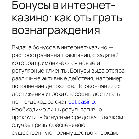
Бонусы в интернет-
казино: как отыграть
вознаграждения
Выдача бонусов в интернет-казино —
распространенная кампания, с задачей
которой приманиваются новые и
регулярные клиенты. Бонусы выдаются за
различные активные действия, например,
пополнение депозитов. По окончании их
достижения игроки способны достигать
нетто-доход за счет
cat casino
.
Необходимо лишь результативно
прокрутить бонусные средства. В всяком
случае призы обеспечивают
существенную преимущество игрокам,