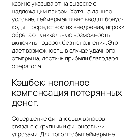
казино указывают на вывеске с
надлежащим призом. Хотя на данное
условие, геймеры активно вводят бонус-
коды. Посредством их внедрения, игроки
обретают уникальную возможность —
включить подарок без пополнения. Это
дает возможность, в случае удачного
отыгрыша, достичь прибыли благодаря
оператора.
Кэшбек: неполное
компенсация потерянных
денег.
Совершение финансовых взносов
связано с крупными финансовыми
угрозами. Для того чтобы геймеры не