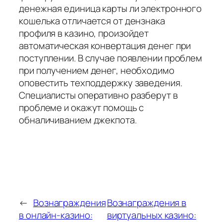
денежная единица карты ли электронного
кошелька отличается от дензнака
профиля в казино, произойдет
автоматическая конвертация денег при
поступлении. В случае появлении проблем
при получением денег, необходимо
оповестить техподдержку заведения.
Специалисты оперативно разберут в
проблеме и окажут помощь с
обналичиванием джекпота.
←
Вознаграждения
Вознаграждения в
в онлайн-казино:
виртуальных казино: