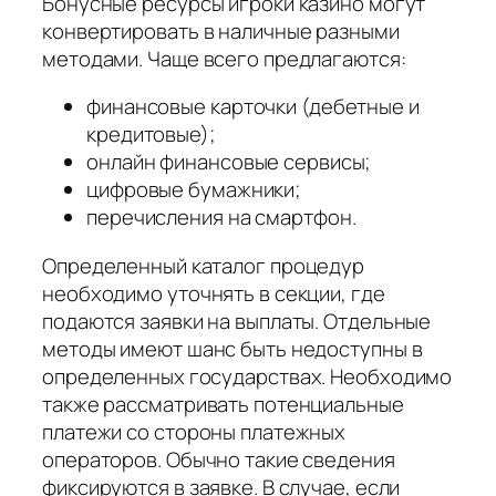
Бонусные ресурсы игроки казино могут
конвертировать в наличные разными
методами. Чаще всего предлагаются:
финансовые карточки (дебетные и
кредитовые);
онлайн финансовые сервисы;
цифровые бумажники;
перечисления на смартфон.
Определенный каталог процедур
необходимо уточнять в секции, где
подаются заявки на выплаты. Отдельные
методы имеют шанс быть недоступны в
определенных государствах. Необходимо
также рассматривать потенциальные
платежи со стороны платежных
операторов. Обычно такие сведения
фиксируются в заявке. В случае, если