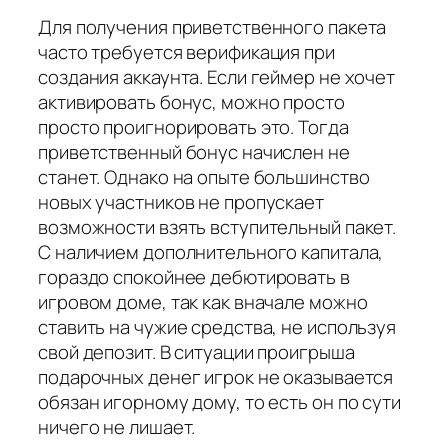
Для получения приветственного пакета
часто требуется верификация при
создания аккаунта. Если геймер не хочет
активировать бонус, можно просто
просто проигнорировать это. Тогда
приветственный бонус начислен не
станет. Однако на опыте большинство
новых участников не пропускает
возможности взять вступительный пакет.
С наличием дополнительного капитала,
гораздо спокойнее дебютировать в
игровом доме, так как вначале можно
ставить на чужие средства, не используя
свой депозит. В ситуации проигрыша
подарочных денег игрок не оказывается
обязан игорному дому, то есть он по сути
ничего не лишает.