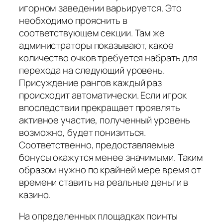
игорном заведении варьируется. Это
необходимо прояснить в
соответствующем секции. Там же
администраторы показывают, какое
количество очков требуется набрать для
перехода на следующий уровень.
Присуждение рангов каждый раз
происходит автоматически. Если игрок
впоследствии прекращает проявлять
активное участие, полученный уровень
возможно, будет понизиться.
Соответственно, предоставляемые
бонусы окажутся менее значимыми. Таким
образом нужно по крайней мере время от
времени ставить на реальные деньги в
казино.
На определенных площадках поинты