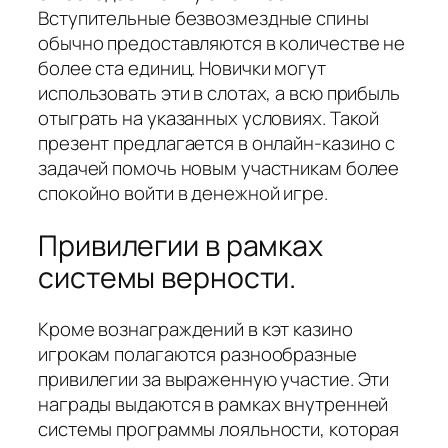
Вступительные безвозмездные спины
обычно предоставляются в количестве не
более ста единиц. Новички могут
использовать эти в слотах, а всю прибыль
отыграть на указанных условиях. Такой
презент предлагается в онлайн-казино с
задачей помочь новым участникам более
спокойно войти в денежной игре.
Привилегии в рамках
системы верности.
Кроме вознаграждений в кэт казино
игрокам полагаются разнообразные
привилегии за выраженную участие. Эти
награды выдаются в рамках внутренней
системы программы лояльности, которая