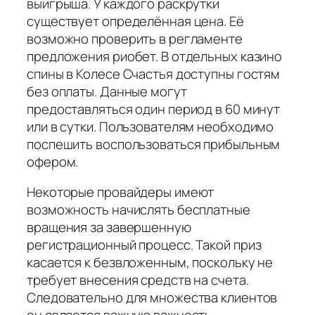
выигрыша. У каждого раскрутки
существует определённая цена. Её
возможно проверить в регламенте
предложения риобет. В отдельных казино
спины в Колесе Счастья доступны гостям
без оплаты. Данные могут
предоставляться один период в 60 минут
или в сутки. Пользователям необходимо
поспешить воспользоваться прибыльным
офером.
Некоторые провайдеры имеют
возможность начислять бесплатные
вращения за завершенную
регистрационный процесс. Такой приз
касается к безвложенным, поскольку не
требует внесения средств на счета.
Следовательно для множества клиентов