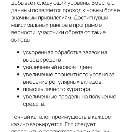
добывает следующий уровень. Вместе с
данным появляется проход к новым более
значимым привилегиям. Достигнувши
максимальных рангов в программе
верности, участники обретают такие
выгоды:
ускоренная обработка заявок на
вывод средств
увеличенный возврат денег
увеличение процентного уровня за
внесение регулярных вкладов;
помощь личного куратора;
увеличенные пределы на получение
средств.
Точный каталог преимуществ в каждом
казино варьируется. Его следует
прояснить в соответствующем секции.