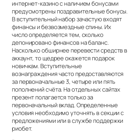
интернет-казино с наличием бонусами
предусмотрены поздравительные бонусы.
В вступительный набор зачастую входят
финансы и безвозмездные спины. Их
число определяется тем, сколько
депонировано финансов на баланс.
Насколько обширнее перевести средств в
аккаунт, то щедрее окажется подарок
новичкам. Вступительные
вознаграждения часто предоставляются
за первоначальные 3, четыре или пять
пополнений счёта. На отдельных сайтах
презент полагается только за
первоначальный вклад. Определенные
условия необходимо уточнять в секции с
предложениями или в службе поддержки
риобет.