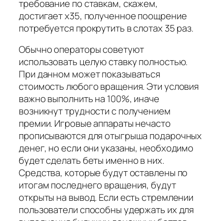
требование по ставкам, скажем,
достигает х35, полученное поощрение
потребуется прокрутить в слотах 35 раз.
Обычно операторы советуют
использовать целую ставку полностью.
При данном может показываться
стоимость любого вращения. Эти условия
важно выполнить на 100%, иначе
возникнут трудности с получением
премии. Игровые аппараты нечасто
прописываются для отыгрыша подарочных
денег, но если они указаны, необходимо
будет сделать беты именно в них.
Средства, которые будут оставлены по
итогам последнего вращения, будут
открыты на вывод. Если есть стремлении
пользователи способны удержать их для