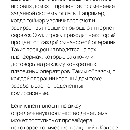
игровых домах — презент за применение
заданной системы оплаты. Например,
когда геймер увеличивает счет и
забирает выигрыши с помощью интернет-
сервиса Qiwi, игроку приходит некоторый
процент от каждой финансовой операции.
Такие поощрения вводятся на тех
платформах, которые заключили
договоры на рекламу конкретных
платежных операторов. Таким образом, с
каждой операции игорный дом тоже
зарабатывает определённый
комиссионные.
Если клиент вносит на аккаунт
определенную количество денег, ему
может поступить от провайдера
некоторое количество вращений в Колесе