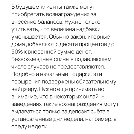
В будущем клиенты также могут
приобретать вознаграждения за
внесение балансов. Нужно только
учитывать, что величина надбавки
уменьшается. Обычно закон, игорные
дома добавляют с десяти процентов до
50% к внесенной сумме денег.
Безвозмездные спины в подавляющем
числе случаев не предоставляются.
Подобно и начальные подарки, эти
поощрения подвержены обязательному
вейджеру. Нужно ещё принимать во
внимание, что в некоторых онлайн-
заведениях такие вознаграждения могут
выдаваться только за депозит счёта в
установленные дни недели, например, в
среду недели.