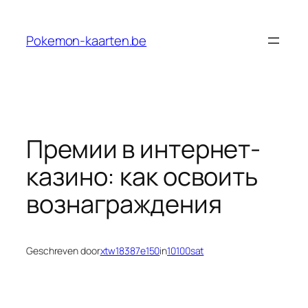
Ga
naar
Pokemon-kaarten.be
de
inhoud
Премии в интернет-
казино: как освоить
вознаграждения
Geschreven door
xtw18387e150
in
10100sat