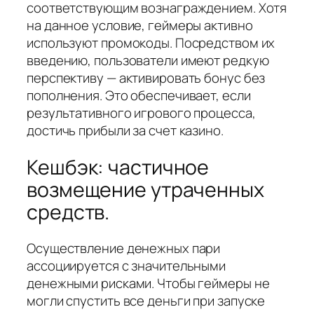
соответствующим вознаграждением. Хотя
на данное условие, геймеры активно
используют промокоды. Посредством их
введению, пользователи имеют редкую
перспективу — активировать бонус без
пополнения. Это обеспечивает, если
результативного игрового процесса,
достичь прибыли за счет казино.
Кешбэк: частичное
возмещение утраченных
средств.
Осуществление денежных пари
ассоциируется с значительными
денежными рисками. Чтобы геймеры не
могли спустить все деньги при запуске