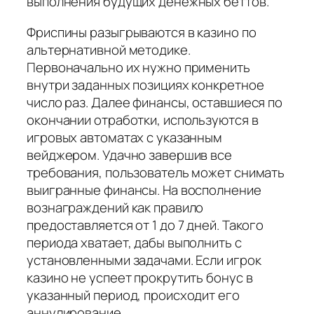
выполнения будущих денежных беттов.
Фриспины разыгрываются в казино по
альтернативной методике.
Первоначально их нужно применить
внутри заданных позициях конкретное
число раз. Далее финансы, оставшиеся по
окончании отработки, используются в
игровых автоматах с указанным
вейджером. Удачно завершив все
требования, пользователь может снимать
выигранные финансы. На восполнение
вознаграждений как правило
предоставляется от 1 до 7 дней. Такого
периода хватает, дабы выполнить с
установленными задачами. Если игрок
казино не успеет прокрутить бонус в
указанный период, происходит его
аннулирование.