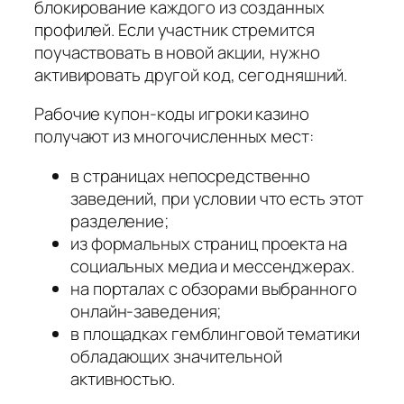
блокирование каждого из созданных
профилей. Если участник стремится
поучаствовать в новой акции, нужно
активировать другой код, сегодняшний.
Рабочие купон-коды игроки казино
получают из многочисленных мест:
в страницах непосредственно
заведений, при условии что есть этот
разделение;
из формальных страниц проекта на
социальных медиа и мессенджерах.
на порталах с обзорами выбранного
онлайн-заведения;
в площадках гемблинговой тематики
обладающих значительной
активностью.