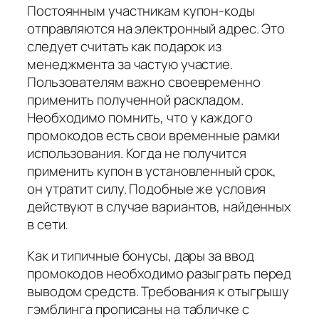
Постоянным участникам купон-коды
отправляются на электронный адрес. Это
следует считать как подарок из
менеджмента за частую участие.
Пользователям важно своевременно
применить полученной раскладом.
Необходимо помнить, что у каждого
промокодов есть свои временные рамки
использования. Когда не получится
применить купон в установленный срок,
он утратит силу. Подобные же условия
действуют в случае вариантов, найденных
в сети.
Как и типичные бонусы, дары за ввод
промокодов необходимо разыграть перед
выводом средств. Требования к отыгрышу
гэмблинга прописаны на табличке с