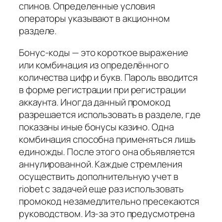
спинов. Определенные условия
операторы указывают в акционном
разделе.
Бонус-коды — это короткое выражение
или комбинация из определённого
количества цифр и букв. Пароль вводится
в форме регистрации при регистрации
аккаунта. Иногда данный промокод
разрешается использовать в разделе, где
показаны иные бонусы казино. Одна
комбинация способна применяться лишь
единожды. После этого она объявляется
аннулированной. Каждые стремления
осуществить дополнительную учет в
riobet с задачей еще раз использовать
промокод незамедлительно пресекаются
руководством. Из-за это предусмотрена