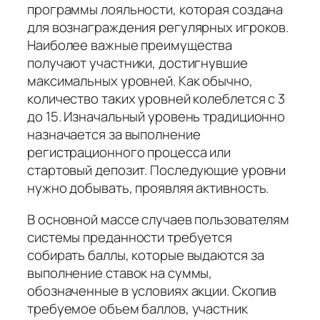
программы лояльности, которая создана
для вознаграждения регулярных игроков.
Наиболее важные преимущества
получают участники, достигнувшие
максимальных уровней. Как обычно,
количество таких уровней колеблется с 3
до 15. Изначальный уровень традиционно
назначается за выполнение
регистрационного процесса или
стартовый депозит. Последующие уровни
нужно добывать, проявляя активность.
В основной массе случаев пользователям
системы преданности требуется
собирать баллы, которые выдаются за
выполнение ставок на суммы,
обозначенные в условиях акции. Скопив
требуемое объем баллов, участник