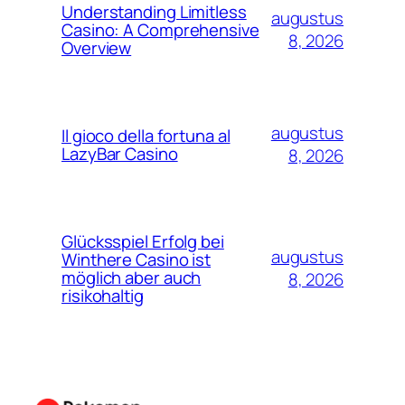
Understanding Limitless
augustus
Casino: A Comprehensive
8, 2026
Overview
augustus
Il gioco della fortuna al
LazyBar Casino
8, 2026
Glücksspiel Erfolg bei
augustus
Winthere Casino ist
möglich aber auch
8, 2026
risikohaltig