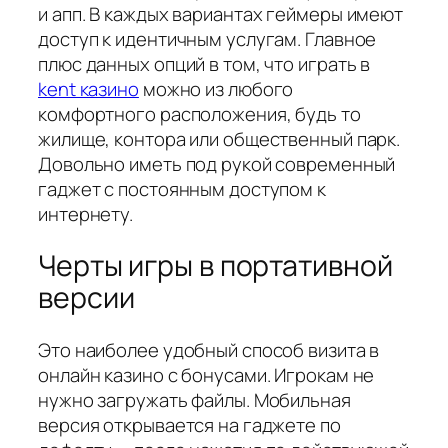
и апп. В каждых вариантах геймеры имеют
доступ к идентичным услугам. Главное
плюс данных опций в том, что играть в
kent казино
можно из любого
комфортного расположения, будь то
жилище, контора или общественный парк.
Довольно иметь под рукой современный
гаджет с постоянным доступом к
интернету.
Черты игры в портативной
версии
Это наиболее удобный способ визита в
онлайн казино с бонусами. Игрокам не
нужно загружать файлы. Мобильная
версия открывается на гаджете по