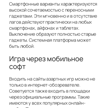
Смартфонные варианты характеризуются
высокой сочетаемостью с переносными
гаджетами. Эти мгновенно и в отсутствие
лагов действуют практически на любых
смартфонах, айфонах и таблетах.
Выключение образуют полностью старые
гаджеты. Системная платформа может
быть любой.
Игра через мобильное
софт
Входить на сайты азартных игр можно не
только в интернет-обозревателе.
Советуется также входить в площадки
через официальные программы. Такие
имеются у всех популярных онлайн-