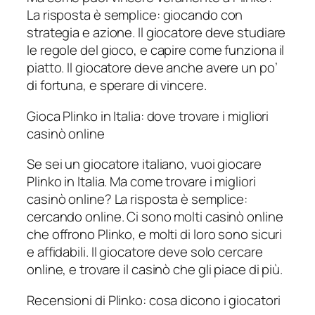
La risposta è semplice: giocando con
strategia e azione. Il giocatore deve studiare
le regole del gioco, e capire come funziona il
piatto. Il giocatore deve anche avere un po’
di fortuna, e sperare di vincere.
Gioca Plinko in Italia: dove trovare i migliori
casinò online
Se sei un giocatore italiano, vuoi giocare
Plinko in Italia. Ma come trovare i migliori
casinò online? La risposta è semplice:
cercando online. Ci sono molti casinò online
che offrono Plinko, e molti di loro sono sicuri
e affidabili. Il giocatore deve solo cercare
online, e trovare il casinò che gli piace di più.
Recensioni di Plinko: cosa dicono i giocatori