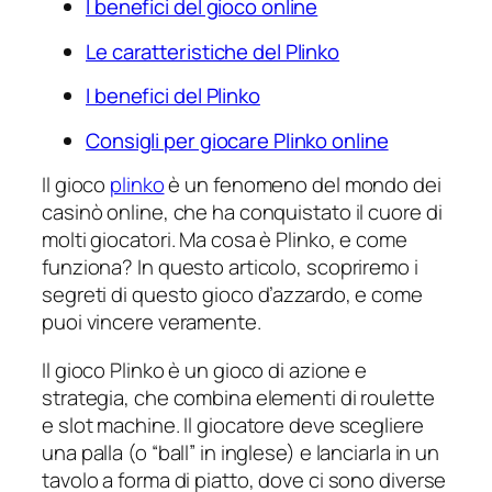
I benefici del gioco online
Le caratteristiche del Plinko
I benefici del Plinko
Consigli per giocare Plinko online
Il gioco
plinko
è un fenomeno del mondo dei
casinò online, che ha conquistato il cuore di
molti giocatori. Ma cosa è Plinko, e come
funziona? In questo articolo, scopriremo i
segreti di questo gioco d’azzardo, e come
puoi vincere veramente.
Il gioco Plinko è un gioco di azione e
strategia, che combina elementi di roulette
e slot machine. Il giocatore deve scegliere
una palla (o “ball” in inglese) e lanciarla in un
tavolo a forma di piatto, dove ci sono diverse