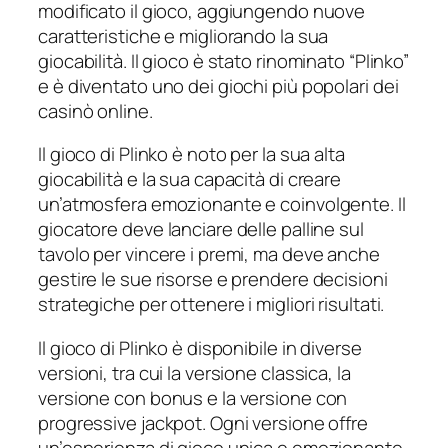
modificato il gioco, aggiungendo nuove
caratteristiche e migliorando la sua
giocabilità. Il gioco è stato rinominato “Plinko”
e è diventato uno dei giochi più popolari dei
casinò online.
Il gioco di Plinko è noto per la sua alta
giocabilità e la sua capacità di creare
un’atmosfera emozionante e coinvolgente. Il
giocatore deve lanciare delle palline sul
tavolo per vincere i premi, ma deve anche
gestire le sue risorse e prendere decisioni
strategiche per ottenere i migliori risultati.
Il gioco di Plinko è disponibile in diverse
versioni, tra cui la versione classica, la
versione con bonus e la versione con
progressive jackpot. Ogni versione offre
un’esperienza di gioco unica e emozionante,