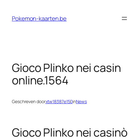
Ga
naar
Pokemon-kaarten.be
de
inhoud
Gioco Plinko nei casin
online.1564
Geschreven door
xtw18387e150
in
News
Gioco Plinko nei casinò