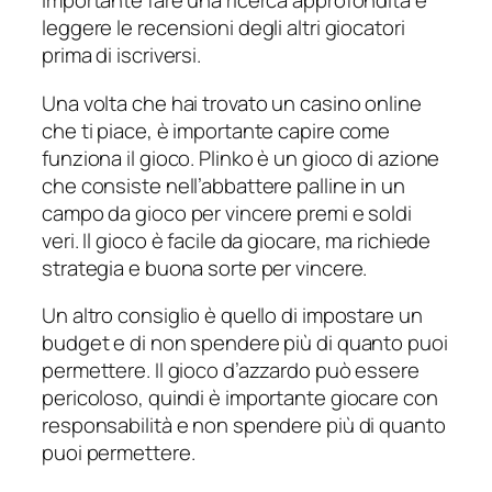
importante fare una ricerca approfondita e
leggere le recensioni degli altri giocatori
prima di iscriversi.
Una volta che hai trovato un casino online
che ti piace, è importante capire come
funziona il gioco. Plinko è un gioco di azione
che consiste nell’abbattere palline in un
campo da gioco per vincere premi e soldi
veri. Il gioco è facile da giocare, ma richiede
strategia e buona sorte per vincere.
Un altro consiglio è quello di impostare un
budget e di non spendere più di quanto puoi
permettere. Il gioco d’azzardo può essere
pericoloso, quindi è importante giocare con
responsabilità e non spendere più di quanto
puoi permettere.