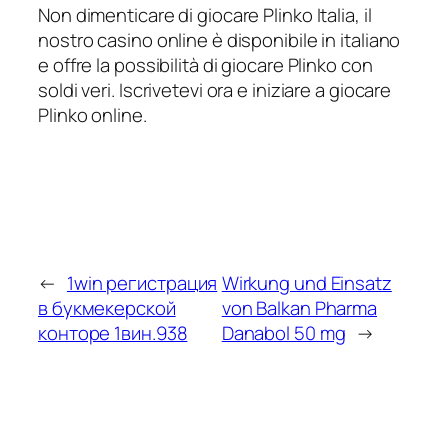
Non dimenticare di giocare Plinko Italia, il
nostro casino online è disponibile in italiano
e offre la possibilità di giocare Plinko con
soldi veri. Iscrivetevi ora e iniziare a giocare
Plinko online.
←
1win регистрация
Wirkung und Einsatz
в букмекерской
von Balkan Pharma
конторе 1вин.938
Danabol 50 mg
→