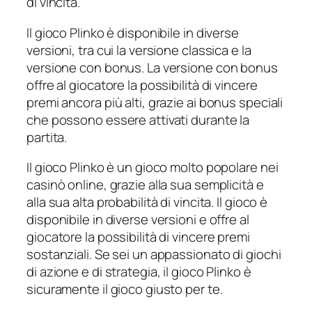
di vincita.
Il gioco Plinko è disponibile in diverse
versioni, tra cui la versione classica e la
versione con bonus. La versione con bonus
offre al giocatore la possibilità di vincere
premi ancora più alti, grazie ai bonus speciali
che possono essere attivati durante la
partita.
Il gioco Plinko è un gioco molto popolare nei
casinò online, grazie alla sua semplicità e
alla sua alta probabilità di vincita. Il gioco è
disponibile in diverse versioni e offre al
giocatore la possibilità di vincere premi
sostanziali. Se sei un appassionato di giochi
di azione e di strategia, il gioco Plinko è
sicuramente il gioco giusto per te.