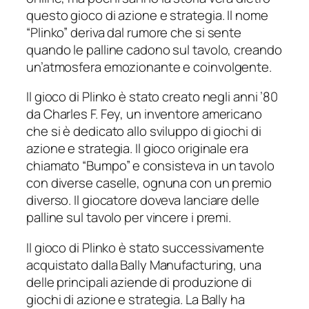
questo gioco di azione e strategia. Il nome
“Plinko” deriva dal rumore che si sente
quando le palline cadono sul tavolo, creando
un’atmosfera emozionante e coinvolgente.
Il gioco di Plinko è stato creato negli anni ’80
da Charles F. Fey, un inventore americano
che si è dedicato allo sviluppo di giochi di
azione e strategia. Il gioco originale era
chiamato “Bumpo” e consisteva in un tavolo
con diverse caselle, ognuna con un premio
diverso. Il giocatore doveva lanciare delle
palline sul tavolo per vincere i premi.
Il gioco di Plinko è stato successivamente
acquistato dalla Bally Manufacturing, una
delle principali aziende di produzione di
giochi di azione e strategia. La Bally ha