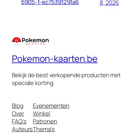
6905-1-ec75391291a6
8, 2026
Pokemon-kaarten.be
Bekijk de best verkopende producten met
speciale korting
Blog
Evenementen
Over
Winkel
FAQ's
Patronen
Auteurs
Thema’s