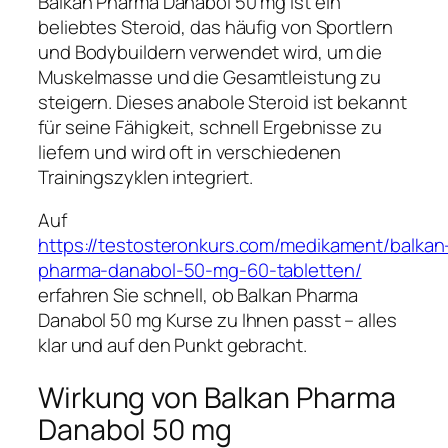
Balkan Pharma Danabol 50 mg ist ein
beliebtes Steroid, das häufig von Sportlern
und Bodybuildern verwendet wird, um die
Muskelmasse und die Gesamtleistung zu
steigern. Dieses anabole Steroid ist bekannt
für seine Fähigkeit, schnell Ergebnisse zu
liefern und wird oft in verschiedenen
Trainingszyklen integriert.
Auf
https://testosteronkurs.com/medikament/balkan
pharma-danabol-50-mg-60-tabletten/
erfahren Sie schnell, ob Balkan Pharma
Danabol 50 mg Kurse zu Ihnen passt – alles
klar und auf den Punkt gebracht.
Wirkung von Balkan Pharma
Danabol 50 mg