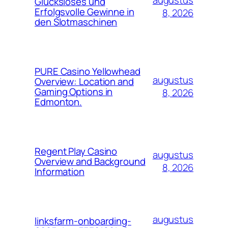
augustus
Glücksloses und
Erfolgsvolle Gewinne in
8, 2026
den Slotmaschinen
PURE Casino Yellowhead
augustus
Overview: Location and
Gaming Options in
8, 2026
Edmonton.
Regent Play Casino
augustus
Overview and Background
8, 2026
Information
augustus
linksfarm-onboarding-