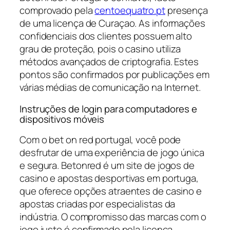
comprovado pela
centoequatro.pt
presença
de uma licença de Curaçao. As informações
confidenciais dos clientes possuem alto
grau de proteção, pois o casino utiliza
métodos avançados de criptografia. Estes
pontos são confirmados por publicações em
várias médias de comunicação na Internet.
Instruções de login para computadores e
dispositivos móveis
Com o bet on red portugal, você pode
desfrutar de uma experiência de jogo única
e segura. Betonred é um site de jogos de
casino e apostas desportivas em portuga,
que oferece opções atraentes de casino e
apostas criadas por especialistas da
indústria. O compromisso das marcas com o
jogo justo é confirmado pela licença