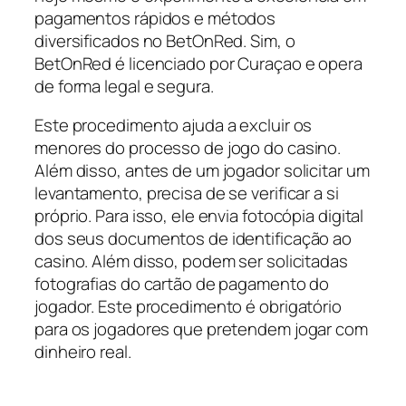
pagamentos rápidos e métodos
diversificados no BetOnRed. Sim, o
BetOnRed é licenciado por Curaçao e opera
de forma legal e segura.
Este procedimento ajuda a excluir os
menores do processo de jogo do casino.
Além disso, antes de um jogador solicitar um
levantamento, precisa de se verificar a si
próprio. Para isso, ele envia fotocópia digital
dos seus documentos de identificação ao
casino. Além disso, podem ser solicitadas
fotografias do cartão de pagamento do
jogador. Este procedimento é obrigatório
para os jogadores que pretendem jogar com
dinheiro real.