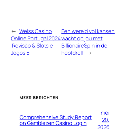
←
Weiss Casino
Een wereld vol kansen
Online Portugal 2024
wacht op jou met
️ Revisão & Slots e
BillionaireSpin in de
Jogos 5
hoofdrol!
→
MEER BERICHTEN
mei
Comprehensive Study Report
20,
on Gamblezen Casino Login
2026