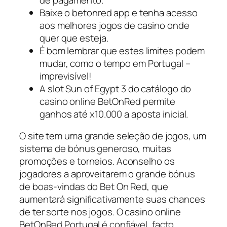
Baixe o betonred app e tenha acesso
aos melhores jogos de casino onde
quer que esteja.
É bom lembrar que estes limites podem
mudar, como o tempo em Portugal –
imprevisível!
A slot Sun of Egypt 3 do catálogo do
casino online BetOnRed permite
ganhos até x10.000 a aposta inicial.
O site tem uma grande seleção de jogos, um
sistema de bónus generoso, muitas
promoções e torneios. Aconselho os
jogadores a aproveitarem o grande bónus
de boas-vindas do Bet On Red, que
aumentará significativamente suas chances
de ter sorte nos jogos. O casino online
BetOnRed Portugal é confiável, facto