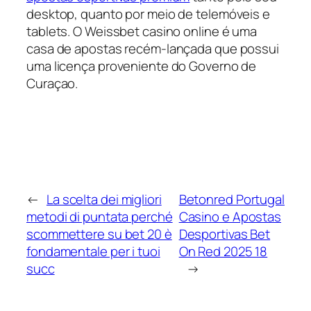
desktop, quanto por meio de telemóveis e
tablets. O Weissbet casino online é uma
casa de apostas recém-lançada que possui
uma licença proveniente do Governo de
Curaçao.
←
La scelta dei migliori
Betonred Portugal
metodi di puntata perché
Casino e Apostas
scommettere su bet 20 è
Desportivas Bet
fondamentale per i tuoi
On Red 2025 18
succ
→