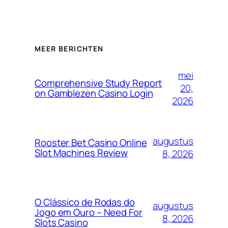
MEER BERICHTEN
mei
Comprehensive Study Report
20,
on Gamblezen Casino Login
2026
augustus
Rooster Bet Casino Online
Slot Machines Review
8, 2026
O Clássico de Rodas do
augustus
Jogo em Ouro – Need For
8, 2026
Slots Casino