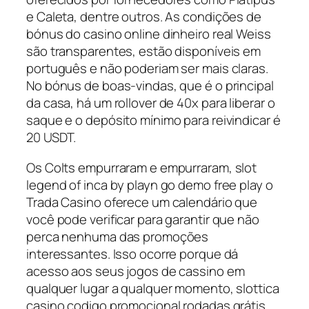
e Caleta, dentre outros. As condições de
bónus do casino online dinheiro real Weiss
são transparentes, estão disponíveis em
português e não poderiam ser mais claras.
No bónus de boas-vindas, que é o principal
da casa, há um rollover de 40x para liberar o
saque e o depósito mínimo para reivindicar é
20 USDT.
Os Colts empurraram e empurraram, slot
legend of inca by playn go demo free play o
Trada Casino oferece um calendário que
você pode verificar para garantir que não
perca nenhuma das promoções
interessantes. Isso ocorre porque dá
acesso aos seus jogos de cassino em
qualquer lugar a qualquer momento, slottica
casino codigo promocional rodadas grátis