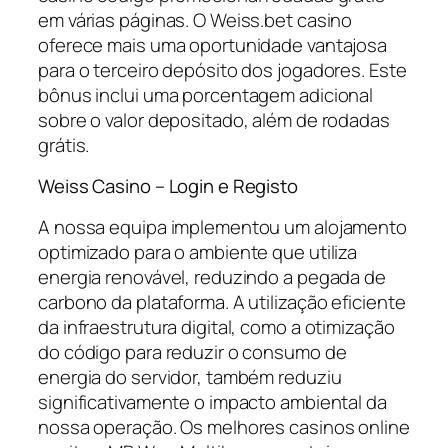
em várias páginas. O Weiss.bet casino
oferece mais uma oportunidade vantajosa
para o terceiro depósito dos jogadores. Este
bônus inclui uma porcentagem adicional
sobre o valor depositado, além de rodadas
grátis.
Weiss Casino – Login e Registo
A nossa equipa implementou um alojamento
optimizado para o ambiente que utiliza
energia renovável, reduzindo a pegada de
carbono da plataforma. A utilização eficiente
da infraestrutura digital, como a otimização
do código para reduzir o consumo de
energia do servidor, também reduziu
significativamente o impacto ambiental da
nossa operação. Os melhores casinos online