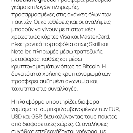
γκάμα επιλογών πληρωμής,
προσαρμοσμένες στις ανάγκες όλων των
παικτών. Οι καταθέσεις και οι αναλήψεις
μπορούν να γίνουν με πιστωτικές/
χρεωστικές κάρτες Visa και MasterCard,
ηλεκτρονικά πορτοφόλια όπως Skrill και
Neteller, πληρωμές μέσω τραπεζικής
μεταφοράς, καθώς και μέσω
κρυπτονομισμάτων όπως το Bitcoin. Η
δυνατότητα χρήσης κρυπτονομισμάτων
προσφέρει αυξημένη ανωνυμία και
ταχύτητα στις συναλλαγές.
Η πλατφόρμα υποστηρίζει διάφορα
νομίσματα, συμπεριλαμβανομένων των EUR,
USD και GBP, διευκολύνοντας τους παίκτες
από διαφορετικές χώρες. Οι αναλήψεις
συνήθως επεξεργάζονται γρήγορα, με