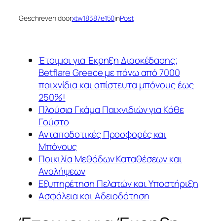
Geschreven door
xtw18387e150
in
Post
Έτοιμοι για Έκρηξη Διασκέδασης;
Betflare Greece με πάνω από 7000
παιχνίδια και απίστευτα μπόνους έως
250%!
Πλούσια Γκάμα Παιχνιδιών για Κάθε
Γούστο
Ανταποδοτικές Προσφορές και
Μπόνους
Ποικιλία Μεθόδων Καταθέσεων και
Αναλήψεων
Εξυπηρέτηση Πελατών και Υποστήριξη
Ασφάλεια και Αδειοδότηση