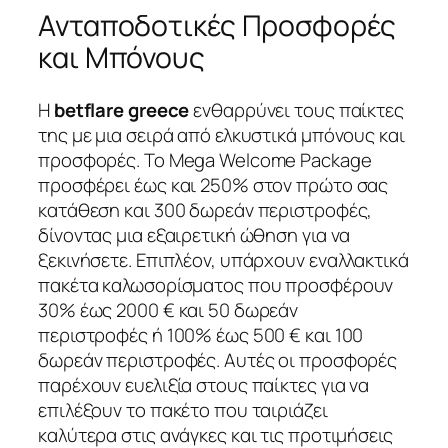
Ανταποδοτικές Προσφορές
και Μπόνους
Η
betflare greece
ενθαρρύνει τους παίκτες
της με μια σειρά από ελκυστικά μπόνους και
προσφορές. Το Mega Welcome Package
προσφέρει έως και 250% στον πρώτο σας
κατάθεση και 300 δωρεάν περιστροφές,
δίνοντας μια εξαιρετική ώθηση για να
ξεκινήσετε. Επιπλέον, υπάρχουν εναλλακτικά
πακέτα καλωσορίσματος που προσφέρουν
30% έως 2000 € και 50 δωρεάν
περιστροφές ή 100% έως 500 € και 100
δωρεάν περιστροφές. Αυτές οι προσφορές
παρέχουν ευελιξία στους παίκτες για να
επιλέξουν το πακέτο που ταιριάζει
καλύτερα στις ανάγκες και τις προτιμήσεις