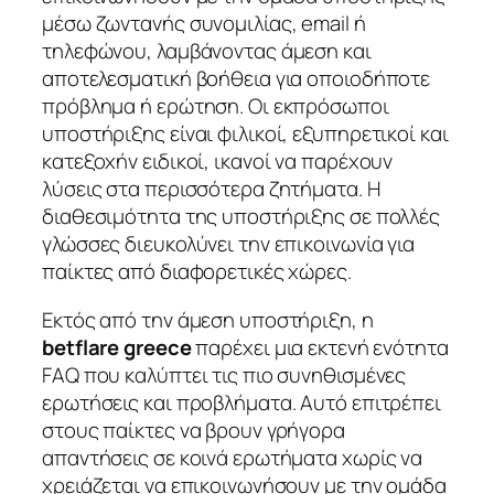
μέσω ζωντανής συνομιλίας, email ή
τηλεφώνου, λαμβάνοντας άμεση και
αποτελεσματική βοήθεια για οποιοδήποτε
πρόβλημα ή ερώτηση. Οι εκπρόσωποι
υποστήριξης είναι φιλικοί, εξυπηρετικοί και
κατεξοχήν ειδικοί, ικανοί να παρέχουν
λύσεις στα περισσότερα ζητήματα. Η
διαθεσιμότητα της υποστήριξης σε πολλές
γλώσσες διευκολύνει την επικοινωνία για
παίκτες από διαφορετικές χώρες.
Εκτός από την άμεση υποστήριξη, η
betflare greece
παρέχει μια εκτενή ενότητα
FAQ που καλύπτει τις πιο συνηθισμένες
ερωτήσεις και προβλήματα. Αυτό επιτρέπει
στους παίκτες να βρουν γρήγορα
απαντήσεις σε κοινά ερωτήματα χωρίς να
χρειάζεται να επικοινωνήσουν με την ομάδα