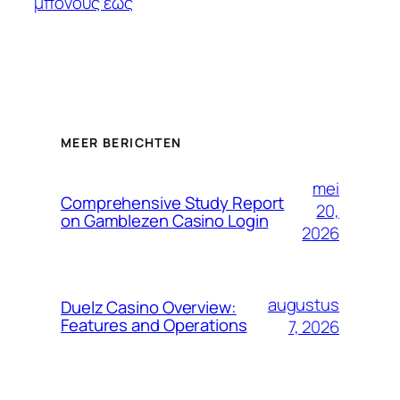
μπόνους έως
MEER BERICHTEN
mei
Comprehensive Study Report
20,
on Gamblezen Casino Login
2026
augustus
Duelz Casino Overview:
Features and Operations
7, 2026