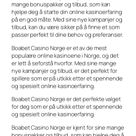
mange bonuspakker og tilbud, som kan
hjelpe deg å starte din online kasinoerfaring
på en god måte. Med sine nye kampanjer og
tilbud, kan du være sikker på å finne et som
passer perfekt til dine behov og preferanser.
Boabet Casino Norge er et av de mest
populære online kasinoene i Norge, og det
er lett å seforstå hvorfor. Med sine mange
nye kampanjer og tilbud, er det perfekt for
spillere som er på utkikk etter et spennende
og spesielt online kasinoerfaring.
Boabet Casino Norge er det perfekte valget
for deg som er på utkikk etter et spennende
og spesielt online kasinoerfaring.
Boabet Casino Norge er kjent for sine mange
bonuspakker og tilbud, som kan hjelpe deg å