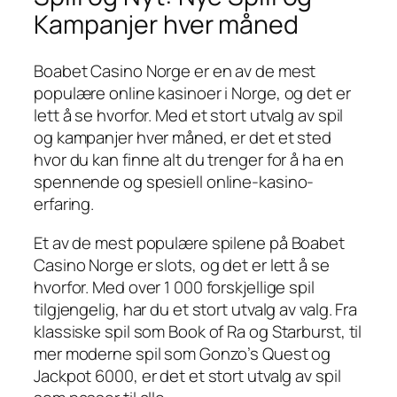
Kampanjer hver måned
Boabet Casino Norge er en av de mest
populære online kasinoer i Norge, og det er
lett å se hvorfor. Med et stort utvalg av spil
og kampanjer hver måned, er det et sted
hvor du kan finne alt du trenger for å ha en
spennende og spesiell online-kasino-
erfaring.
Et av de mest populære spilene på Boabet
Casino Norge er slots, og det er lett å se
hvorfor. Med over 1 000 forskjellige spil
tilgjengelig, har du et stort utvalg av valg. Fra
klassiske spil som Book of Ra og Starburst, til
mer moderne spil som Gonzo’s Quest og
Jackpot 6000, er det et stort utvalg av spil