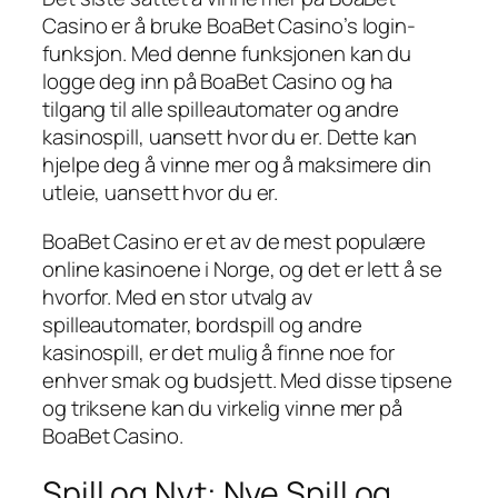
Casino er å bruke BoaBet Casino’s login-
funksjon. Med denne funksjonen kan du
logge deg inn på BoaBet Casino og ha
tilgang til alle spilleautomater og andre
kasinospill, uansett hvor du er. Dette kan
hjelpe deg å vinne mer og å maksimere din
utleie, uansett hvor du er.
BoaBet Casino er et av de mest populære
online kasinoene i Norge, og det er lett å se
hvorfor. Med en stor utvalg av
spilleautomater, bordspill og andre
kasinospill, er det mulig å finne noe for
enhver smak og budsjett. Med disse tipsene
og triksene kan du virkelig vinne mer på
BoaBet Casino.
Spill og Nyt: Nye Spill og