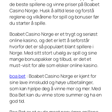
de beste spillene og vinne priser på Boabet
Casino Norge. Husk å alltid lese og forstå
reglene og vilkårene for spill og bonuser før
du starter å spille.
Boabet Casino Norge er et trygt og seriøst
online kasino, og det er lett å seforstår
hvorfor det er så populært blant spillere i
Norge. Med sitt stort utvalg av spill og sine
mange bonuspakker og tilbud, er det et
must-visit for alle som elsker online kasino.
boa bet
: Boabet Casino Norge er kjent for
sine lave innskudd og høye utbetalinger,
som kan hjelpe deg å vinne mer og mer. Med
Boa Bet kan du vinne store summer og ha en
god tid.
Boa Bet er et av de mest populære spillene