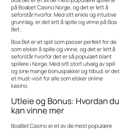
på Boabet Casino Norge, og det er lett å
seforstår hvorfor. Med sitt enkle og intuitive
grunnlag, er det lett å spille og vinne på Boa
Bet.
Boa Bet er et spill som passer perfekt for de
som elsker å spille og vinne, og det er lett å
seforstår hvorfor det er så populært blant
spillere i Norge. Med sitt stort utvalg av spill
og sine mange bonuspakker og tilbud, er det
et must-visit for alle som elsker online
kasino.
Utleie og Bonus: Hvordan du
kan vinne mer
BoaBet Casino er et av de mest populære