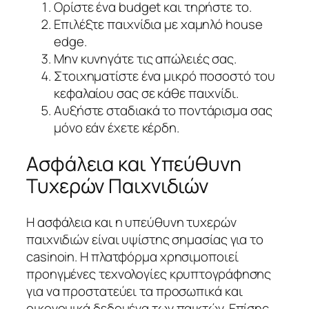
Ορίστε ένα budget και τηρήστε το.
Επιλέξτε παιχνίδια με χαμηλό house
edge.
Μην κυνηγάτε τις απώλειές σας.
Στοιχηματίστε ένα μικρό ποσοστό του
κεφαλαίου σας σε κάθε παιχνίδι.
Αυξήστε σταδιακά το ποντάρισμα σας
μόνο εάν έχετε κέρδη.
Ασφάλεια και Υπεύθυνη
Τυχερών Παιχνιδιών
Η ασφάλεια και η υπεύθυνη τυχερών
παιχνιδιών είναι υψίστης σημασίας για το
casinoin. Η πλατφόρμα χρησιμοποιεί
προηγμένες τεχνολογίες κρυπτογράφησης
για να προστατεύει τα προσωπικά και
οικονομικά δεδομένα των παικτών. Επίσης,