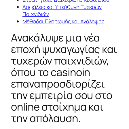
Ασφάλεια και Υπεύθυνη Τυχερών
Παιχνιδιών
Μέθοδοι Πληρωμής και Ανάληψης
Ανακάλυψε μια νέα
εποχή ψυχαγωγίας και
τυχερών παιχνιδιών,
όπου το casinoin
επαναπροσδιορίζει
την εμπειρία σου στο
online στοίχημα και
την απόλαυση.