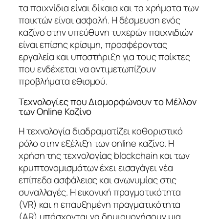
τα παιχνίδια είναι δίκαια και τα χρήματα των
παικτών είναι ασφαλή. Η δέσμευση ενός
καζίνο στην υπεύθυνη τυχερών παιχνιδιών
είναι επίσης κρίσιμη, προσφέροντας
εργαλεία και υποστήριξη για τους παίκτες
που ενδέχεται να αντιμετωπίζουν
προβλήματα εθισμού.
Τεχνολογίες που Διαμορφώνουν το Μέλλον
των Online Καζίνο
Η τεχνολογία διαδραματίζει καθοριστικό
ρόλο στην εξέλιξη των online καζίνο. Η
χρήση της τεχνολογίας blockchain και των
κρυπτονομισμάτων έχει εισαγάγει νέα
επίπεδα ασφάλειας και ανωνυμίας στις
συναλλαγές. Η εικονική πραγματικότητα
(VR) και η επαυξημένη πραγματικότητα
(AR) υπόσχονται να δημιουργήσουν μια