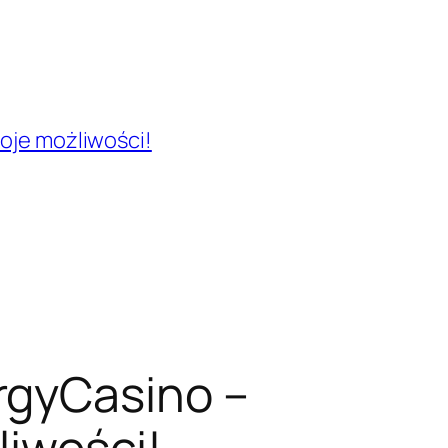
oje możliwości!
rgyCasino –
liwości!