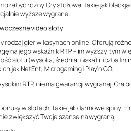
 może być różny. Gry stołowe, takie jak blackj
ncjalnie wyższe wygrane.
woczesne video sloty
y rodzaj gier w kasynach online. Oferują róż
agę na jego wskaźnik RTP – im wyższy, tym wi
 slotu (wysoka, średnia, niska) i liczba lini
h jak NetEnt, Microgaming i Play’n GO.
 wysokim RTP, nie ma gwarancji wygranej. Gra
 bonusy w slotach, takie jak darmowe spiny, m
nie zwiększyć Twoje szanse na wygraną.
lasyki