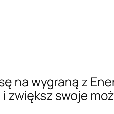
sę na wygraną z Ene
 i zwiększ swoje moż