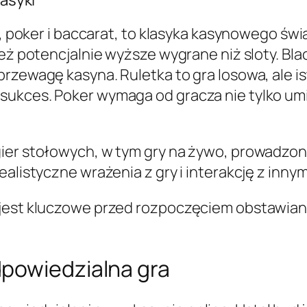
ka, poker i baccarat, to klasyka kasynowego ś
ież potencjalnie wyższe wygrane niż sloty. Bla
przewagę kasyna. Ruletka to gra losowa, ale i
sukces. Poker wymaga od gracza nie tylko um
ier stołowych, w tym gry na żywo, prowadzon
alistyczne wrażenia z gry i interakcję z innym
 jest kluczowe przed rozpoczęciem obstawiani
powiedzialna gra