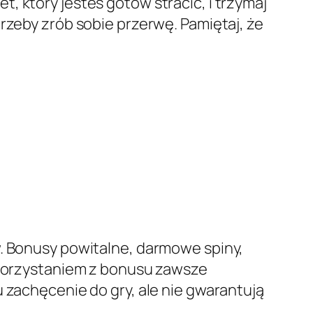
, który jesteś gotów stracić, i trzymaj
rzeby zrób sobie przerwę. Pamiętaj, że
w. Bonusy powitalne, darmowe spiny,
 skorzystaniem z bonusu zawsze
 zachęcenie do gry, ale nie gwarantują