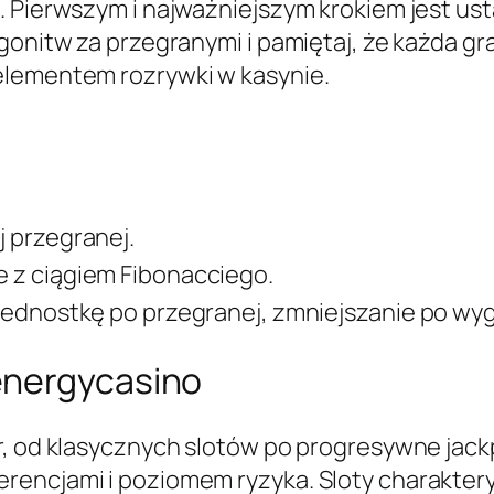
 Pierwszym i najważniejszym krokiem jest usta
gonitw za przegranymi i pamiętaj, że każda gr
elementem rozrywki w kasynie.
 przegranej.
 z ciągiem Fibonacciego.
jednostkę po przegranej, zmniejszanie po wyg
energycasino
r, od klasycznych slotów po progresywne jack
encjami i poziomem ryzyka. Sloty charakteryz