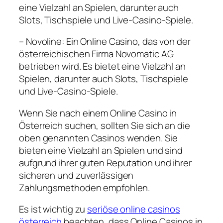
eine Vielzahl an Spielen, darunter auch
Slots, Tischspiele und Live-Casino-Spiele.
– Novoline: Ein Online Casino, das von der
österreichischen Firma Novomatic AG
betrieben wird. Es bietet eine Vielzahl an
Spielen, darunter auch Slots, Tischspiele
und Live-Casino-Spiele.
Wenn Sie nach einem Online Casino in
Österreich suchen, sollten Sie sich an die
oben genannten Casinos wenden. Sie
bieten eine Vielzahl an Spielen und sind
aufgrund ihrer guten Reputation und ihrer
sicheren und zuverlässigen
Zahlungsmethoden empfohlen.
Es ist wichtig zu
seriöse online casinos
österreich
beachten, dass Online Casinos in