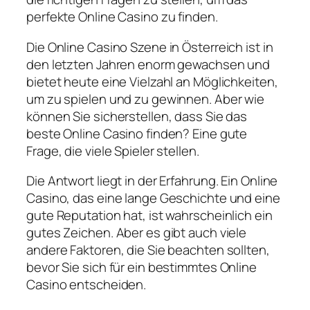
perfekte Online Casino zu finden.
Die Online Casino Szene in Österreich ist in
den letzten Jahren enorm gewachsen und
bietet heute eine Vielzahl an Möglichkeiten,
um zu spielen und zu gewinnen. Aber wie
können Sie sicherstellen, dass Sie das
beste Online Casino finden? Eine gute
Frage, die viele Spieler stellen.
Die Antwort liegt in der Erfahrung. Ein Online
Casino, das eine lange Geschichte und eine
gute Reputation hat, ist wahrscheinlich ein
gutes Zeichen. Aber es gibt auch viele
andere Faktoren, die Sie beachten sollten,
bevor Sie sich für ein bestimmtes Online
Casino entscheiden.