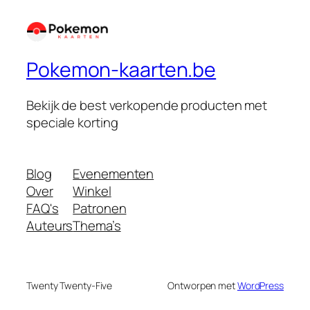
Pokemon-kaarten.be
Bekijk de best verkopende producten met
speciale korting
Blog
Evenementen
Over
Winkel
FAQ's
Patronen
Auteurs
Thema’s
Twenty Twenty-Five
Ontworpen met
WordPress