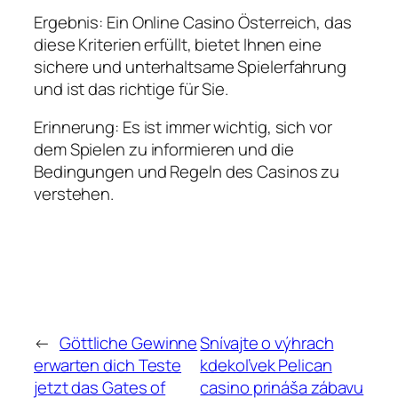
Ergebnis: Ein Online Casino Österreich, das
diese Kriterien erfüllt, bietet Ihnen eine
sichere und unterhaltsame Spielerfahrung
und ist das richtige für Sie.
Erinnerung: Es ist immer wichtig, sich vor
dem Spielen zu informieren und die
Bedingungen und Regeln des Casinos zu
verstehen.
←
Göttliche Gewinne
Snívajte o výhrach
erwarten dich Teste
kdekoľvek Pelican
jetzt das Gates of
casino prináša zábavu