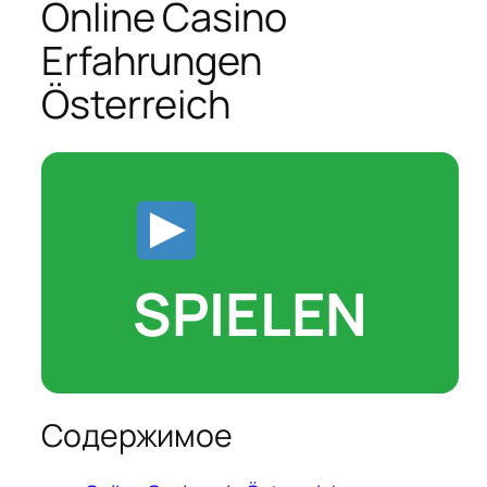
Online Casino
Erfahrungen
Österreich
SPIELEN
Содержимое