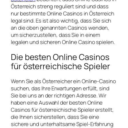
Österreich streng reguliert sind und dass
nur bestimmte Online Casinos in Österreich
legal sind. Es ist also wichtig, dass Sie sich
an die oben genannten Casinos wenden,
um sicherzustellen, dass Sie in einem
legalen und sicheren Online Casino spielen.
Die besten Online Casinos
für österreichische Spieler
Wenn Sie als Österreicher ein Online-Casino
suchen, das Ihre Erwartungen erfüllt, sind
Sie bei uns an der richtigen Adresse. Wir
haben eine Auswahl der besten Online
Casinos für österreichische Spieler erstellt,
die Ihnen sicherstellen, dass Sie eine
sichere und unterhaltsame Spiel-Erfahrung