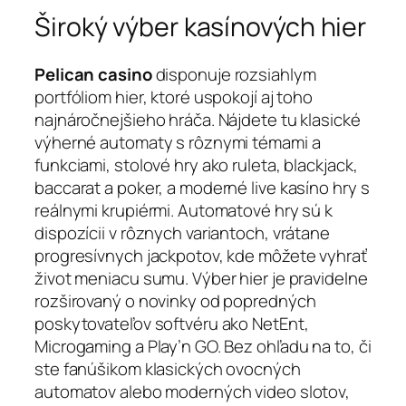
Široký výber kasínových hier
Pelican casino
disponuje rozsiahlym
portfóliom hier, ktoré uspokojí aj toho
najnáročnejšieho hráča. Nájdete tu klasické
výherné automaty s rôznymi témami a
funkciami, stolové hry ako ruleta, blackjack,
baccarat a poker, a moderné live kasíno hry s
reálnymi krupiérmi. Automatové hry sú k
dispozícii v rôznych variantoch, vrátane
progresívnych jackpotov, kde môžete vyhrať
život meniacu sumu. Výber hier je pravidelne
rozširovaný o novinky od popredných
poskytovateľov softvéru ako NetEnt,
Microgaming a Play’n GO. Bez ohľadu na to, či
ste fanúšikom klasických ovocných
automatov alebo moderných video slotov,