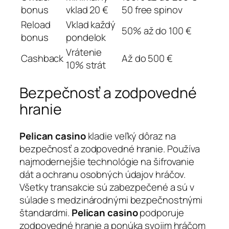
bonus
vklad 20 €
50 free spinov
Reload
Vklad každý
50% až do 100 €
bonus
pondelok
Vrátenie
Cashback
Až do 500 €
10% strát
Bezpečnosť a zodpovedné
hranie
Pelican casino
kladie veľký dôraz na
bezpečnosť a zodpovedné hranie. Používa
najmodernejšie technológie na šifrovanie
dát a ochranu osobných údajov hráčov.
Všetky transakcie sú zabezpečené a sú v
súlade s medzinárodnými bezpečnostnými
štandardmi.
Pelican casino
podporuje
zodpovedné hranie a ponúka svojim hráčom