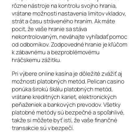
rôzne nástroje na kontrolu svojho hrania,
vrátane možnosti nastavenia limitov vkladov,
strát a času stráveného hraním. Ak máte
pocit, že vaše hranie sa stáva
nekontrolovaným, neváhajte vyhľadať pomoc
od odborníkov. Zodpovedné hranie je kľúčom
k zábavnému a bezproblémovému
hráčskemu zážitku.
Pri výbere online kasína je dôležité zvážiť aj
možnosti platobných metód. Pelican casino
ponúka širokú škálu platobných metód,
vrátane kreditných kariet, elektronických
peňaženiek a bankových prevodov. Všetky
platobné metódy sú bezpečné a spoľahlivé,
takže si môžete byť istí, že vaše finančné
transakcie sú v bezpečí.