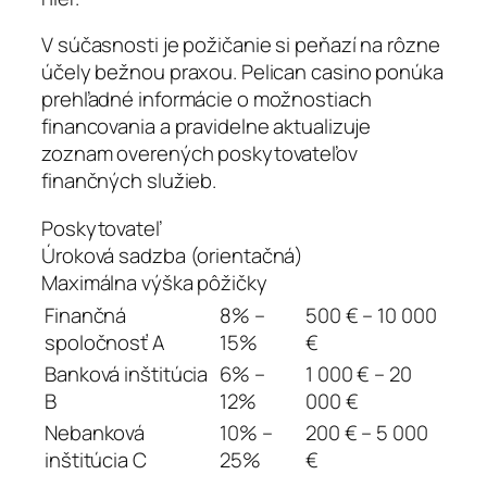
V súčasnosti je požičanie si peňazí na rôzne
účely bežnou praxou. Pelican casino ponúka
prehľadné informácie o možnostiach
financovania a pravidelne aktualizuje
zoznam overených poskytovateľov
finančných služieb.
Poskytovateľ
Úroková sadzba (orientačná)
Maximálna výška pôžičky
Finančná
8% –
500 € – 10 000
spoločnosť A
15%
€
Banková inštitúcia
6% –
1 000 € – 20
B
12%
000 €
Nebanková
10% –
200 € – 5 000
inštitúcia C
25%
€