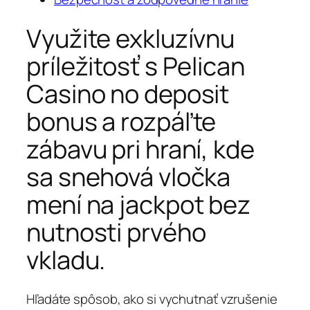
Využite exkluzívnu
príležitosť s Pelican
Casino no deposit
bonus a rozpáľte
zábavu pri hraní, kde
sa snehová vločka
mení na jackpot bez
nutnosti prvého
vkladu.
Hľadáte spôsob, ako si vychutnať vzrušenie