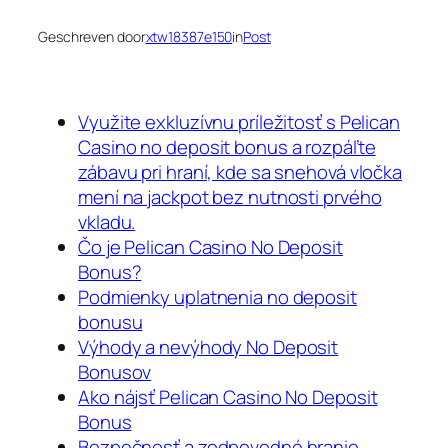
Geschreven door
xtw18387e150
in
Post
Využite exkluzívnu príležitosť s Pelican
Casino no deposit bonus a rozpáľte
zábavu pri hraní, kde sa snehová vločka
mení na jackpot bez nutnosti prvého
vkladu.
Čo je Pelican Casino No Deposit
Bonus?
Podmienky uplatnenia no deposit
bonusu
Výhody a nevýhody No Deposit
Bonusov
Ako nájsť Pelican Casino No Deposit
Bonus
Bezpečnosť a zodpovedné hranie