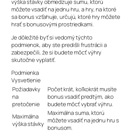
výška stávky obmedzuje sumu, ktorú
môžete vsadiť na jednu hru, a hry, na ktoré
sa bonus vzťahuje, určujú, ktoré hry môžete
hrať s bonusovými prostriedkami.
Je dôležité byť si vedomý týchto
podmienok, aby ste predišli frustrácii a
zabezpečili, že si budete môcť výhry
skutočne vyplatiť.
Podmienka
Vysvetlenie
Požiadavky
Počet krát, koľkokrát musíte
na
bonus vsadiť predtým, ako
pretočenie
budete môcť vybrať výhru.
Maximálna suma, ktorú
Maximálna
môžete vsadiť na jednu hru s
výška stávky
bonusom.