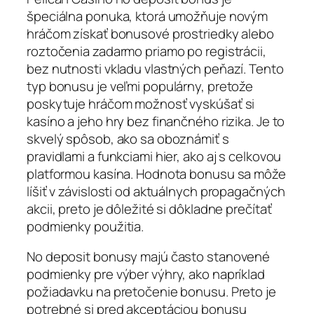
špeciálna ponuka, ktorá umožňuje novým
hráčom získať bonusové prostriedky alebo
roztočenia zadarmo priamo po registrácii,
bez nutnosti vkladu vlastných peňazí. Tento
typ bonusu je veľmi populárny, pretože
poskytuje hráčom možnosť vyskúšať si
kasíno a jeho hry bez finančného rizika. Je to
skvelý spôsob, ako sa oboznámiť s
pravidlami a funkciami hier, ako aj s celkovou
platformou kasína. Hodnota bonusu sa môže
líšiť v závislosti od aktuálnych propagačných
akcii, preto je dôležité si dôkladne prečítať
podmienky použitia.
No deposit bonusy majú často stanovené
podmienky pre výber výhry, ako napríklad
požiadavku na pretočenie bonusu. Preto je
potrebné si pred akceptáciou bonusu