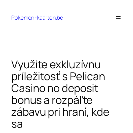
Ga
naar
Pokemon-kaarten.be
de
inhoud
Využite exkluzívnu
príležitosť s Pelican
Casino no deposit
bonus a rozpáľte
zábavu pri hraní, kde
sa