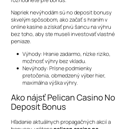
Napriek nevýhodám sú no deposit bonusy
skvelým spôsobom, ako začať s hraním v
online kasíne a získať prvú šancu na výhru
bez toho, aby ste museli investovať vlastné
peniaze.
Výhody: Hranie zadarmo, nízke riziko,
možnosť výhry bez vkladu.
Nevýhody: Prísne podmienky
pretočenia, obmedzený výber hier,
maximálna výška výhry.
Ako nájsť Pelican Casino No
Deposit Bonus
Hľadanie aktuálnych propagačných akcií a