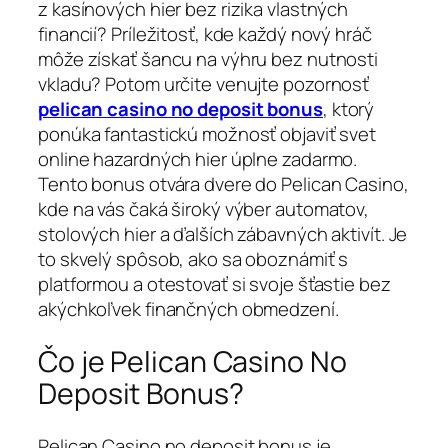
z kasínových hier bez rizika vlastných
financií? Príležitosť, kde každý nový hráč
môže získať šancu na výhru bez nutnosti
vkladu? Potom určite venujte pozornosť
pelican casino no deposit bonus
, ktorý
ponúka fantastickú možnosť objaviť svet
online hazardných hier úplne zadarmo.
Tento bonus otvára dvere do Pelican Casino,
kde na vás čaká široký výber automatov,
stolových hier a ďalších zábavných aktivít. Je
to skvelý spôsob, ako sa oboznámiť s
platformou a otestovať si svoje šťastie bez
akýchkoľvek finančných obmedzení.
Čo je Pelican Casino No
Deposit Bonus?
Pelican Casino no deposit bonus je