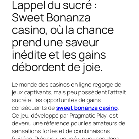
Lappel du sucré :
Sweet Bonanza
casino, où la chance
prend une saveur
inédite et les gains
débordent de joie.
Le monde des casinos en ligne regorge de
jeux captivants, mais peu possèdent l’attrait
sucré et les opportunités de gains
conséquents de
sweet bonanza casino
.
Ce jeu, développé par Pragmatic Play, est
devenu une référence pour les amateurs de
sensations fortes et de combinaisons
fruitées. Préparez-vous à un voyage dans